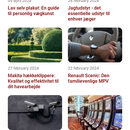
09 april 2024
28 february 2024
Lav selv plakat: En guide
Jagtudstyr - det
til personlig vægkunst
essentielle udstyr til
enhver jæger
27 february 2024
22 february 2024
Makita hækkeklippere:
Renault Scenic: Den
Kvalitet og effektivitet til
familievenlige MPV
dit havearbejde