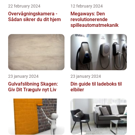
22 february 2024
12 february 2024
Overvågningskamera -
Megaways: Den
Sådan sikrer du dit hjem
revolutionerende
spilleautomatmekanik
23 january 2024
23 january 2024
Gulvafslibning Skagen:
Din guide til ladeboks til
Giv Dit Trægulv nyt Liv
elbiler