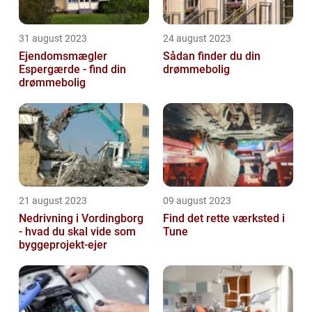
31 august 2023
24 august 2023
Ejendomsmægler
Sådan finder du din
Espergærde - find din
drømmebolig
drømmebolig
21 august 2023
09 august 2023
Nedrivning i Vordingborg
Find det rette værksted i
- hvad du skal vide som
Tune
byggeprojekt-ejer