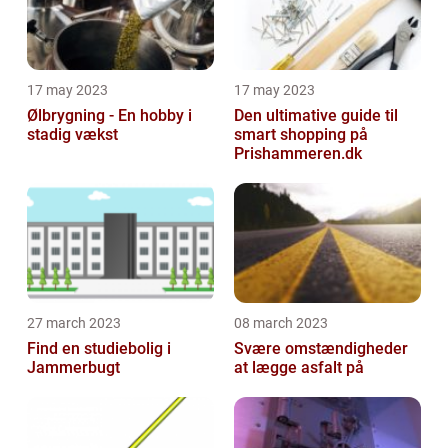
17 may 2023
17 may 2023
Ølbrygning - En hobby i
Den ultimative guide til
stadig vækst
smart shopping på
Prishammeren.dk
27 march 2023
08 march 2023
Find en studiebolig i
Svære omstændigheder
Jammerbugt
at lægge asfalt på