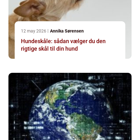
12 may 2026
Annika Sørensen
Hundeskåle: sådan vælger du den
rigtige skål til din hund