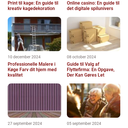
Print til kage: En guide til
Online casino: En guide til
kreativ kagedekoration
det digitale spilunivers
10 december 2024
08 october 2024
Professionelle Malere i
Guide til Valg af
Køge Farv dit hjem med
Flyttefirma: En Opgave,
kvalitet
Der Kan Gøres Let
27 september 2024
05 september 2024