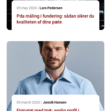
05 may 2026
Lars Pedersen
Pda måling i fundering: sådan sikrer du
kvaliteten af dine pæle
05 march 2026
Jannik Hansen
Firmatøj med tryk: synlig profil i