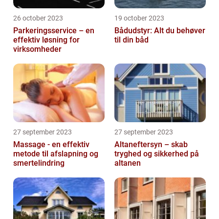
26 october 2023
19 october 2023
Parkeringsservice – en
Bådudstyr: Alt du behøver
effektiv løsning for
til din båd
virksomheder
27 september 2023
27 september 2023
Massage - en effektiv
Altaneftersyn – skab
metode til afslapning og
tryghed og sikkerhed på
smertelindring
altanen