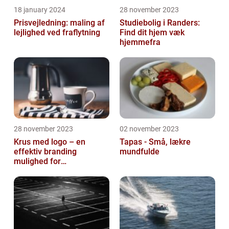
18 january 2024
28 november 2023
Prisvejledning: maling af
Studiebolig i Randers:
lejlighed ved fraflytning
Find dit hjem væk
hjemmefra
28 november 2023
02 november 2023
Krus med logo – en
Tapas - Små, lækre
effektiv branding
mundfulde
mulighed for
virksomheder