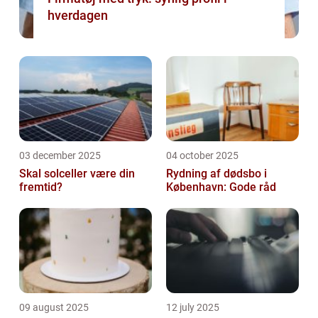
hverdagen
03 december 2025
04 october 2025
Skal solceller være din
Rydning af dødsbo i
fremtid?
København: Gode råd
09 august 2025
12 july 2025