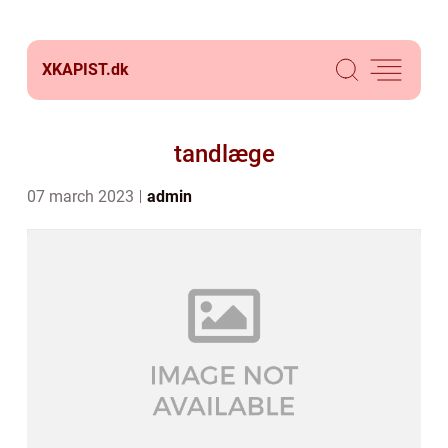
XKAPIST.
dk
tandlæge
07 march 2023
admin