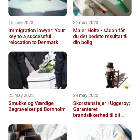
15 june 2023
31 may 2023
Immigration lawyer: Your
Maler Holte - sådan får
key to a successful
du det bedste resultat til
relocation to Denmark
din bolig
25 may 2023
24 may 2023
Smukke og Værdige
Skorstensfejer i Uggerby:
Begravelser på Bornholm
Garanteret
brandsikkerhed til dit
hjem