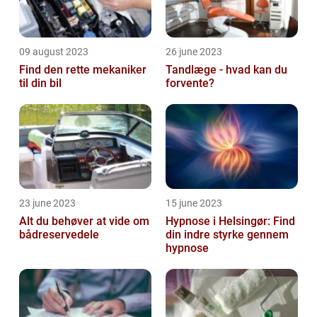
09 august 2023
26 june 2023
Find den rette mekaniker
Tandlæge - hvad kan du
til din bil
forvente?
23 june 2023
15 june 2023
Alt du behøver at vide om
Hypnose i Helsingør: Find
bådreservedele
din indre styrke gennem
hypnose