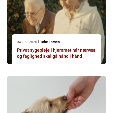
04 june 2026
Toke Larsen
Privat sygepleje i hjemmet når nærvær
og faglighed skal gå hånd i hånd