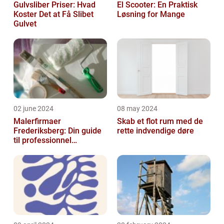
Gulvsliber Priser: Hvad
El Scooter: En Praktisk
Koster Det at Få Slibet
Løsning for Mange
Gulvet
02 june 2024
08 may 2024
Malerfirmaer
Skab et flot rum med de
Frederiksberg: Din guide
rette indvendige døre
til professionnel
malerservice