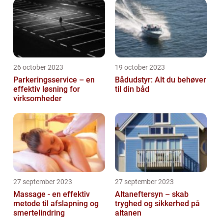
26 october 2023
19 october 2023
Parkeringsservice – en
Bådudstyr: Alt du behøver
effektiv løsning for
til din båd
virksomheder
27 september 2023
27 september 2023
Massage - en effektiv
Altaneftersyn – skab
metode til afslapning og
tryghed og sikkerhed på
smertelindring
altanen