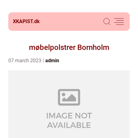
XKAPIST.
dk
møbelpolstrer Bornholm
07 march 2023
admin