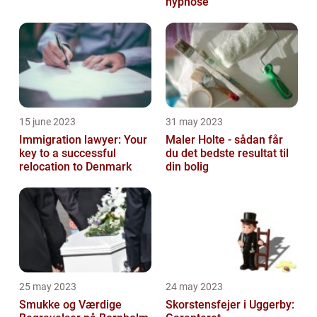
hypnose
15 june 2023
31 may 2023
Immigration lawyer: Your
Maler Holte - sådan får
key to a successful
du det bedste resultat til
relocation to Denmark
din bolig
25 may 2023
24 may 2023
Smukke og Værdige
Skorstensfejer i Uggerby: