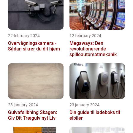
22 february 2024
12 february 2024
Overvågningskamera -
Megaways: Den
Sådan sikrer du dit hjem
revolutionerende
spilleautomatmekanik
23 january 2024
23 january 2024
Gulvafslibning Skagen:
Din guide til ladeboks til
Giv Dit Trægulv nyt Liv
elbiler