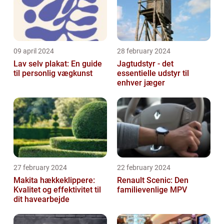
09 april 2024
28 february 2024
Lav selv plakat: En guide
Jagtudstyr - det
til personlig vægkunst
essentielle udstyr til
enhver jæger
27 february 2024
22 february 2024
Makita hækkeklippere:
Renault Scenic: Den
Kvalitet og effektivitet til
familievenlige MPV
dit havearbejde