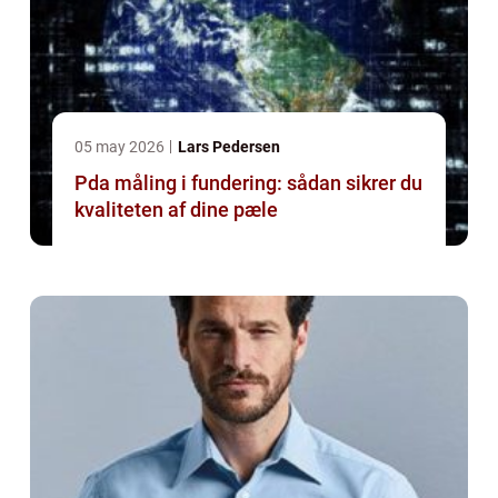
05 may 2026
Lars Pedersen
Pda måling i fundering: sådan sikrer du
kvaliteten af dine pæle