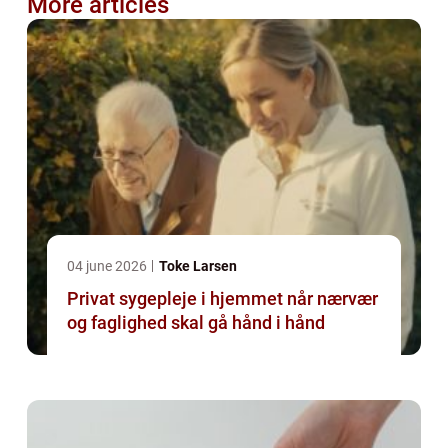
More articles
04 june 2026
Toke Larsen
Privat sygepleje i hjemmet når nærvær
og faglighed skal gå hånd i hånd