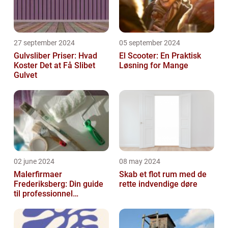
27 september 2024
05 september 2024
Gulvsliber Priser: Hvad
El Scooter: En Praktisk
Koster Det at Få Slibet
Løsning for Mange
Gulvet
02 june 2024
08 may 2024
Malerfirmaer
Skab et flot rum med de
Frederiksberg: Din guide
rette indvendige døre
til professionnel
malerservice