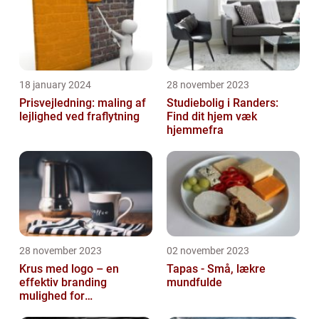
18 january 2024
28 november 2023
Prisvejledning: maling af
Studiebolig i Randers:
lejlighed ved fraflytning
Find dit hjem væk
hjemmefra
28 november 2023
02 november 2023
Krus med logo – en
Tapas - Små, lækre
effektiv branding
mundfulde
mulighed for
virksomheder