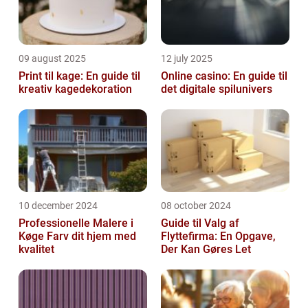
09 august 2025
12 july 2025
Print til kage: En guide til
Online casino: En guide til
kreativ kagedekoration
det digitale spilunivers
10 december 2024
08 october 2024
Professionelle Malere i
Guide til Valg af
Køge Farv dit hjem med
Flyttefirma: En Opgave,
kvalitet
Der Kan Gøres Let