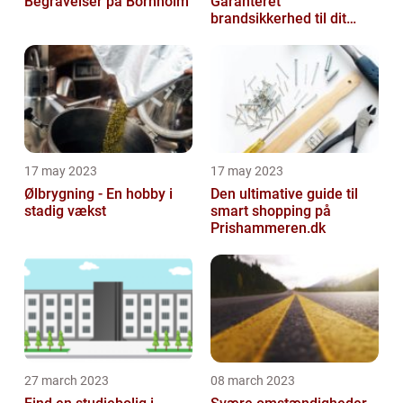
Begravelser på Bornholm
Garanteret
brandsikkerhed til dit
hjem
17 may 2023
17 may 2023
Ølbrygning - En hobby i
Den ultimative guide til
stadig vækst
smart shopping på
Prishammeren.dk
27 march 2023
08 march 2023