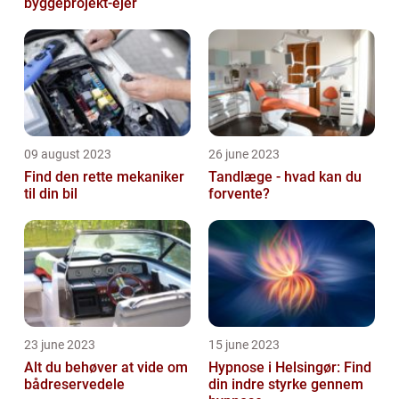
byggeprojekt-ejer
09 august 2023
26 june 2023
Find den rette mekaniker
Tandlæge - hvad kan du
til din bil
forvente?
23 june 2023
15 june 2023
Alt du behøver at vide om
Hypnose i Helsingør: Find
bådreservedele
din indre styrke gennem