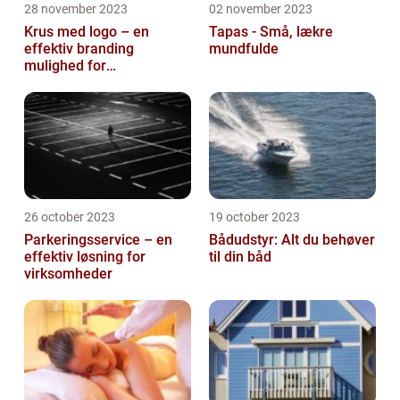
28 november 2023
02 november 2023
Krus med logo – en
Tapas - Små, lækre
effektiv branding
mundfulde
mulighed for
virksomheder
26 october 2023
19 october 2023
Parkeringsservice – en
Bådudstyr: Alt du behøver
effektiv løsning for
til din båd
virksomheder