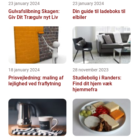
23 january 2024
23 january 2024
Gulvafslibning Skagen:
Din guide til ladeboks til
Giv Dit Trægulv nyt Liv
elbiler
18 january 2024
28 november 2023
Prisvejledning: maling af
Studiebolig i Randers:
lejlighed ved fraflytning
Find dit hjem væk
hjemmefra