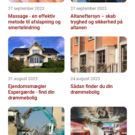
27 september 2023
27 september 2023
Massage - en effektiv
Altaneftersyn – skab
metode til afslapning og
tryghed og sikkerhed på
smertelindring
altanen
31 august 2023
24 august 2023
Ejendomsmægler
Sådan finder du din
Espergærde - find din
drømmebolig
drømmebolig