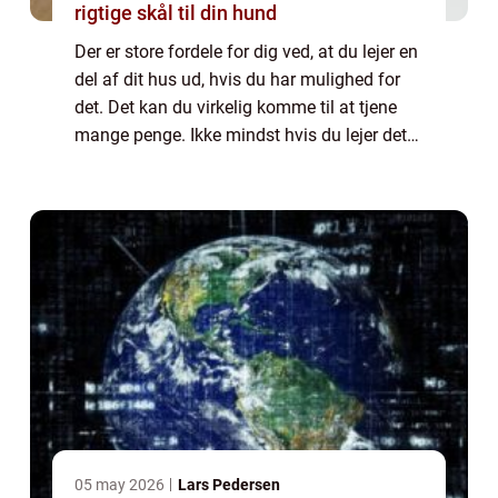
rigtige skål til din hund
Der er store fordele for dig ved, at du lejer en
del af dit hus ud, hvis du har mulighed for
det. Det kan du virkelig komme til at tjene
mange penge. Ikke mindst hvis du lejer det
ud hele sommeren. Det er med til at gøre, at
du kan få sp...
05 may 2026
Lars Pedersen