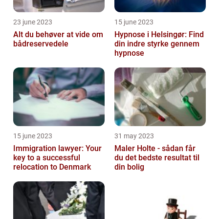
23 june 2023
15 june 2023
Alt du behøver at vide om
Hypnose i Helsingør: Find
bådreservedele
din indre styrke gennem
hypnose
15 june 2023
31 may 2023
Immigration lawyer: Your
Maler Holte - sådan får
key to a successful
du det bedste resultat til
relocation to Denmark
din bolig