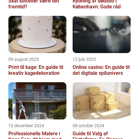
Skal solceller være din
Rydning af dødsbo i
fremtid?
København: Gode råd
09 august 2025
12 july 2025
Print til kage: En guide til
Online casino: En guide til
kreativ kagedekoration
det digitale spilunivers
10 december 2024
08 october 2024
Professionelle Malere i
Guide til Valg af