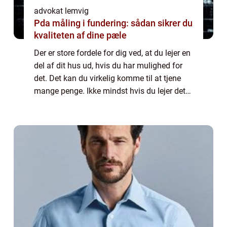
advokat lemvig
Pda måling i fundering: sådan sikrer du
kvaliteten af dine pæle
Der er store fordele for dig ved, at du lejer en
del af dit hus ud, hvis du har mulighed for
det. Det kan du virkelig komme til at tjene
mange penge. Ikke mindst hvis du lejer det
ud hele sommeren. Det er med til at gøre, at
du kan få sp...