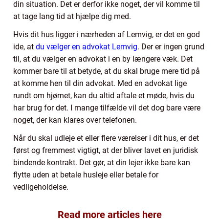
din situation. Det er derfor ikke noget, der vil komme til
at tage lang tid at hjælpe dig med.
Hvis dit hus ligger i nærheden af Lemvig, er det en god
ide, at
du vælger en advokat Lemvig
. Der er ingen grund
til, at du vælger en advokat i en by længere væk. Det
kommer bare til at betyde, at du skal bruge mere tid på
at komme hen til din advokat. Med en advokat lige
rundt om hjørnet, kan du altid aftale et møde, hvis du
har brug for det. I mange tilfælde vil det dog bare være
noget, der kan klares over telefonen.
Når du skal udleje et eller flere værelser i dit hus, er det
først og fremmest vigtigt, at der bliver lavet en juridisk
bindende kontrakt. Det gør, at din lejer ikke bare kan
flytte uden at betale husleje eller betale for
vedligeholdelse.
Read more articles here