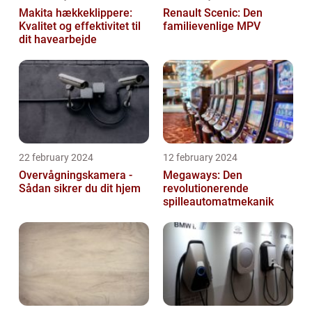
Makita hækkeklippere:
Renault Scenic: Den
Kvalitet og effektivitet til
familievenlige MPV
dit havearbejde
22 february 2024
12 february 2024
Overvågningskamera -
Megaways: Den
Sådan sikrer du dit hjem
revolutionerende
spilleautomatmekanik