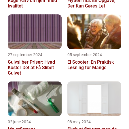
Køge Farv dit hjem med
Flyttefirma: En Opgave,
kvalitet
Der Kan Gøres Let
27 september 2024
05 september 2024
Gulvsliber Priser: Hvad
El Scooter: En Praktisk
Koster Det at Få Slibet
Løsning for Mange
Gulvet
02 june 2024
08 may 2024