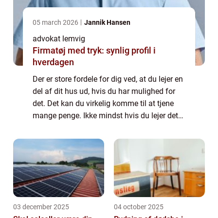
05 march 2026
Jannik Hansen
advokat lemvig
Firmatøj med tryk: synlig profil i
hverdagen
Der er store fordele for dig ved, at du lejer en
del af dit hus ud, hvis du har mulighed for
det. Det kan du virkelig komme til at tjene
mange penge. Ikke mindst hvis du lejer det
ud hele sommeren. Det er med til at gøre, at
du kan få sp...
03 december 2025
04 october 2025