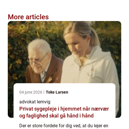
More articles
04 june 2026
Toke Larsen
advokat lemvig
Privat sygepleje i hjemmet når nærvær
og faglighed skal gå hånd i hånd
Der er store fordele for dig ved, at du lejer en