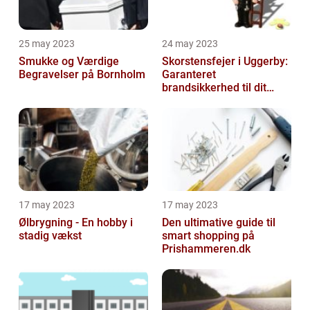
25 may 2023
24 may 2023
Smukke og Værdige
Skorstensfejer i Uggerby:
Begravelser på Bornholm
Garanteret
brandsikkerhed til dit
hjem
17 may 2023
17 may 2023
Ølbrygning - En hobby i
Den ultimative guide til
stadig vækst
smart shopping på
Prishammeren.dk