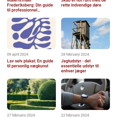
Malerfirmaer
Skab et flot rum med de
Frederiksberg: Din guide
rette indvendige døre
til professionnel
malerservice
09 april 2024
28 february 2024
Lav selv plakat: En guide
Jagtudstyr - det
til personlig vægkunst
essentielle udstyr til
enhver jæger
27 february 2024
22 february 2024