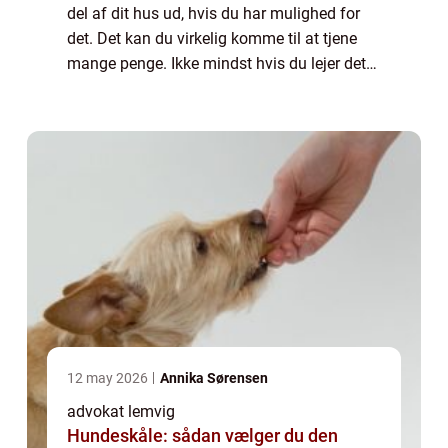
del af dit hus ud, hvis du har mulighed for
det. Det kan du virkelig komme til at tjene
mange penge. Ikke mindst hvis du lejer det
ud hele sommeren. Det er med til at gøre, at
du kan få sp...
12 may 2026
Annika Sørensen
advokat lemvig
Hundeskåle: sådan vælger du den