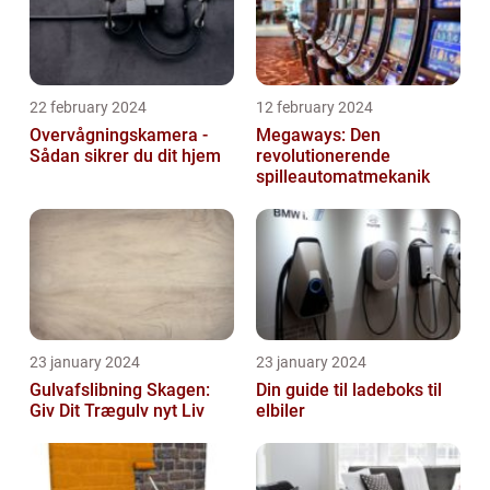
22 february 2024
12 february 2024
Overvågningskamera -
Megaways: Den
Sådan sikrer du dit hjem
revolutionerende
spilleautomatmekanik
23 january 2024
23 january 2024
Gulvafslibning Skagen:
Din guide til ladeboks til
Giv Dit Trægulv nyt Liv
elbiler