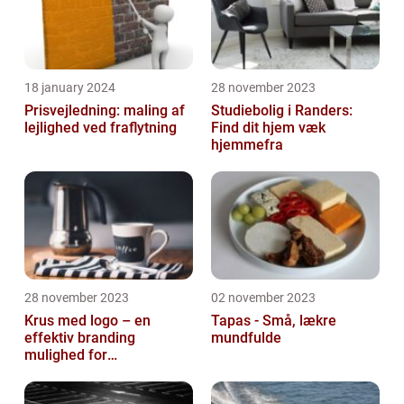
18 january 2024
28 november 2023
Prisvejledning: maling af
Studiebolig i Randers:
lejlighed ved fraflytning
Find dit hjem væk
hjemmefra
28 november 2023
02 november 2023
Krus med logo – en
Tapas - Små, lækre
effektiv branding
mundfulde
mulighed for
virksomheder