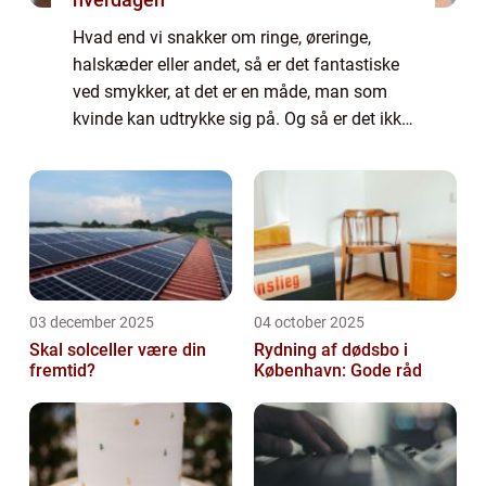
Hvad end vi snakker om ringe, øreringe,
halskæder eller andet, så er det fantastiske
ved smykker, at det er en måde, man som
kvinde kan udtrykke sig på. Og så er det ikke
mindst en god måde at være kreativ på ift.
dagens look.Hvis du har det på samme...
03 december 2025
04 october 2025
Skal solceller være din
Rydning af dødsbo i
fremtid?
København: Gode råd