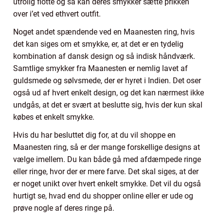
utrolig flotte og så kan deres smykker sætte prikken
over i’et ved ethvert outfit.
Noget andet spændende ved en Maanesten ring, hvis
det kan siges om et smykke, er, at det er en tydelig
kombination af dansk design og så indisk håndværk.
Samtlige smykker fra Maanesten er nemlig lavet af
guldsmede og sølvsmede, der er hyret i Indien. Det oser
også ud af hvert enkelt design, og det kan nærmest ikke
undgås, at det er svært at beslutte sig, hvis der kun skal
købes et enkelt smykke.
Hvis du har besluttet dig for, at du vil shoppe en
Maanesten ring, så er der mange forskellige designs at
vælge imellem. Du kan både gå med afdæmpede ringe
eller ringe, hvor der er mere farve. Det skal siges, at der
er noget unikt over hvert enkelt smykke. Det vil du også
hurtigt se, hvad end du shopper online eller er ude og
prøve nogle af deres ringe på.