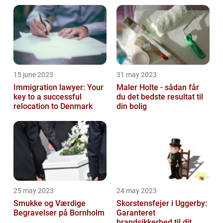
15 june 2023
31 may 2023
Immigration lawyer: Your
Maler Holte - sådan får
key to a successful
du det bedste resultat til
relocation to Denmark
din bolig
25 may 2023
24 may 2023
Smukke og Værdige
Skorstensfejer i Uggerby:
Begravelser på Bornholm
Garanteret
brandsikkerhed til dit