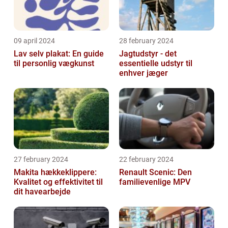
09 april 2024
28 february 2024
Lav selv plakat: En guide
Jagtudstyr - det
til personlig vægkunst
essentielle udstyr til
enhver jæger
27 february 2024
22 february 2024
Makita hækkeklippere:
Renault Scenic: Den
Kvalitet og effektivitet til
familievenlige MPV
dit havearbejde