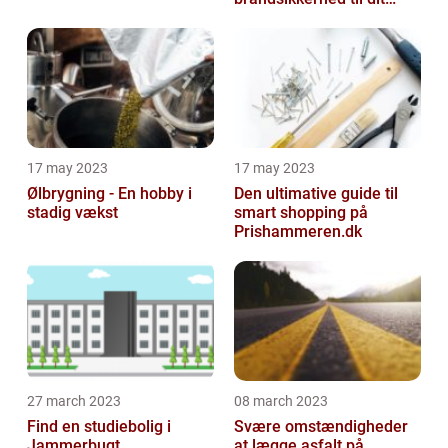
hjem
17 may 2023
17 may 2023
Ølbrygning - En hobby i
Den ultimative guide til
stadig vækst
smart shopping på
Prishammeren.dk
27 march 2023
08 march 2023
Find en studiebolig i
Svære omstændigheder
Jammerbugt
at lægge asfalt på