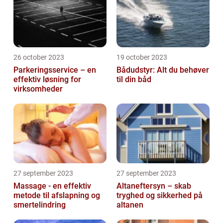
26 october 2023
19 october 2023
Parkeringsservice – en
Bådudstyr: Alt du behøver
effektiv løsning for
til din båd
virksomheder
27 september 2023
27 september 2023
Massage - en effektiv
Altaneftersyn – skab
metode til afslapning og
tryghed og sikkerhed på
smertelindring
altanen