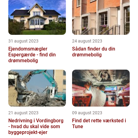
31 august 2023
24 august 2023
Ejendomsmægler
Sådan finder du din
Espergærde - find din
drømmebolig
drømmebolig
21 august 2023
09 august 2023
Nedrivning i Vordingborg
Find det rette værksted i
- hvad du skal vide som
Tune
byggeprojekt-ejer