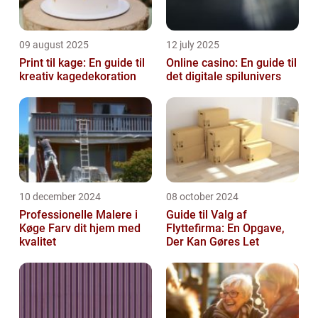
09 august 2025
12 july 2025
Print til kage: En guide til
Online casino: En guide til
kreativ kagedekoration
det digitale spilunivers
10 december 2024
08 october 2024
Professionelle Malere i
Guide til Valg af
Køge Farv dit hjem med
Flyttefirma: En Opgave,
kvalitet
Der Kan Gøres Let