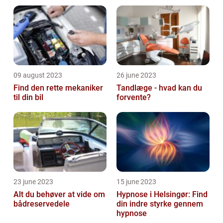
09 august 2023
26 june 2023
Find den rette mekaniker
Tandlæge - hvad kan du
til din bil
forvente?
23 june 2023
15 june 2023
Alt du behøver at vide om
Hypnose i Helsingør: Find
bådreservedele
din indre styrke gennem
hypnose