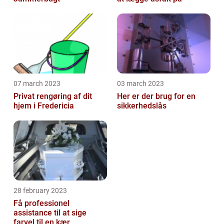
07 march 2023
03 march 2023
Privat rengøring af dit
Her er der brug for en
hjem i Fredericia
sikkerhedslås
28 february 2023
Få professionel
assistance til at sige
farvel til en kær