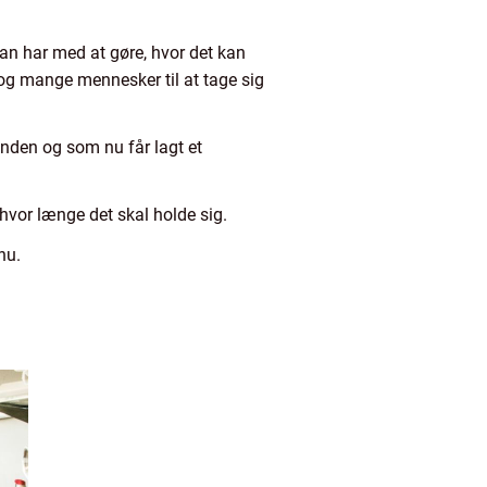
man har med at gøre, hvor det kan
 og mange mennesker til at tage sig
nden og som nu får lagt et
 hvor længe det skal holde sig.
nu.