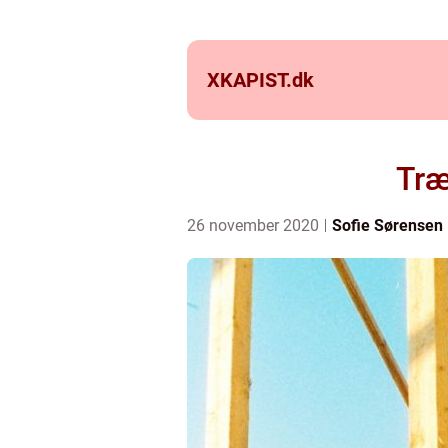
XKAPIST.
dk
Træ
26 november 2020
Sofie Sørensen