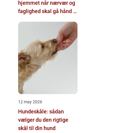
hjemmet når nærvær og
faglighed skal gå hånd i
hånd
12 may 2026
Hundeskåle: sådan
vælger du den rigtige
skål til din hund