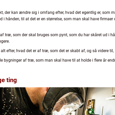
t, der kan ændre sig i omfang efter, hvad det egentlig er, som 
 i hånden, til at det er en størrelse, som man skal have firmaer
af træ, som der skal bruges som pynt, som du har skåret ud i hå
ngere.
t efter, hvad det er af træ, som det er skabt af, og så videre til,
 bygninger af træ, som man skal have til at holde i flere år end
ge ting