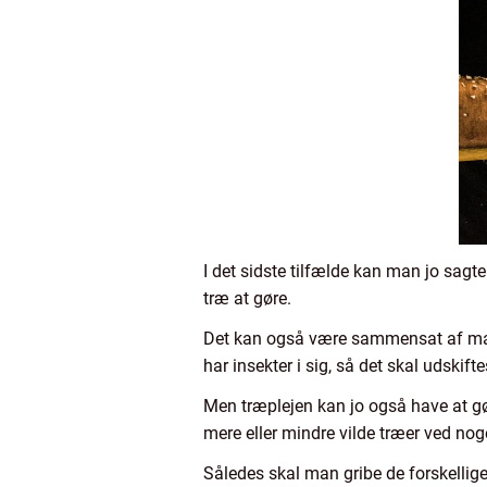
I det sidste tilfælde kan man jo sagte
træ at gøre.
Det kan også være sammensat af mange
har insekter i sig, så det skal udskifte
Men træplejen kan jo også have at g
mere eller mindre vilde træer ved no
Således skal man gribe de forskellig