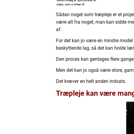
Sådan noget som træpleje er et projek
være alt fra noget, man kan sidde med
af.
For det kan jo være en mindre model 
beskyttende lag, så det kan holde læ
Den proces kan gentages flere gange al
Men det kan jo også være store, gamle
Det kræver en helt anden indsats.
Træpleje kan være man