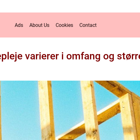
Ads
About Us
Cookies
Contact
pleje varierer i omfang og størr