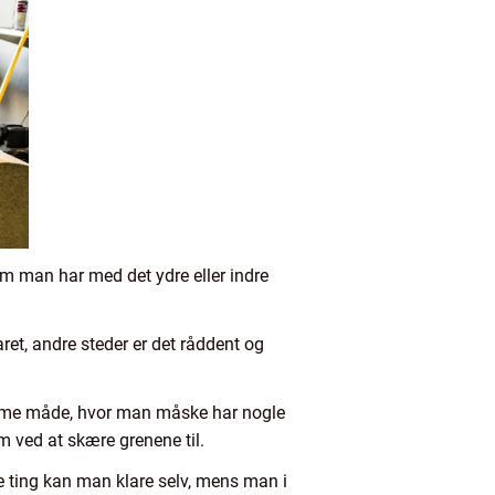
, om man har med det ydre eller indre
et, andre steder er det råddent og
samme måde, hvor man måske har nogle
m ved at skære grenene til.
e ting kan man klare selv, mens man i