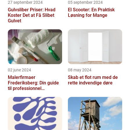
27 september 2024
05 september 2024
Gulvsliber Priser: Hvad
El Scooter: En Praktisk
Koster Det at Få Slibet
Løsning for Mange
Gulvet
02 june 2024
08 may 2024
Malerfirmaer
Skab et flot rum med de
Frederiksberg: Din guide
rette indvendige døre
til professionnel
malerservice