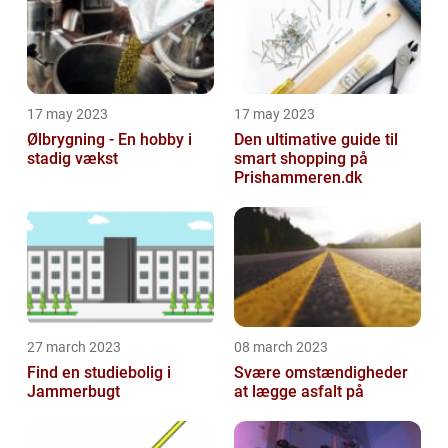
17 may 2023
17 may 2023
Ølbrygning - En hobby i
Den ultimative guide til
stadig vækst
smart shopping på
Prishammeren.dk
27 march 2023
08 march 2023
Find en studiebolig i
Svære omstændigheder
Jammerbugt
at lægge asfalt på