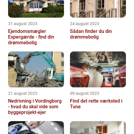
31 august 2023
24 august 2023
Ejendomsmægler
Sådan finder du din
Espergærde - find din
drømmebolig
drømmebolig
21 august 2023
09 august 2023
Nedrivning i Vordingborg
Find det rette værksted i
- hvad du skal vide som
Tune
byggeprojekt-ejer