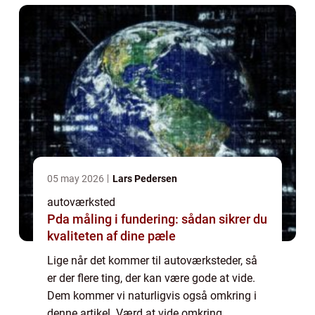
05 may 2026
Lars Pedersen
autoværksted
Pda måling i fundering: sådan sikrer du
kvaliteten af dine pæle
Lige når det kommer til autoværksteder, så
er der flere ting, der kan være gode at vide.
Dem kommer vi naturligvis også omkring i
denne artikel. Værd at vide omkring