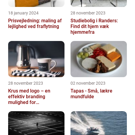
18 january 2024
28 november 2023
Prisvejledning: maling af
Studiebolig i Randers:
lejlighed ved fraflytning
Find dit hjem væk
hjemmefra
28 november 2023
02 november 2023
Krus med logo – en
Tapas - Små, lækre
effektiv branding
mundfulde
mulighed for
virksomheder