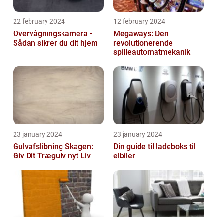
22 february 2024
12 february 2024
Overvågningskamera -
Megaways: Den
Sådan sikrer du dit hjem
revolutionerende
spilleautomatmekanik
23 january 2024
23 january 2024
Gulvafslibning Skagen:
Din guide til ladeboks til
Giv Dit Trægulv nyt Liv
elbiler