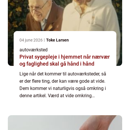
04 june 2026
Toke Larsen
autoværksted
Privat sygepleje i hjemmet når nærvær
og faglighed skal gå hånd i hånd
Lige når det kommer til autoværksteder, så
er der flere ting, der kan være gode at vide.
Dem kommer vi naturligvis også omkring i
denne artikel. Værd at vide omkring
autoværksteder Du finder specialiserede
au...