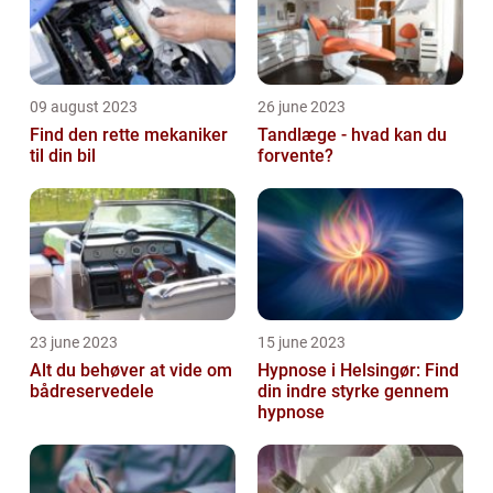
09 august 2023
26 june 2023
Find den rette mekaniker
Tandlæge - hvad kan du
til din bil
forvente?
23 june 2023
15 june 2023
Alt du behøver at vide om
Hypnose i Helsingør: Find
bådreservedele
din indre styrke gennem
hypnose