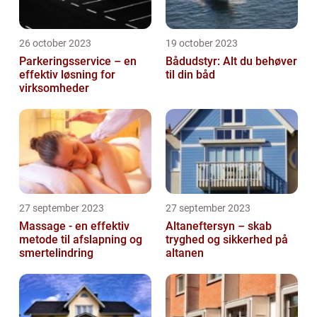
26 october 2023
19 october 2023
Parkeringsservice – en
Bådudstyr: Alt du behøver
effektiv løsning for
til din båd
virksomheder
27 september 2023
27 september 2023
Massage - en effektiv
Altaneftersyn – skab
metode til afslapning og
tryghed og sikkerhed på
smertelindring
altanen