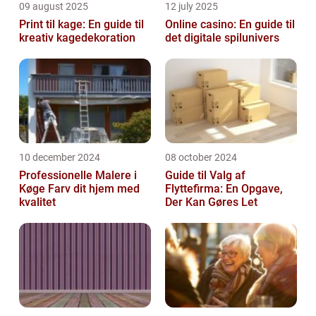
09 august 2025
12 july 2025
Print til kage: En guide til
Online casino: En guide til
kreativ kagedekoration
det digitale spilunivers
10 december 2024
08 october 2024
Professionelle Malere i
Guide til Valg af
Køge Farv dit hjem med
Flyttefirma: En Opgave,
kvalitet
Der Kan Gøres Let