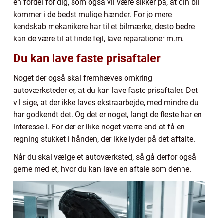
en fordel for dig, som også vil være sikker på, at din bil
kommer i de bedst mulige hænder. For jo mere
kendskab mekanikere har til et bilmærke, desto bedre
kan de være til at finde fejl, lave reparationer m.m.
Du kan lave faste prisaftaler
Noget der også skal fremhæves omkring
autoværksteder er, at du kan lave faste prisaftaler. Det
vil sige, at der ikke laves ekstraarbejde, med mindre du
har godkendt det. Og det er noget, langt de fleste har en
interesse i. For der er ikke noget værre end at få en
regning stukket i hånden, der ikke lyder på det aftalte.
Når du skal vælge et autoværksted, så gå derfor også
gerne med et, hvor du kan lave en aftale som denne.