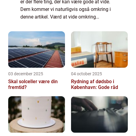
er der flere ting, der kan være gode at vide.
Dem kommer vi naturligvis også omkring i
denne artikel. Værd at vide omkring
autoværksteder Du finder specialiserede
au...
03 december 2025
04 october 2025
Skal solceller være din
Rydning af dødsbo i
fremtid?
København: Gode råd