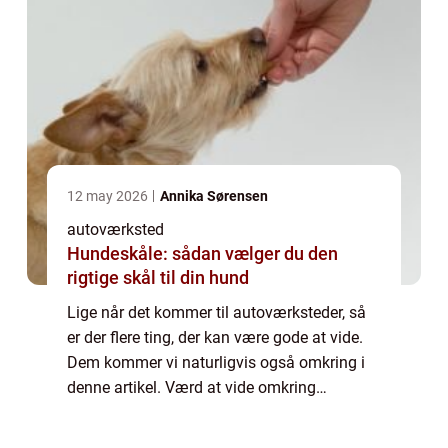
12 may 2026
Annika Sørensen
autoværksted
Hundeskåle: sådan vælger du den
rigtige skål til din hund
Lige når det kommer til autoværksteder, så
er der flere ting, der kan være gode at vide.
Dem kommer vi naturligvis også omkring i
denne artikel. Værd at vide omkring
autoværksteder Du finder specialiserede
au...