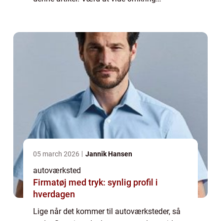
autoværksteder Du finder specialiserede
au...
05 march 2026
Jannik Hansen
autoværksted
Firmatøj med tryk: synlig profil i
hverdagen
Lige når det kommer til autoværksteder, så