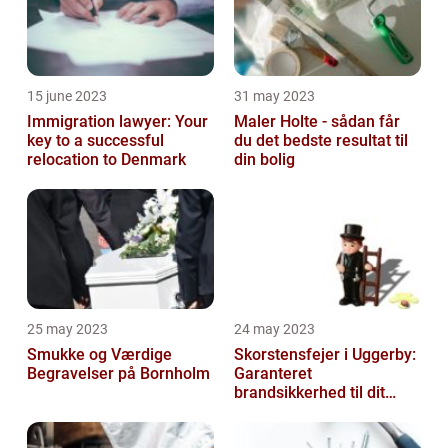
15 june 2023
31 may 2023
Immigration lawyer: Your
Maler Holte - sådan får
key to a successful
du det bedste resultat til
relocation to Denmark
din bolig
25 may 2023
24 may 2023
Smukke og Værdige
Skorstensfejer i Uggerby:
Begravelser på Bornholm
Garanteret
brandsikkerhed til dit
hjem