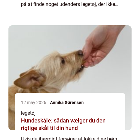
på at finde noget udendørs legetøj, der ikke
vil holde dine b&oslas...
12 may 2026
Annika Sørensen
legetøj
Hundeskåle: sådan vælger du den
rigtige skål til din hund
Hvis du ihærdigt forsøger at lokke dine børn