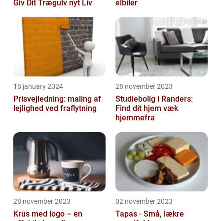
Giv Dit Trægulv nyt Liv
elbiler
18 january 2024
28 november 2023
Prisvejledning: maling af
Studiebolig i Randers:
lejlighed ved fraflytning
Find dit hjem væk
hjemmefra
28 november 2023
02 november 2023
Krus med logo – en
Tapas - Små, lækre