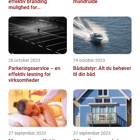
effektiv branding
mundfulde
mulighed for
virksomheder
26 october 2023
19 october 2023
Parkeringsservice – en
Bådudstyr: Alt du behøver
effektiv løsning for
til din båd
virksomheder
27 september 2023
27 september 2023