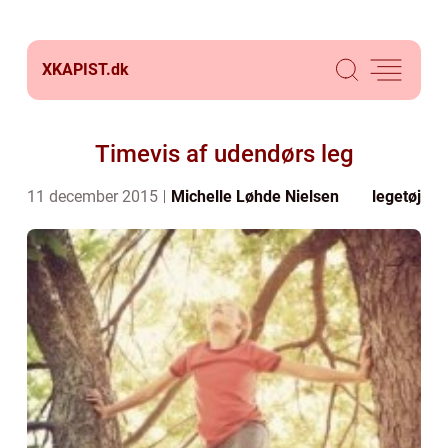
XKAPIST.
dk
Timevis af udendørs leg
11 december 2015
Michelle Løhde Nielsen
legetøj