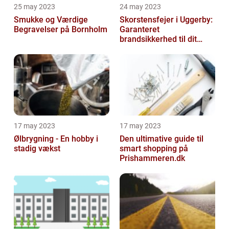
25 may 2023
24 may 2023
Smukke og Værdige
Skorstensfejer i Uggerby:
Begravelser på Bornholm
Garanteret
brandsikkerhed til dit
hjem
17 may 2023
17 may 2023
Ølbrygning - En hobby i
Den ultimative guide til
stadig vækst
smart shopping på
Prishammeren.dk