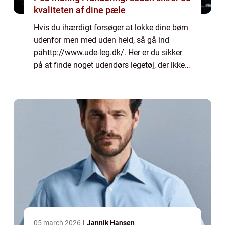
kvaliteten af dine pæle
Hvis du ihærdigt forsøger at lokke dine børn
udenfor men med uden held, så gå ind
påhttp://www.ude-leg.dk/. Her er du sikker
på at finde noget udendørs legetøj, der ikke
vil holde dine b&oslas...
05 march 2026
Jannik Hansen