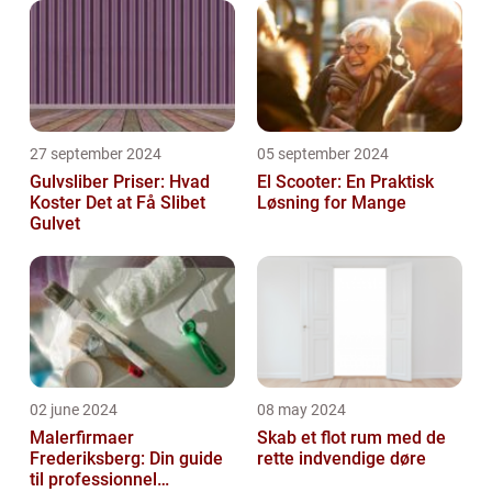
27 september 2024
05 september 2024
Gulvsliber Priser: Hvad
El Scooter: En Praktisk
Koster Det at Få Slibet
Løsning for Mange
Gulvet
02 june 2024
08 may 2024
Malerfirmaer
Skab et flot rum med de
Frederiksberg: Din guide
rette indvendige døre
til professionnel