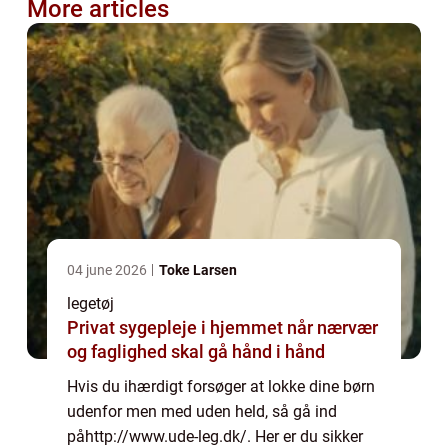
More articles
04 june 2026
Toke Larsen
legetøj
Privat sygepleje i hjemmet når nærvær
og faglighed skal gå hånd i hånd
Hvis du ihærdigt forsøger at lokke dine børn
udenfor men med uden held, så gå ind
påhttp://www.ude-leg.dk/. Her er du sikker