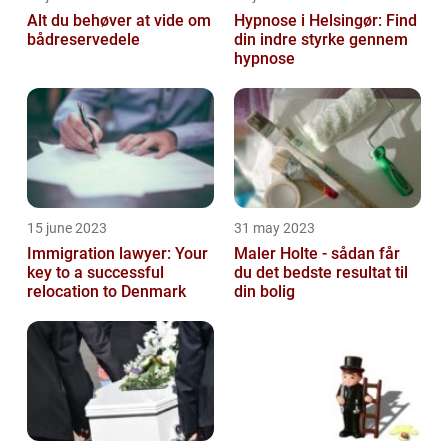
Alt du behøver at vide om
Hypnose i Helsingør: Find
bådreservedele
din indre styrke gennem
hypnose
15 june 2023
31 may 2023
Immigration lawyer: Your
Maler Holte - sådan får
key to a successful
du det bedste resultat til
relocation to Denmark
din bolig