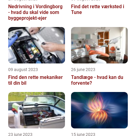
Nedrivning i Vordingborg
Find det rette værksted i
- hvad du skal vide som
Tune
byggeprojekt-ejer
09 august 2023
26 june 2023
Find den rette mekaniker
Tandlæge - hvad kan du
til din bil
forvente?
23 june 2023
15 june 2023