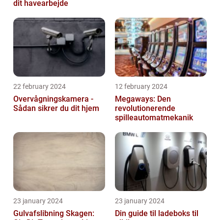
dit havearbejde
22 february 2024
12 february 2024
Overvågningskamera -
Megaways: Den
Sådan sikrer du dit hjem
revolutionerende
spilleautomatmekanik
23 january 2024
23 january 2024
Gulvafslibning Skagen:
Din guide til ladeboks til