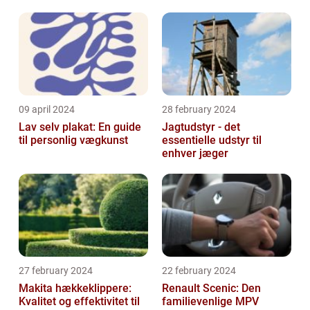
malerservice
09 april 2024
28 february 2024
Lav selv plakat: En guide
Jagtudstyr - det
til personlig vægkunst
essentielle udstyr til
enhver jæger
27 february 2024
22 february 2024
Makita hækkeklippere:
Renault Scenic: Den
Kvalitet og effektivitet til
familievenlige MPV