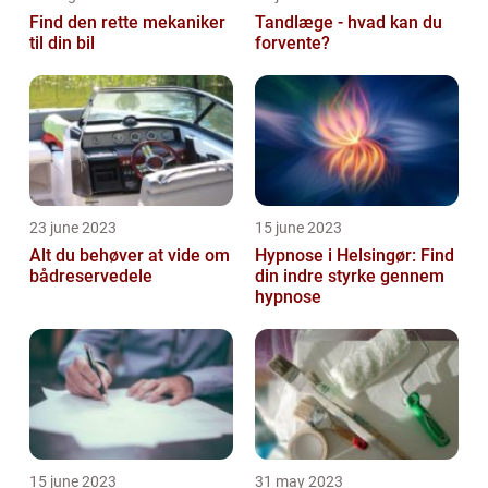
Find den rette mekaniker
Tandlæge - hvad kan du
til din bil
forvente?
23 june 2023
15 june 2023
Alt du behøver at vide om
Hypnose i Helsingør: Find
bådreservedele
din indre styrke gennem
hypnose
15 june 2023
31 may 2023