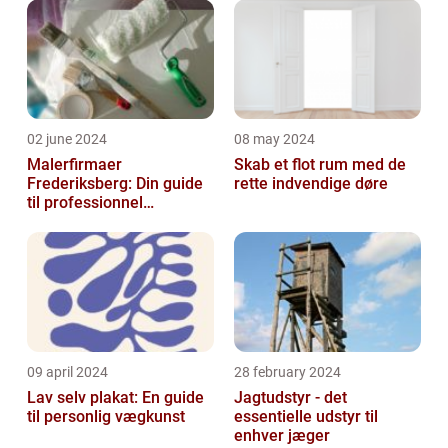
02 june 2024
08 may 2024
Malerfirmaer
Skab et flot rum med de
Frederiksberg: Din guide
rette indvendige døre
til professionnel
malerservice
09 april 2024
28 february 2024
Lav selv plakat: En guide
Jagtudstyr - det
til personlig vægkunst
essentielle udstyr til
enhver jæger