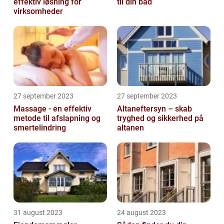
effektiv løsning for
til din båd
virksomheder
27 september 2023
27 september 2023
Massage - en effektiv
Altaneftersyn – skab
metode til afslapning og
tryghed og sikkerhed på
smertelindring
altanen
31 august 2023
24 august 2023