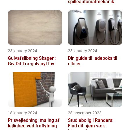
spilleautomatmekanik
23 january 2024
23 january 2024
Gulvafslibning Skagen:
Din guide til ladeboks til
Giv Dit Trægulv nyt Liv
elbiler
18 january 2024
28 november 2023
Prisvejledning: maling af
Studiebolig i Randers:
lejlighed ved fraflytning
Find dit hjem væk