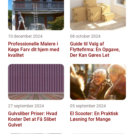
10 december 2024
08 october 2024
Professionelle Malere i
Guide til Valg af
Køge Farv dit hjem med
Flyttefirma: En Opgave,
kvalitet
Der Kan Gøres Let
27 september 2024
05 september 2024
Gulvsliber Priser: Hvad
El Scooter: En Praktisk
Koster Det at Få Slibet
Løsning for Mange
Gulvet