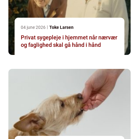
04 june 2026
Toke Larsen
Privat sygepleje i hjemmet når nærvær
og faglighed skal gå hånd i hånd