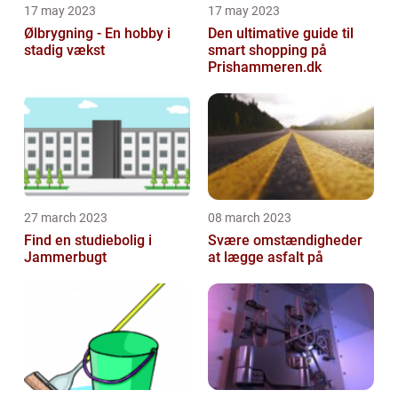
17 may 2023
17 may 2023
Ølbrygning - En hobby i
Den ultimative guide til
stadig vækst
smart shopping på
Prishammeren.dk
27 march 2023
08 march 2023
Find en studiebolig i
Svære omstændigheder
Jammerbugt
at lægge asfalt på