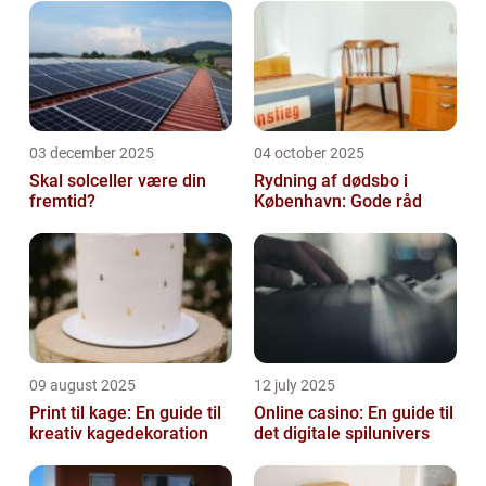
03 december 2025
04 october 2025
Skal solceller være din
Rydning af dødsbo i
fremtid?
København: Gode råd
09 august 2025
12 july 2025
Print til kage: En guide til
Online casino: En guide til
kreativ kagedekoration
det digitale spilunivers