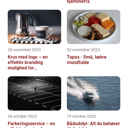
hjemmefra
28 november 2023
02 november 2023
Krus med logo – en
Tapas - Små, lækre
effektiv branding
mundfulde
mulighed for
virksomheder
26 october 2023
19 october 2023
Parkeringsservice – en
Bådudstyr: Alt du behøver