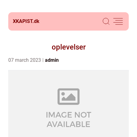
XKAPIST.
dk
oplevelser
07 march 2023
admin