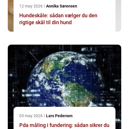
12 may 2026
Annika Sørensen
Hundeskåle: sådan vælger du den
rigtige skål til din hund
05 may 2026
Lars Pedersen
Pda måling i fundering: sådan sikrer du