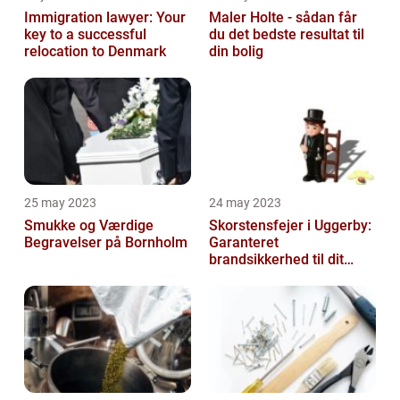
Immigration lawyer: Your
Maler Holte - sådan får
key to a successful
du det bedste resultat til
relocation to Denmark
din bolig
25 may 2023
24 may 2023
Smukke og Værdige
Skorstensfejer i Uggerby:
Begravelser på Bornholm
Garanteret
brandsikkerhed til dit
hjem