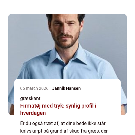
på et tidspunkt sniger ...
05 march 2026
Jannik Hansen
græskant
Firmatøj med tryk: synlig profil i
hverdagen
Er du også træt af, at dine bede ikke står
knivskarpt på grund af skud fra græs, der