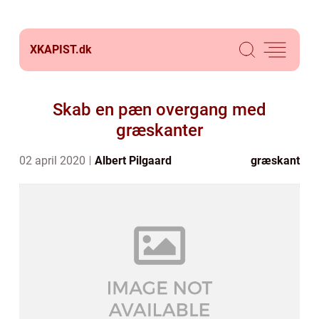
XKAPIST.
dk
Skab en pæn overgang med
græskanter
02 april 2020
Albert Pilgaard
græskant