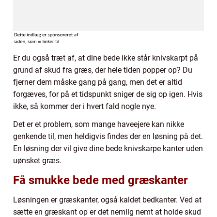
Er du også træt af, at dine bede ikke står knivskarpt på
grund af skud fra græs, der hele tiden popper op? Du
fjerner dem måske gang på gang, men det er altid
forgæves, for på et tidspunkt sniger de sig op igen. Hvis
ikke, så kommer der i hvert fald nogle nye.
Det er et problem, som mange haveejere kan nikke
genkende til, men heldigvis findes der en løsning på det.
En løsning der vil give dine bede knivskarpe kanter uden
uønsket græs.
Få smukke bede med græskanter
Løsningen er græskanter, også kaldet bedkanter. Ved at
sætte en græskant op er det nemlig nemt at holde skud