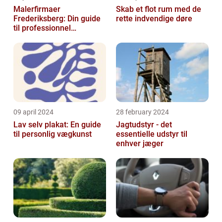
Malerfirmaer
Skab et flot rum med de
Frederiksberg: Din guide
rette indvendige døre
til professionnel
malerservice
09 april 2024
28 february 2024
Lav selv plakat: En guide
Jagtudstyr - det
til personlig vægkunst
essentielle udstyr til
enhver jæger