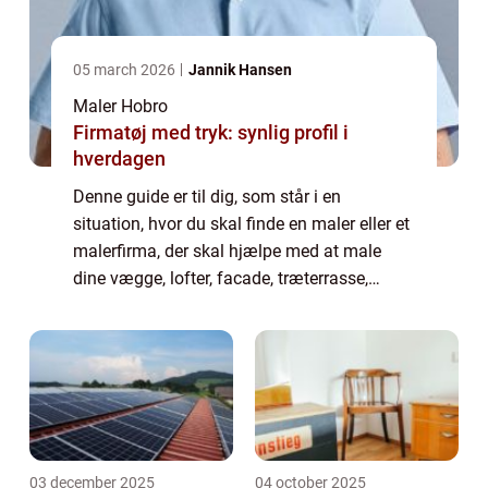
05 march 2026
Jannik Hansen
Maler Hobro
Firmatøj med tryk: synlig profil i
hverdagen
Denne guide er til dig, som står i en
situation, hvor du skal finde en maler eller et
malerfirma, der skal hjælpe med at male
dine vægge, lofter, facade, træterrasse,
plankeværk eller din garage. Med en
professionel omgang maling, kommer det til
at s...
03 december 2025
04 october 2025