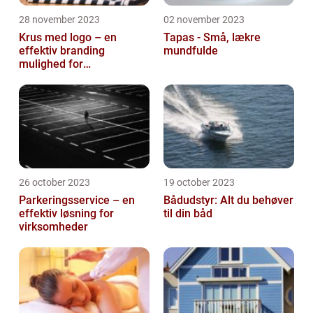
28 november 2023
02 november 2023
Krus med logo – en
Tapas - Små, lækre
effektiv branding
mundfulde
mulighed for
virksomheder
26 october 2023
19 october 2023
Parkeringsservice – en
Bådudstyr: Alt du behøver
effektiv løsning for
til din båd
virksomheder