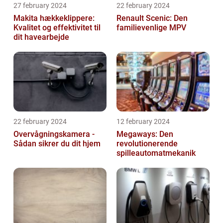
27 february 2024
22 february 2024
Makita hækkeklippere:
Renault Scenic: Den
Kvalitet og effektivitet til
familievenlige MPV
dit havearbejde
22 february 2024
12 february 2024
Overvågningskamera -
Megaways: Den
Sådan sikrer du dit hjem
revolutionerende
spilleautomatmekanik