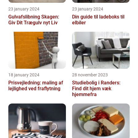
23 january 2024
23 january 2024
Gulvafslibning Skagen:
Din guide til ladeboks til
Giv Dit Trægulv nyt Liv
elbiler
18 january 2024
28 november 2023
Prisvejledning: maling af
Studiebolig i Randers:
lejlighed ved fraflytning
Find dit hjem væk
hjemmefra