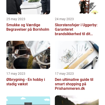
25 may 2023
24 may 2023
Smukke og Værdige
Skorstensfejer i Uggerby:
Begravelser på Bornholm
Garanteret
brandsikkerhed til dit
hjem
17 may 2023
17 may 2023
Ølbrygning - En hobby i
Den ultimative guide til
stadig vækst
smart shopping på
Prishammeren.dk