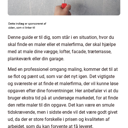
Denne guide er til dig, som står i en situation, hvor du
skal finde en maler eller et malerfirma, der skal hjælpe
med at male dine vægge, lofter, facade, træterrasse,
plankeværk eller din garage.
Med en professionel omgang maling, kommer det til at
se flot og pænt ud, som var det nyt igen. Det vigtigste
og sværeste er at finde et malerfirma, der vil kunne løse
opgaven efter dine forventninger. Her anbefaler vi at du
bruger ekstra tid på at undersøge markedet, for at finde
den rette maler til din opgave. Det kan være en smule
tidskrævende, men i sidste ende vil det være godt givet
ud, da der er store forskelle i prisen og kvaliteten af
arbejdet, som du kan forvente at få leveret.