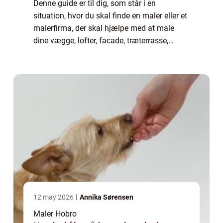
Denne guide er til dig, som står i en
situation, hvor du skal finde en maler eller et
malerfirma, der skal hjælpe med at male
dine vægge, lofter, facade, træterrasse,
plankeværk eller din garage. Med en
professionel omgang maling, kommer det til
at s...
12 may 2026
Annika Sørensen
Maler Hobro