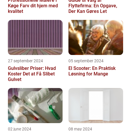
Professionelle Malere i
Guide til Valg af
Køge Farv dit hjem med
Flyttefirma: En Opgave,
kvalitet
Der Kan Gøres Let
27 september 2024
05 september 2024
Gulvsliber Priser: Hvad
El Scooter: En Praktisk
Koster Det at Få Slibet
Løsning for Mange
Gulvet
02 june 2024
08 may 2024