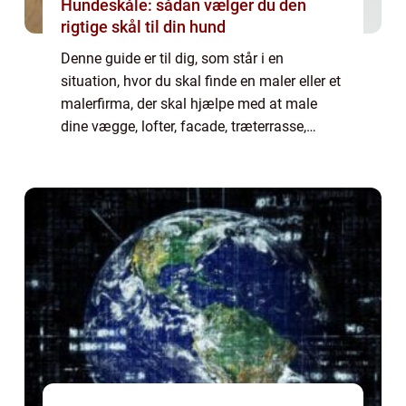
Hundeskåle: sådan vælger du den
rigtige skål til din hund
Denne guide er til dig, som står i en
situation, hvor du skal finde en maler eller et
malerfirma, der skal hjælpe med at male
dine vægge, lofter, facade, træterrasse,
plankeværk eller din garage. Med en
professionel omgang maling, kommer det til
at s...