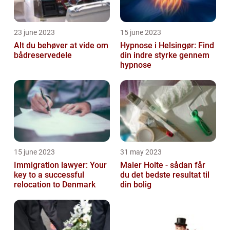
23 june 2023
15 june 2023
Alt du behøver at vide om
Hypnose i Helsingør: Find
bådreservedele
din indre styrke gennem
hypnose
15 june 2023
31 may 2023
Immigration lawyer: Your
Maler Holte - sådan får
key to a successful
du det bedste resultat til
relocation to Denmark
din bolig