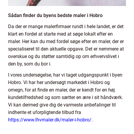
Sådan finder du byens bedste maler i Hobro
Da der er mange malerfirmaer rundt i hele landet, er det
klart en fordel at starte med at søge lokalt efter en
maler. Her kan du med fordel søge efter en maler, der er
specialiseret til den aktuelle opgave. Det er nemmere at
overskue og du støtter samtidig op om erhvervslivet i
den by, som du bor i.
I vores undersøgelse, har vi taget udgangspunkt i byen
Hobro. Vi har her undersøgt markedet i Hobro og
omegn, for at finde en maler, der er kendt for en høj
kundetilfredshed og som sætter en ære i sit håndværk.
Vi kan dermed give dig de varmeste anbefalinger til
indhente et uforpligtende tilbud fra
https://www.lhvmaler.dk/maler-i-hobro/
.