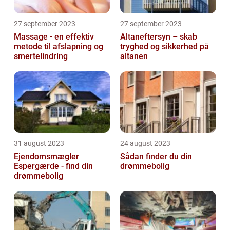
27 september 2023
27 september 2023
Massage - en effektiv
Altaneftersyn – skab
metode til afslapning og
tryghed og sikkerhed på
smertelindring
altanen
31 august 2023
24 august 2023
Ejendomsmægler
Sådan finder du din
Espergærde - find din
drømmebolig
drømmebolig