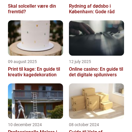
Skal solceller være din
Rydning af dødsbo i
fremtid?
København: Gode råd
09 august 2025
12 july 2025
Print til kage: En guide til
Online casino: En guide til
kreativ kagedekoration
det digitale spilunivers
10 december 2024
08 october 2024