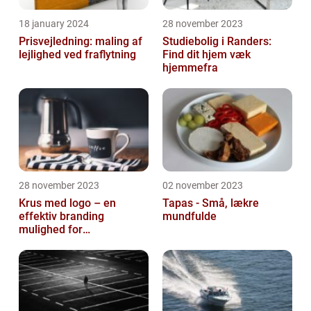
18 january 2024
28 november 2023
Prisvejledning: maling af
Studiebolig i Randers:
lejlighed ved fraflytning
Find dit hjem væk
hjemmefra
28 november 2023
02 november 2023
Krus med logo – en
Tapas - Små, lækre
effektiv branding
mundfulde
mulighed for
virksomheder