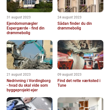
31 august 2023
24 august 2023
Ejendomsmægler
Sådan finder du din
Espergærde - find din
drømmebolig
drømmebolig
21 august 2023
09 august 2023
Nedrivning i Vordingborg
Find det rette værksted i
- hvad du skal vide som
Tune
byggeprojekt-ejer