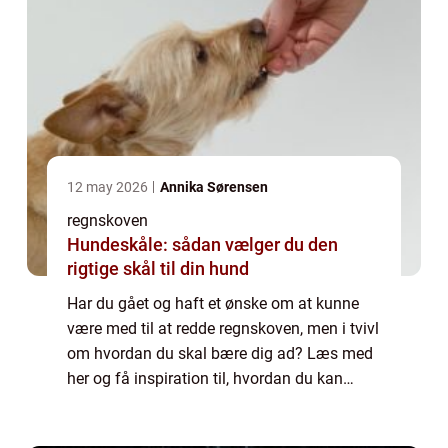
12 may 2026
Annika Sørensen
regnskoven
Hundeskåle: sådan vælger du den
rigtige skål til din hund
Har du gået og haft et ønske om at kunne
være med til at redde regnskoven, men i tvivl
om hvordan du skal bære dig ad? Læs med
her og få inspiration til, hvordan du kan
være med til at redde regnskoven, vores
smukke danske skove og alle de dejlige dy...