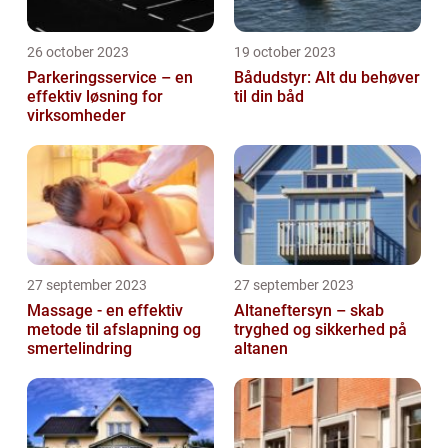
26 october 2023
19 october 2023
Parkeringsservice – en
Bådudstyr: Alt du behøver
effektiv løsning for
til din båd
virksomheder
27 september 2023
27 september 2023
Massage - en effektiv
Altaneftersyn – skab
metode til afslapning og
tryghed og sikkerhed på
smertelindring
altanen