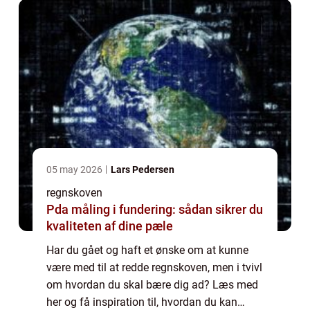
05 may 2026
Lars Pedersen
regnskoven
Pda måling i fundering: sådan sikrer du
kvaliteten af dine pæle
Har du gået og haft et ønske om at kunne
være med til at redde regnskoven, men i tvivl
om hvordan du skal bære dig ad? Læs med
her og få inspiration til, hvordan du kan