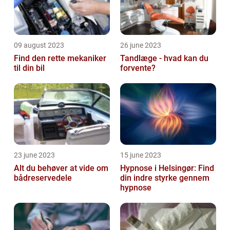
09 august 2023
26 june 2023
Find den rette mekaniker
Tandlæge - hvad kan du
til din bil
forvente?
23 june 2023
15 june 2023
Alt du behøver at vide om
Hypnose i Helsingør: Find
bådreservedele
din indre styrke gennem
hypnose