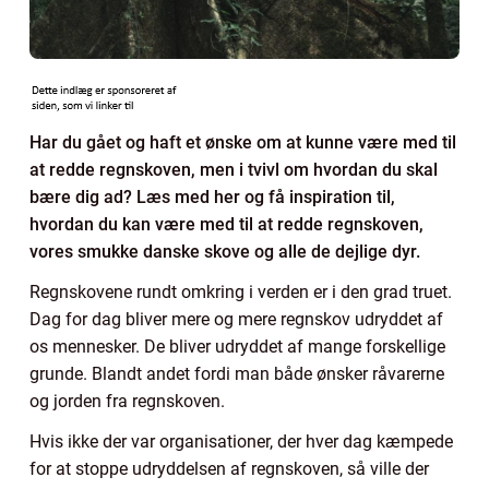
Har du gået og haft et ønske om at kunne være med til
at redde regnskoven, men i tvivl om hvordan du skal
bære dig ad? Læs med her og få inspiration til,
hvordan du kan være med til at redde regnskoven,
vores smukke danske skove og alle de dejlige dyr.
Regnskovene rundt omkring i verden er i den grad truet.
Dag for dag bliver mere og mere regnskov udryddet af
os mennesker. De bliver udryddet af mange forskellige
grunde. Blandt andet fordi man både ønsker råvarerne
og jorden fra regnskoven.
Hvis ikke der var organisationer, der hver dag kæmpede
for at stoppe udryddelsen af regnskoven, så ville der