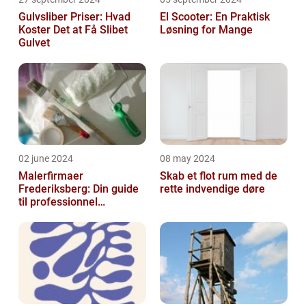
Gulvsliber Priser: Hvad
El Scooter: En Praktisk
Koster Det at Få Slibet
Løsning for Mange
Gulvet
02 june 2024
08 may 2024
Malerfirmaer
Skab et flot rum med de
Frederiksberg: Din guide
rette indvendige døre
til professionnel
malerservice