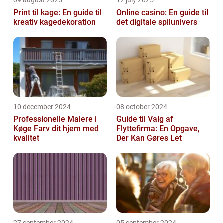
Print til kage: En guide til
Online casino: En guide til
kreativ kagedekoration
det digitale spilunivers
10 december 2024
08 october 2024
Professionelle Malere i
Guide til Valg af
Køge Farv dit hjem med
Flyttefirma: En Opgave,
kvalitet
Der Kan Gøres Let
27 september 2024
05 september 2024