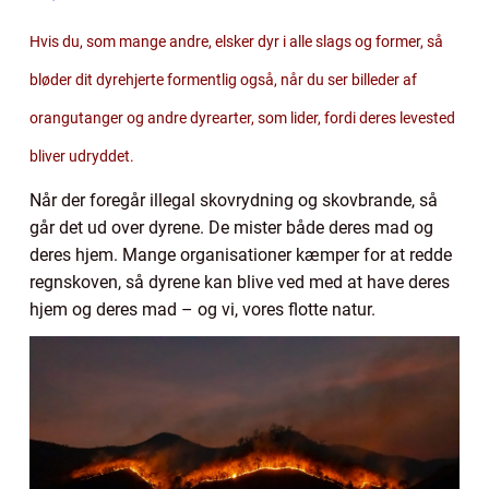
Hvis du, som mange andre, elsker dyr i alle slags og former, så
bløder dit dyrehjerte formentlig også, når du ser billeder af
orangutanger og andre dyrearter, som lider, fordi deres levested
bliver udryddet.
Når der foregår illegal skovrydning og skovbrande, så
går det ud over dyrene. De mister både deres mad og
deres hjem. Mange organisationer kæmper for at redde
regnskoven, så dyrene kan blive ved med at have deres
hjem og deres mad – og vi, vores flotte natur.