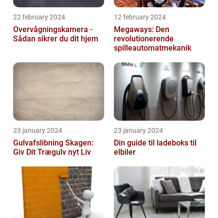
22 february 2024
12 february 2024
Overvågningskamera -
Megaways: Den
Sådan sikrer du dit hjem
revolutionerende
spilleautomatmekanik
23 january 2024
23 january 2024
Gulvafslibning Skagen:
Din guide til ladeboks til
Giv Dit Trægulv nyt Liv
elbiler