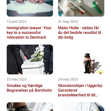
15 june 2023
31 may 2023
Immigration lawyer: Your
Maler Holte - sådan får
key to a successful
du det bedste resultat til
relocation to Denmark
din bolig
25 may 2023
24 may 2023
Smukke og Værdige
Skorstensfejer i Uggerby:
Begravelser på Bornholm
Garanteret
brandsikkerhed til dit
hjem