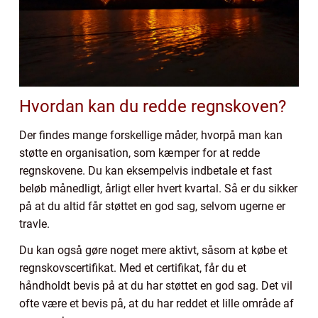
Hvordan kan du redde regnskoven?
Der findes mange forskellige måder, hvorpå man kan
støtte en organisation, som kæmper for at redde
regnskovene. Du kan eksempelvis indbetale et fast
beløb månedligt, årligt eller hvert kvartal. Så er du sikker
på at du altid får støttet en god sag, selvom ugerne er
travle.
Du kan også gøre noget mere aktivt, såsom at købe et
regnskovscertifikat. Med et certifikat, får du et
håndholdt bevis på at du har støttet en god sag. Det vil
ofte være et bevis på, at du har reddet et lille område af