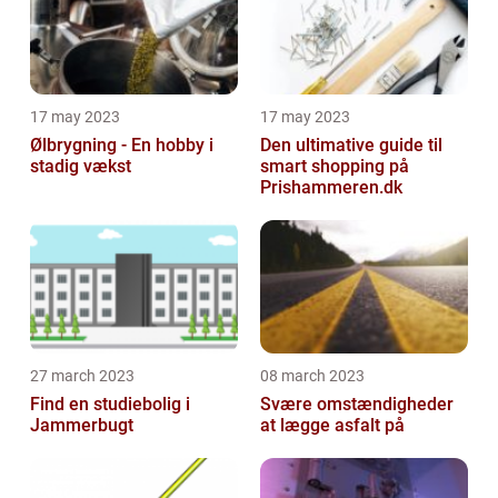
17 may 2023
17 may 2023
Ølbrygning - En hobby i
Den ultimative guide til
stadig vækst
smart shopping på
Prishammeren.dk
27 march 2023
08 march 2023
Find en studiebolig i
Svære omstændigheder
Jammerbugt
at lægge asfalt på