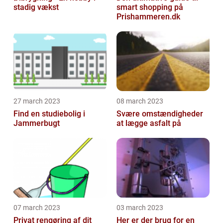
stadig vækst
smart shopping på
Prishammeren.dk
27 march 2023
08 march 2023
Find en studiebolig i
Svære omstændigheder
Jammerbugt
at lægge asfalt på
07 march 2023
03 march 2023
Privat rengøring af dit
Her er der brug for en