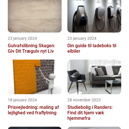
23 january 2024
23 january 2024
Gulvafslibning Skagen:
Din guide til ladeboks til
Giv Dit Trægulv nyt Liv
elbiler
18 january 2024
28 november 2023
Prisvejledning: maling af
Studiebolig i Randers:
lejlighed ved fraflytning
Find dit hjem væk
hjemmefra