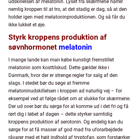
udskillelsen af melatonin. Lyset fra skærmene narrer
nemlig kroppen til at tro, at det stadig er dag, så at den
holder igen med melatoninproduktionen. Og så får du
ikke lukket et øje.
Styrk kroppens produktion af
søvnhormonet
melatonin
I mange lande kan man købe kunstigt fremstillet
melatonin som kosttilskud. Dette gælder ikke i
Danmark, hvor der er strenge regler for salg af den
slags. I stedet bør du søge at fremme
melatoninudskillelsen i kroppen ad naturlig vej – for
eksempel ved at følge rådet om at slukke for skærmene.
Der ud over bør du sørge for at komme ud i det fri og få
rørt dig i løbet af dagen – dette styrker samtidig
kroppens produktion af serotonin. Og endelig kan du
sørge for at få masser af god mad fra uforarbejdede
råvarer med et højt indhold af tryptofan, som forstærker