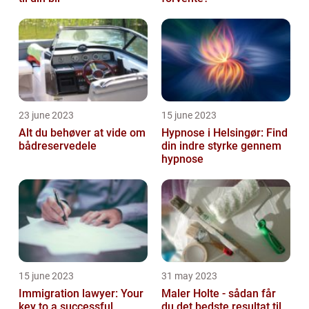
23 june 2023
15 june 2023
Alt du behøver at vide om
Hypnose i Helsingør: Find
bådreservedele
din indre styrke gennem
hypnose
15 june 2023
31 may 2023
Immigration lawyer: Your
Maler Holte - sådan får
key to a successful
du det bedste resultat til