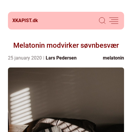
XKAPIST.
dk
Melatonin modvirker søvnbesvær
25 january 2020
Lars Pedersen
melatonin