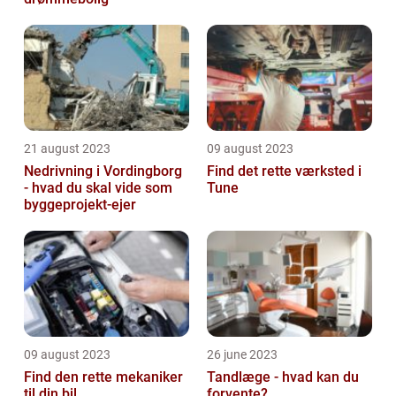
21 august 2023
09 august 2023
Nedrivning i Vordingborg
Find det rette værksted i
- hvad du skal vide som
Tune
byggeprojekt-ejer
09 august 2023
26 june 2023
Find den rette mekaniker
Tandlæge - hvad kan du
til din bil
forvente?