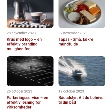
28 november 2023
02 november 2023
Krus med logo – en
Tapas - Små, lækre
effektiv branding
mundfulde
mulighed for
virksomheder
26 october 2023
19 october 2023
Parkeringsservice – en
Bådudstyr: Alt du behøver
effektiv løsning for
til din båd
virksomheder