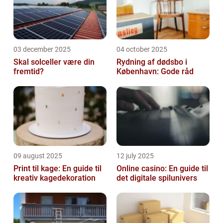
03 december 2025
04 october 2025
Skal solceller være din
Rydning af dødsbo i
fremtid?
København: Gode råd
09 august 2025
12 july 2025
Print til kage: En guide til
Online casino: En guide til
kreativ kagedekoration
det digitale spilunivers