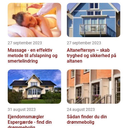
27 september 2023
27 september 2023
Massage - en effektiv
Altaneftersyn – skab
metode til afslapning og
tryghed og sikkerhed på
smertelindring
altanen
31 august 2023
24 august 2023
Ejendomsmægler
Sådan finder du din
Espergærde - find din
drømmebolig
drømmebolig