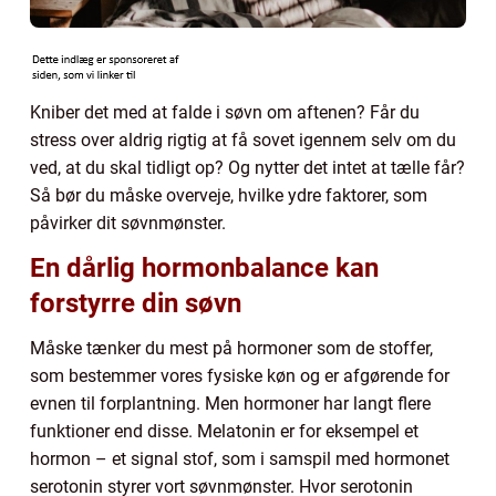
Kniber det med at falde i søvn om aftenen? Får du
stress over aldrig rigtig at få sovet igennem selv om du
ved, at du skal tidligt op? Og nytter det intet at tælle får?
Så bør du måske overveje, hvilke ydre faktorer, som
påvirker dit søvnmønster.
En dårlig hormonbalance kan
forstyrre din søvn
Måske tænker du mest på hormoner som de stoffer,
som bestemmer vores fysiske køn og er afgørende for
evnen til forplantning. Men hormoner har langt flere
funktioner end disse. Melatonin er for eksempel et
hormon – et signal stof, som i samspil med hormonet
serotonin styrer vort søvnmønster. Hvor serotonin