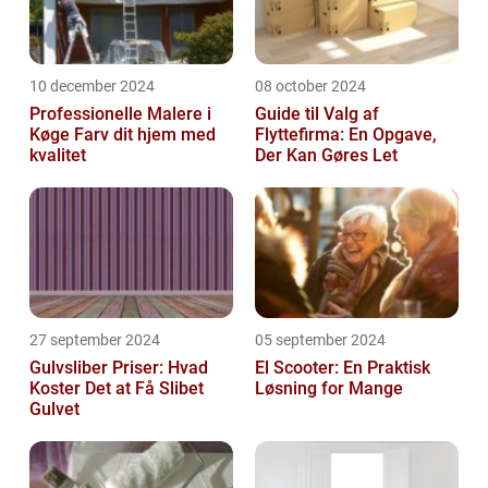
10 december 2024
08 october 2024
Professionelle Malere i
Guide til Valg af
Køge Farv dit hjem med
Flyttefirma: En Opgave,
kvalitet
Der Kan Gøres Let
27 september 2024
05 september 2024
Gulvsliber Priser: Hvad
El Scooter: En Praktisk
Koster Det at Få Slibet
Løsning for Mange
Gulvet