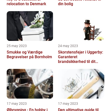
relocation to Denmark
din bolig
25 may 2023
24 may 2023
Smukke og Værdige
Skorstensfejer i Uggerby:
Begravelser på Bornholm
Garanteret
brandsikkerhed til dit
hjem
17 may 2023
17 may 2023
Ølbrygning - En hobby i
Den ultimative guide til