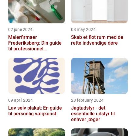
02 june 2024
08 may 2024
Malerfirmaer
Skab et flot rum med de
Frederiksberg: Din guide
rette indvendige døre
til professionnel
malerservice
09 april 2024
28 february 2024
Lav selv plakat: En guide
Jagtudstyr - det
til personlig vægkunst
essentielle udstyr til
enhver jæger