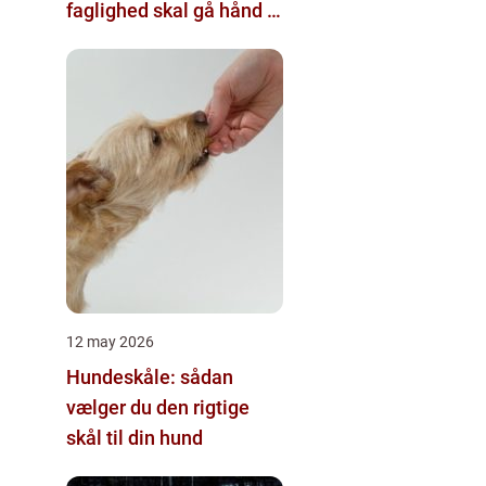
faglighed skal gå hånd i
hånd
12 may 2026
Hundeskåle: sådan
vælger du den rigtige
skål til din hund