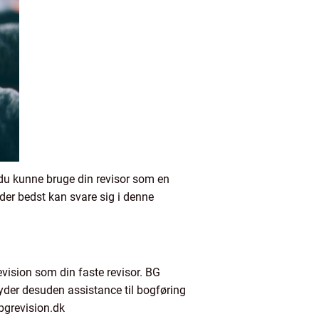
 du kunne bruge din revisor som en
der bedst kan svare sig i denne
ision som din faste revisor. BG
yder desuden assistance til bogføring
bgrevision.dk