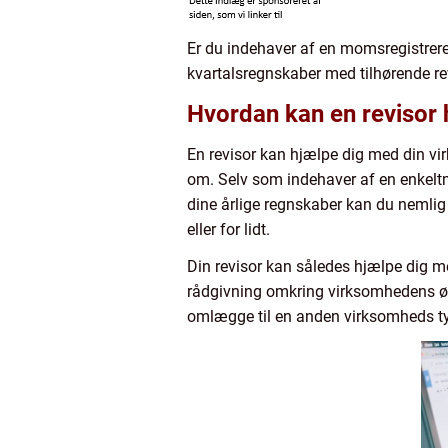
Er du indehaver af en momsregistreret
kvartalsregnskaber med tilhørende rev
Hvordan kan en revisor
En revisor kan hjælpe dig med din vi
om. Selv som indehaver af en enkeltm
dine årlige regnskaber kan du nemlig 
eller for lidt.
Din revisor kan således hjælpe dig m
rådgivning omkring virksomhedens øko
omlægge til en anden virksomheds t