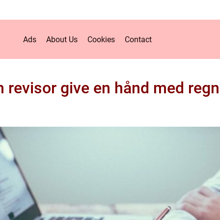
Ads
About Us
Cookies
Contact
n revisor give en hånd med reg