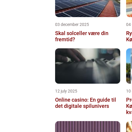
03 december 2025
04
Skal solceller være din
Ry
fremtid?
Kø
12 july 2025
10
Online casino: En guide til
Pr
det digitale spilunivers
Køge Farv
kv