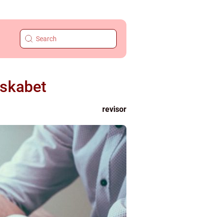
nskabet
revisor