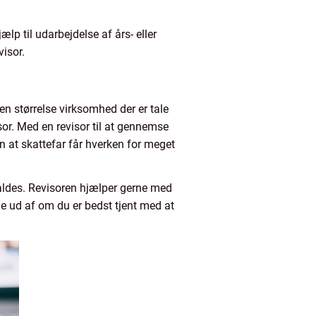
p til udarbejdelse af års- eller
visor.
n størrelse virksomhed der er tale
or. Med en revisor til at gennemse
n at skattefar får hverken for meget
kaldes. Revisoren hjælper gerne med
e ud af om du er bedst tjent med at