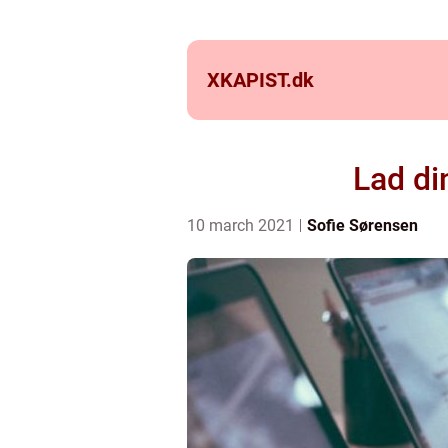
XKAPIST.
dk
Lad di
10 march 2021
Sofie Sørensen