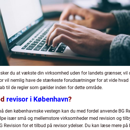
sker du at vækste din virksomhed uden for landets grænser, vil
or vil nemlig have de stærkeste forudsætninger for at vide hvad 
 til de regler som gælder inden for dette område.
od
revisor i København
?
på den københavnske vestegn kan du med fordel anvende BG Rev
ælpe især små og mellemstore virksomheder med revision og tilb
 Revision for et tilbud på revisor ydelser. Du kan læse mere på 