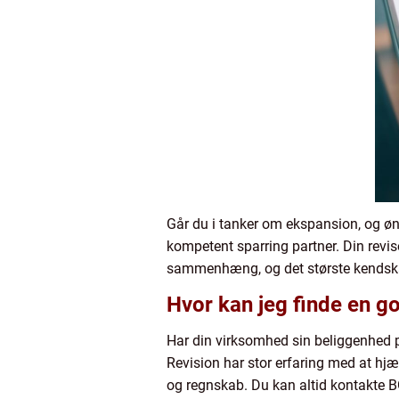
Går du i tanker om ekspansion, og øn
kompetent sparring partner. Din revis
sammenhæng, og det største kendskab
Hvor kan jeg finde en g
Har din virksomhed sin beliggenhed 
Revision har stor erfaring med at hj
og regnskab. Du kan altid kontakte BG