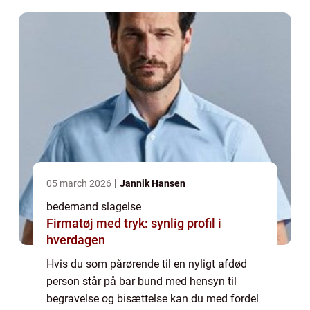
fagperson som har specialiseret sig i at
håndtere alle...
05 march 2026
Jannik Hansen
bedemand slagelse
Firmatøj med tryk: synlig profil i
hverdagen
Hvis du som pårørende til en nyligt afdød
person står på bar bund med hensyn til
begravelse og bisættelse kan du med fordel