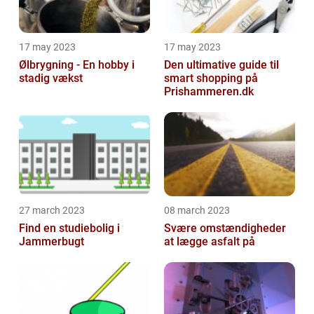
17 may 2023
17 may 2023
Ølbrygning - En hobby i
Den ultimative guide til
stadig vækst
smart shopping på
Prishammeren.dk
27 march 2023
08 march 2023
Find en studiebolig i
Svære omstændigheder
Jammerbugt
at lægge asfalt på