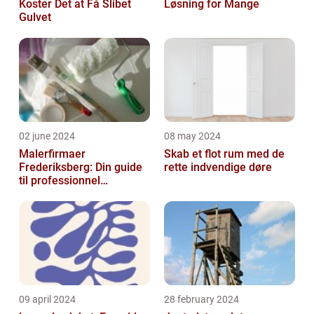
Koster Det at Få Slibet
Løsning for Mange
Gulvet
02 june 2024
08 may 2024
Malerfirmaer
Skab et flot rum med de
Frederiksberg: Din guide
rette indvendige døre
til professionnel
malerservice
09 april 2024
28 february 2024