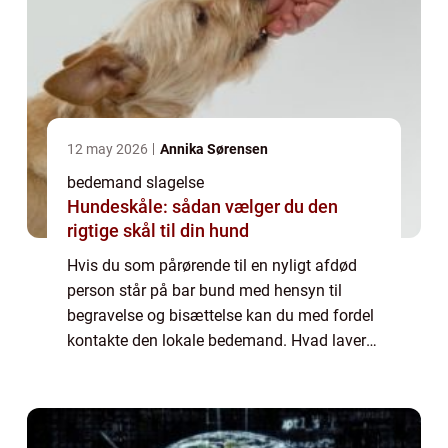
12 may 2026
Annika Sørensen
bedemand slagelse
Hundeskåle: sådan vælger du den
rigtige skål til din hund
Hvis du som pårørende til en nyligt afdød
person står på bar bund med hensyn til
begravelse og bisættelse kan du med fordel
kontakte den lokale bedemand. Hvad laver
en bedemand? En bedemand er en
fagperson som har specialiseret sig i at
håndtere alle...