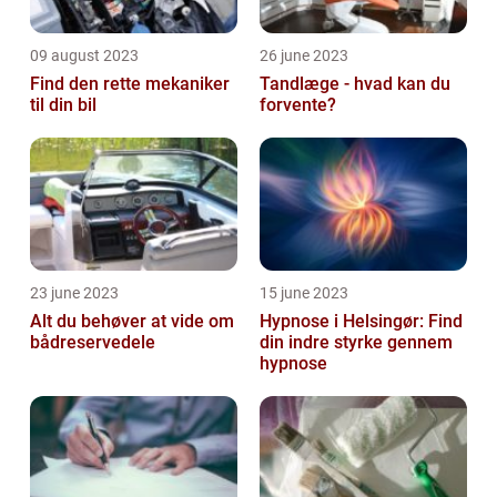
09 august 2023
26 june 2023
Find den rette mekaniker
Tandlæge - hvad kan du
til din bil
forvente?
23 june 2023
15 june 2023
Alt du behøver at vide om
Hypnose i Helsingør: Find
bådreservedele
din indre styrke gennem
hypnose