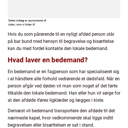
Hvis du som pårørende til en nyligt afdød person står
på bar bund med hensyn til begravelse og bisættelse
kan du med fordel kontakte den lokale bedemand.
Hvad laver en bedemand?
En bedemand er en fagperson som har specialiseret sig
i at håndtere alle forhold vedrørende et dødsfald. Når en
person afgår ved døden vil man som noget af det førte
tilkalde den lokale bedemand. Han eller hun vil sørge for
at den afdøde iføres ligklæder og lægges i kiste.
Dernæst vil bedemand transportere den afdøde til det
nærmeste kapel, hvor vedkommende skal ligge indtil
begravelsen eller bisættelsen er sat i stand.