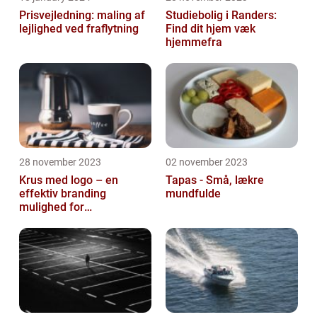
Prisvejledning: maling af
Studiebolig i Randers:
lejlighed ved fraflytning
Find dit hjem væk
hjemmefra
28 november 2023
02 november 2023
Krus med logo – en
Tapas - Små, lækre
effektiv branding
mundfulde
mulighed for
virksomheder