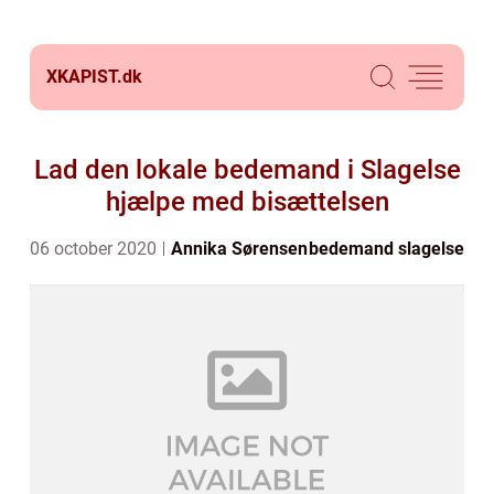
XKAPIST.
dk
Lad den lokale bedemand i Slagelse
hjælpe med bisættelsen
06 october 2020
Annika Sørensen
bedemand slagelse