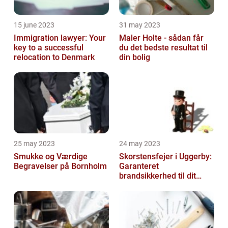
15 june 2023
31 may 2023
Immigration lawyer: Your
Maler Holte - sådan får
key to a successful
du det bedste resultat til
relocation to Denmark
din bolig
25 may 2023
24 may 2023
Smukke og Værdige
Skorstensfejer i Uggerby:
Begravelser på Bornholm
Garanteret
brandsikkerhed til dit
hjem