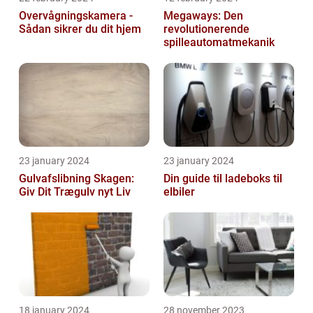
Overvågningskamera -
Megaways: Den
Sådan sikrer du dit hjem
revolutionerende
spilleautomatmekanik
23 january 2024
23 january 2024
Gulvafslibning Skagen:
Din guide til ladeboks til
Giv Dit Trægulv nyt Liv
elbiler
18 january 2024
28 november 2023