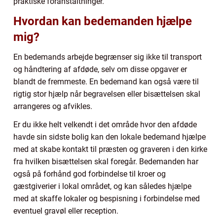
praktiske foranstaltninger.
Hvordan kan bedemanden hjælpe
mig?
En bedemands arbejde begrænser sig ikke til transport
og håndtering af afdøde, selv om disse opgaver er
blandt de fremmeste. En bedemand kan også være til
rigtig stor hjælp når begravelsen eller bisættelsen skal
arrangeres og afvikles.
Er du ikke helt velkendt i det område hvor den afdøde
havde sin sidste bolig kan den lokale bedemand hjælpe
med at skabe kontakt til præsten og graveren i den kirke
fra hvilken bisættelsen skal foregår. Bedemanden har
også på forhånd god forbindelse til kroer og
gæstgiverier i lokal området, og kan således hjælpe
med at skaffe lokaler og bespisning i forbindelse med
eventuel gravøl eller reception.