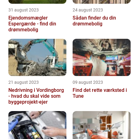
31 august 2023
24 august 2023
Ejendomsmægler
Sådan finder du din
Espergærde - find din
drømmebolig
drømmebolig
21 august 2023
09 august 2023
Nedrivning i Vordingborg
Find det rette værksted i
- hvad du skal vide som
Tune
byggeprojekt-ejer