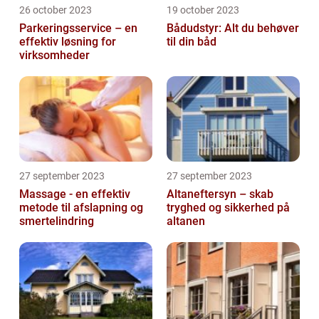
26 october 2023
19 october 2023
Parkeringsservice – en
Bådudstyr: Alt du behøver
effektiv løsning for
til din båd
virksomheder
27 september 2023
27 september 2023
Massage - en effektiv
Altaneftersyn – skab
metode til afslapning og
tryghed og sikkerhed på
smertelindring
altanen