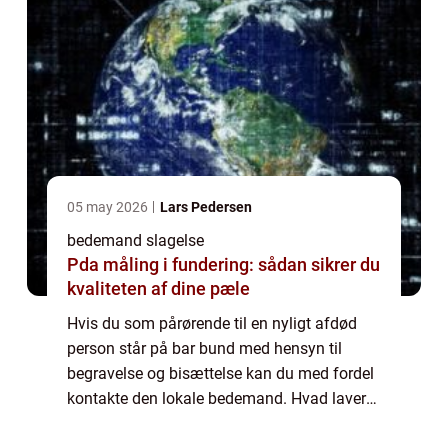
05 may 2026
Lars Pedersen
bedemand slagelse
Pda måling i fundering: sådan sikrer du
kvaliteten af dine pæle
Hvis du som pårørende til en nyligt afdød
person står på bar bund med hensyn til
begravelse og bisættelse kan du med fordel
kontakte den lokale bedemand. Hvad laver
en bedemand? En bedemand er en