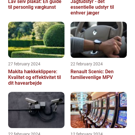
Lav selv plakat: En guide
Jagtudstyr - det
til personlig vægkunst
essentielle udstyr til
enhver jæger
27 february 2024
22 february 2024
Makita hækkeklippere:
Renault Scenic: Den
Kvalitet og effektivitet til
familievenlige MPV
dit havearbejde
22 february 2024
12 february 2024