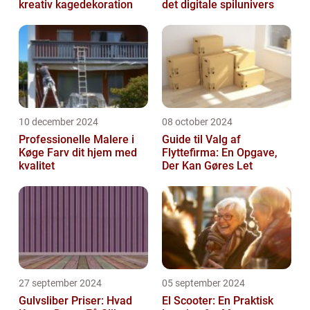
kreativ kagedekoration
det digitale spilunivers
10 december 2024
08 october 2024
Professionelle Malere i
Guide til Valg af
Køge Farv dit hjem med
Flyttefirma: En Opgave,
kvalitet
Der Kan Gøres Let
27 september 2024
05 september 2024
Gulvsliber Priser: Hvad
El Scooter: En Praktisk