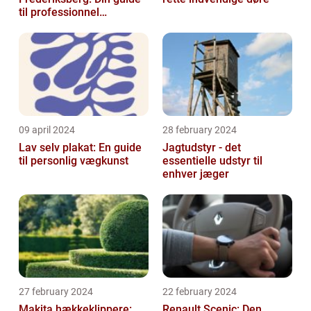
til professionnel
malerservice
09 april 2024
28 february 2024
Lav selv plakat: En guide
Jagtudstyr - det
til personlig vægkunst
essentielle udstyr til
enhver jæger
27 february 2024
22 february 2024
Makita hækkeklippere:
Renault Scenic: Den