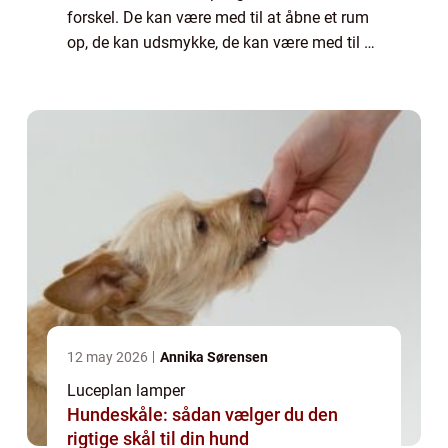
forskel. De kan være med til at åbne et rum
op, de kan udsmykke, de kan være med til at
skabe en bestemt stemning og de kan
g&osla...
12 may 2026
Annika Sørensen
Luceplan lamper
Hundeskåle: sådan vælger du den
rigtige skål til din hund