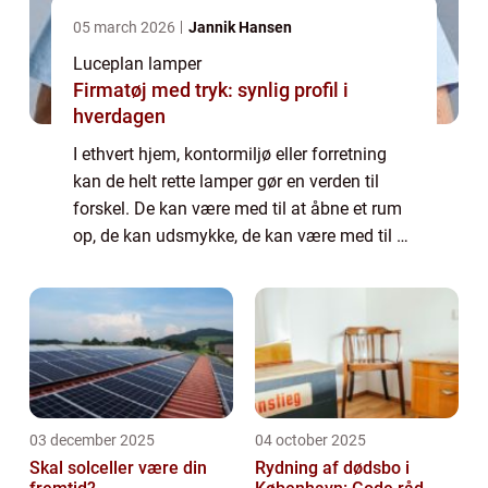
05 march 2026
Jannik Hansen
Luceplan lamper
Firmatøj med tryk: synlig profil i
hverdagen
I ethvert hjem, kontormiljø eller forretning
kan de helt rette lamper gør en verden til
forskel. De kan være med til at åbne et rum
op, de kan udsmykke, de kan være med til at
skabe en bestemt stemning og de kan
g&osla...
03 december 2025
04 october 2025
Skal solceller være din
Rydning af dødsbo i