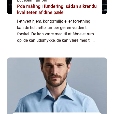
Luceplan lamper
Pda måling i fundering: sådan sikrer du
kvaliteten af dine pæle
I ethvert hjem, kontormiljø eller forretning
kan de helt rette lamper gør en verden til
forskel. De kan være med til at åbne et rum
op, de kan udsmykke, de kan være med til at
skabe en bestemt stemning og de kan
g&osla...