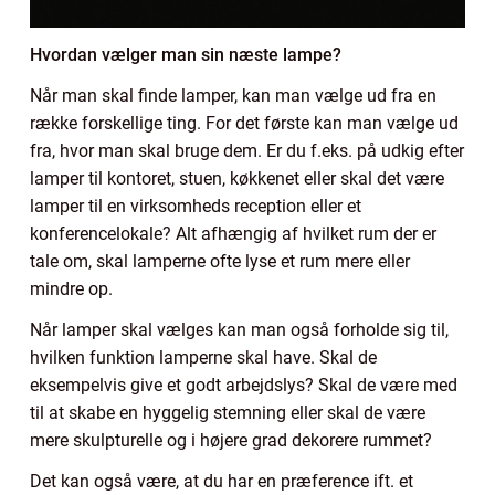
Hvordan vælger man si
n næste lampe?
Når man skal finde lamper, kan man vælge ud fra en
række forskellige ting. For det første kan man vælge ud
fra, hvor man skal bruge dem. Er du f.eks. på udkig efter
lamper til kontoret, stuen, køkkenet eller skal det være
lamper til en virksomheds reception eller et
konferencelokale? Alt afhængig af hvilket rum der er
tale om, skal lamperne ofte lyse et rum mere eller
mindre op.
Når lamper skal vælges kan man også forholde sig til,
hvilken funktion lamperne skal have. Skal de
eksempelvis give et godt arbejdslys? Skal de være med
til at skabe en hyggelig stemning eller skal de være
mere skulpturelle og i højere grad dekorere rummet?
Det kan også være, at du har en præference ift. et