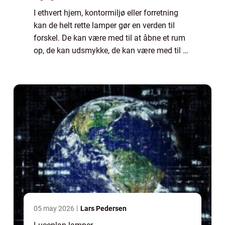
I ethvert hjem, kontormiljø eller forretning
kan de helt rette lamper gør en verden til
forskel. De kan være med til at åbne et rum
op, de kan udsmykke, de kan være med til at
skabe en bestemt stemning og de kan
g&osla...
05 may 2026
Lars Pedersen