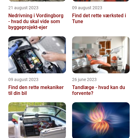
21 august 2023
09 august 2023
Nedrivning i Vordingborg
Find det rette værksted i
- hvad du skal vide som
Tune
byggeprojekt-ejer
09 august 2023
26 june 2023
Find den rette mekaniker
Tandlæge - hvad kan du
til din bil
forvente?