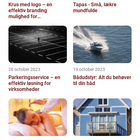
Krus med logo – en
Tapas - Små, lækre
effektiv branding
mundfulde
mulighed for
virksomheder
26 october 2023
19 october 2023
Parkeringsservice – en
Bådudstyr: Alt du behøver
effektiv løsning for
til din båd
virksomheder