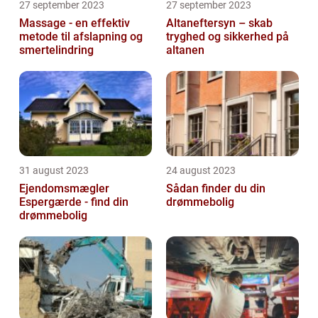
27 september 2023
27 september 2023
Massage - en effektiv
Altaneftersyn – skab
metode til afslapning og
tryghed og sikkerhed på
smertelindring
altanen
31 august 2023
24 august 2023
Ejendomsmægler
Sådan finder du din
Espergærde - find din
drømmebolig
drømmebolig