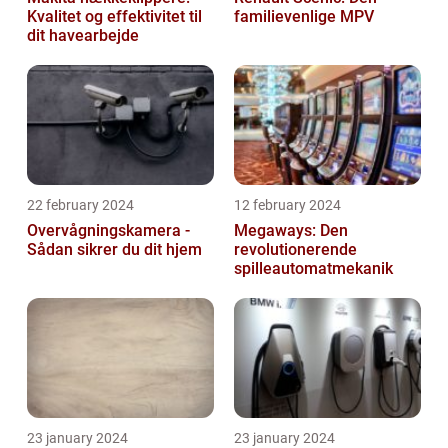
Kvalitet og effektivitet til
familievenlige MPV
dit havearbejde
22 february 2024
12 february 2024
Overvågningskamera -
Megaways: Den
Sådan sikrer du dit hjem
revolutionerende
spilleautomatmekanik
23 january 2024
23 january 2024