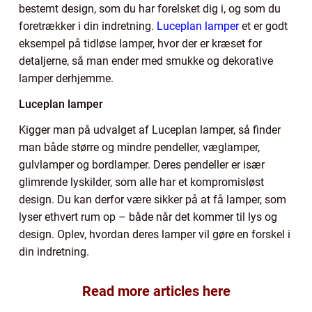
bestemt design, som du har forelsket dig i, og som du
foretrækker i din indretning.
Luceplan lamper
et er godt
eksempel på tidløse lamper, hvor der er kræset for
detaljerne, så man ender med smukke og dekorative
lamper derhjemme.
Luceplan lamper
Kigger man på udvalget af Luceplan lamper, så finder
man både større og mindre pendeller, væglamper,
gulvlamper og bordlamper. Deres pendeller er især
glimrende lyskilder, som alle har et kompromisløst
design. Du kan derfor være sikker på at få lamper, som
lyser ethvert rum op – både når det kommer til lys og
design. Oplev, hvordan deres lamper vil gøre en forskel i
din indretning.
Read more articles here