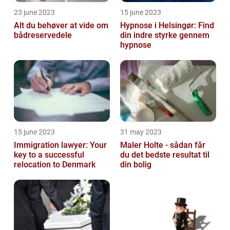
23 june 2023
15 june 2023
Alt du behøver at vide om
Hypnose i Helsingør: Find
bådreservedele
din indre styrke gennem
hypnose
15 june 2023
31 may 2023
Immigration lawyer: Your
Maler Holte - sådan får
key to a successful
du det bedste resultat til
relocation to Denmark
din bolig