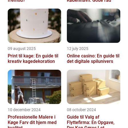
fremtid?
København: Gode råd
09 august 2025
12 july 2025
Print til kage: En guide til
Online casino: En guide til
kreativ kagedekoration
det digitale spilunivers
10 december 2024
08 october 2024
Professionelle Malere i
Guide til Valg af
Køge Farv dit hjem med
Flyttefirma: En Opgave,
kvalitet
Der Kan Gøres Let