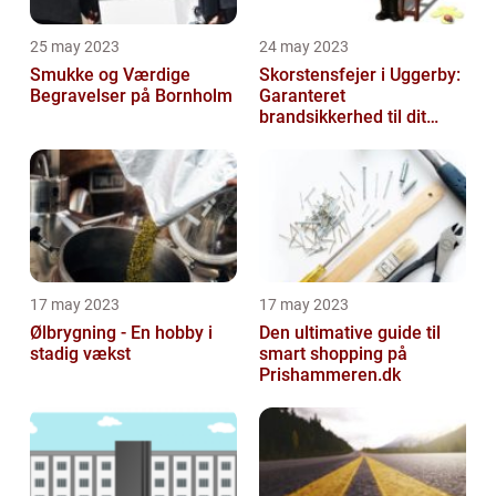
25 may 2023
24 may 2023
Smukke og Værdige
Skorstensfejer i Uggerby:
Begravelser på Bornholm
Garanteret
brandsikkerhed til dit
hjem
17 may 2023
17 may 2023
Ølbrygning - En hobby i
Den ultimative guide til
stadig vækst
smart shopping på
Prishammeren.dk