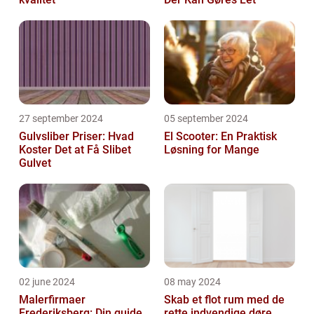
27 september 2024
05 september 2024
Gulvsliber Priser: Hvad
El Scooter: En Praktisk
Koster Det at Få Slibet
Løsning for Mange
Gulvet
02 june 2024
08 may 2024
Malerfirmaer
Skab et flot rum med de
Frederiksberg: Din guide
rette indvendige døre