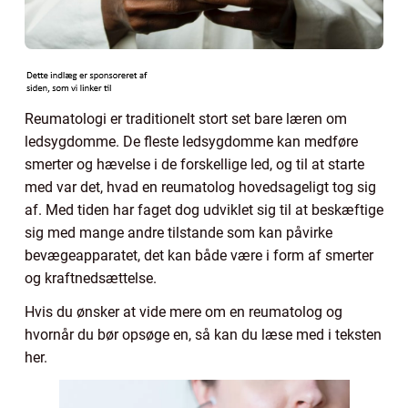
Reumatologi er traditionelt stort set bare læren om
ledsygdomme. De fleste ledsygdomme kan medføre
smerter og hævelse i de forskellige led, og til at starte
med var det, hvad en reumatolog hovedsageligt tog sig
af. Med tiden har faget dog udviklet sig til at beskæftige
sig med mange andre tilstande som kan påvirke
bevægeapparatet, det kan både være i form af smerter
og kraftnedsættelse.
Hvis du ønsker at vide mere om en reumatolog og
hvornår du bør opsøge en, så kan du læse med i teksten
her.