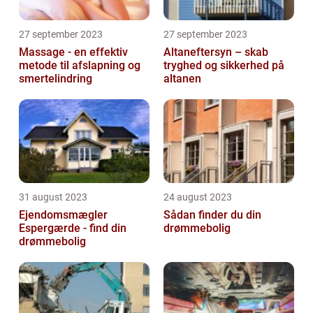
27 september 2023
27 september 2023
Massage - en effektiv
Altaneftersyn – skab
metode til afslapning og
tryghed og sikkerhed på
smertelindring
altanen
31 august 2023
24 august 2023
Ejendomsmægler
Sådan finder du din
Espergærde - find din
drømmebolig
drømmebolig