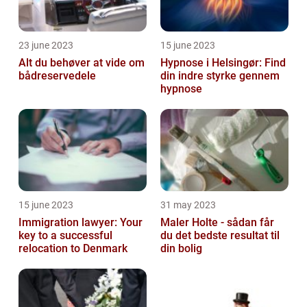
23 june 2023
15 june 2023
Alt du behøver at vide om
Hypnose i Helsingør: Find
bådreservedele
din indre styrke gennem
hypnose
15 june 2023
31 may 2023
Immigration lawyer: Your
Maler Holte - sådan får
key to a successful
du det bedste resultat til
relocation to Denmark
din bolig