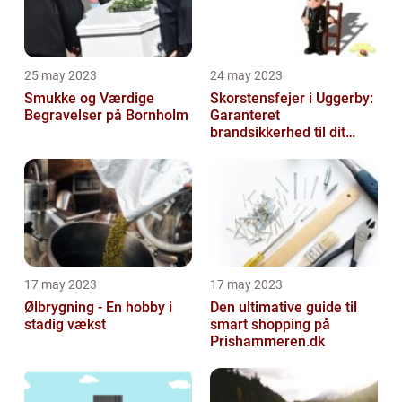
25 may 2023
24 may 2023
Smukke og Værdige
Skorstensfejer i Uggerby:
Begravelser på Bornholm
Garanteret
brandsikkerhed til dit
hjem
17 may 2023
17 may 2023
Ølbrygning - En hobby i
Den ultimative guide til
stadig vækst
smart shopping på
Prishammeren.dk