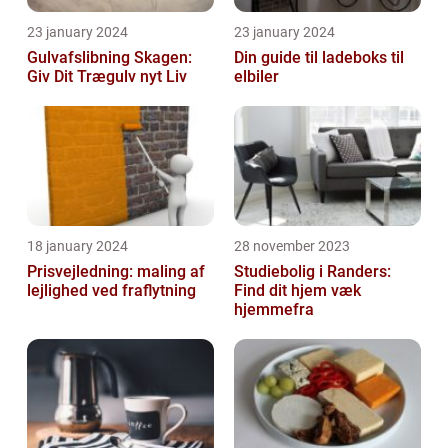
23 january 2024
23 january 2024
Gulvafslibning Skagen:
Din guide til ladeboks til
Giv Dit Trægulv nyt Liv
elbiler
18 january 2024
28 november 2023
Prisvejledning: maling af
Studiebolig i Randers:
lejlighed ved fraflytning
Find dit hjem væk
hjemmefra