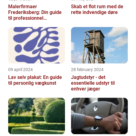
Malerfirmaer
Skab et flot rum med de
Frederiksberg: Din guide
rette indvendige døre
til professionnel
malerservice
09 april 2024
28 february 2024
Lav selv plakat: En guide
Jagtudstyr - det
til personlig vægkunst
essentielle udstyr til
enhver jæger