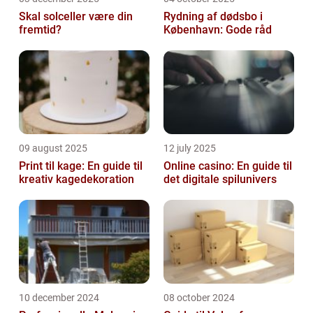
Skal solceller være din
Rydning af dødsbo i
fremtid?
København: Gode råd
09 august 2025
12 july 2025
Print til kage: En guide til
Online casino: En guide til
kreativ kagedekoration
det digitale spilunivers
10 december 2024
08 october 2024