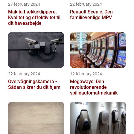
27 february 2024
22 february 2024
Makita hækkeklippere:
Renault Scenic: Den
Kvalitet og effektivitet til
familievenlige MPV
dit havearbejde
22 february 2024
12 february 2024
Overvågningskamera -
Megaways: Den
Sådan sikrer du dit hjem
revolutionerende
spilleautomatmekanik