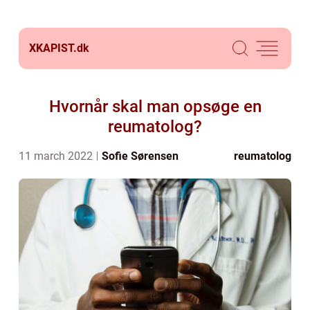
XKAPIST.
dk
Hvornår skal man opsøge en
reumatolog?
11 march 2022
Sofie Sørensen
reumatolog