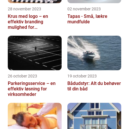
28 november 2023
02 november 2023
Krus med logo – en
Tapas - Små, lækre
effektiv branding
mundfulde
mulighed for
virksomheder
26 october 2023
19 october 2023
Parkeringsservice – en
Bådudstyr: Alt du behøver
effektiv løsning for
til din båd
virksomheder