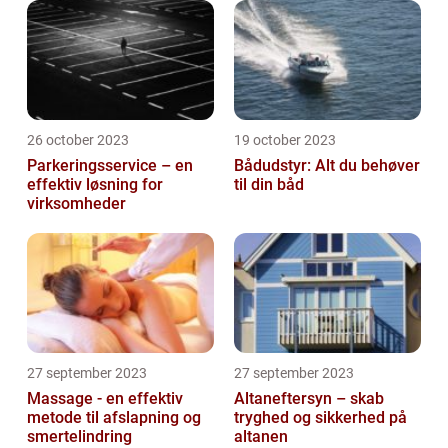
26 october 2023
19 october 2023
Parkeringsservice – en
Bådudstyr: Alt du behøver
effektiv løsning for
til din båd
virksomheder
27 september 2023
27 september 2023
Massage - en effektiv
Altaneftersyn – skab
metode til afslapning og
tryghed og sikkerhed på
smertelindring
altanen