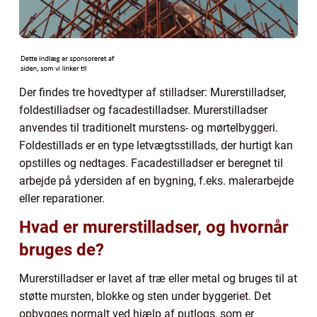
Der findes tre hovedtyper af stilladser: Murerstilladser,
foldestilladser og facadestilladser. Murerstilladser
anvendes til traditionelt murstens- og mørtelbyggeri.
Foldestillads er en type letvægtsstillads, der hurtigt kan
opstilles og nedtages. Facadestilladser er beregnet til
arbejde på ydersiden af en bygning, f.eks. malerarbejde
eller reparationer.
Hvad er murerstilladser, og hvornår
bruges de?
Murerstilladser er lavet af træ eller metal og bruges til at
støtte mursten, blokke og sten under byggeriet. Det
opbygges normalt ved hjælp af putlogs, som er