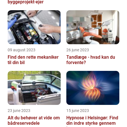
byggeprojekt-ejer
09 august 2023
26 june 2023
Find den rette mekaniker
Tandlæge - hvad kan du
til din bil
forvente?
23 june 2023
15 june 2023
Alt du behøver at vide om
Hypnose i Helsingør: Find
bådreservedele
din indre styrke gennem