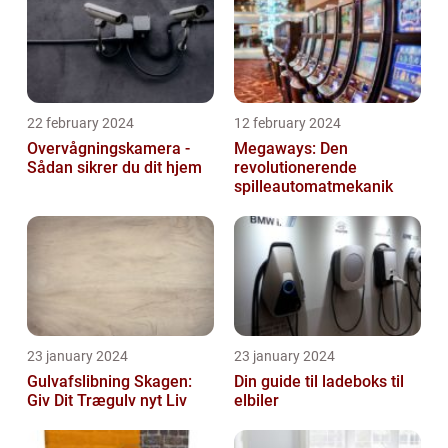
22 february 2024
12 february 2024
Overvågningskamera -
Megaways: Den
Sådan sikrer du dit hjem
revolutionerende
spilleautomatmekanik
23 january 2024
23 january 2024
Gulvafslibning Skagen:
Din guide til ladeboks til
Giv Dit Trægulv nyt Liv
elbiler