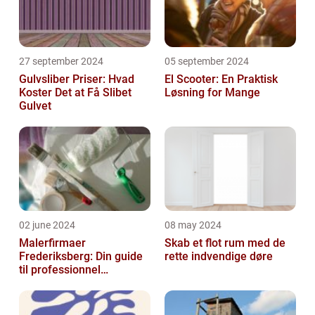
27 september 2024
05 september 2024
Gulvsliber Priser: Hvad
El Scooter: En Praktisk
Koster Det at Få Slibet
Løsning for Mange
Gulvet
02 june 2024
08 may 2024
Malerfirmaer
Skab et flot rum med de
Frederiksberg: Din guide
rette indvendige døre
til professionnel
malerservice