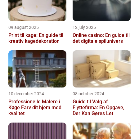
09 august 2025
12 july 2025
Print til kage: En guide til
Online casino: En guide til
kreativ kagedekoration
det digitale spilunivers
10 december 2024
08 october 2024
Professionelle Malere i
Guide til Valg af
Køge Farv dit hjem med
Flyttefirma: En Opgave,
kvalitet
Der Kan Gøres Let