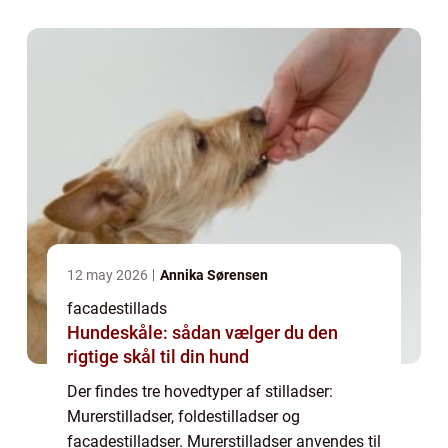
hurtigt kan opstilles og nedtages. Fac...
12 may 2026
Annika Sørensen
facadestillads
Hundeskåle: sådan vælger du den
rigtige skål til din hund
Der findes tre hovedtyper af stilladser:
Murerstilladser, foldestilladser og
facadestilladser. Murerstilladser anvendes til