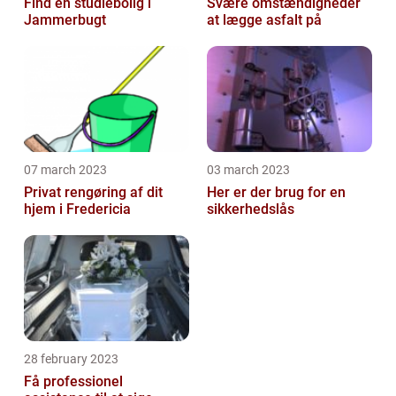
Find en studiebolig i
Svære omstændigheder
Jammerbugt
at lægge asfalt på
07 march 2023
03 march 2023
Privat rengøring af dit
Her er der brug for en
hjem i Fredericia
sikkerhedslås
28 february 2023
Få professionel