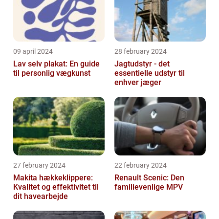
09 april 2024
28 february 2024
Lav selv plakat: En guide
Jagtudstyr - det
til personlig vægkunst
essentielle udstyr til
enhver jæger
27 february 2024
22 february 2024
Makita hækkeklippere:
Renault Scenic: Den
Kvalitet og effektivitet til
familievenlige MPV
dit havearbejde