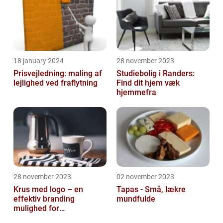
18 january 2024
28 november 2023
Prisvejledning: maling af
Studiebolig i Randers:
lejlighed ved fraflytning
Find dit hjem væk
hjemmefra
28 november 2023
02 november 2023
Krus med logo – en
Tapas - Små, lækre
effektiv branding
mundfulde
mulighed for
virksomheder