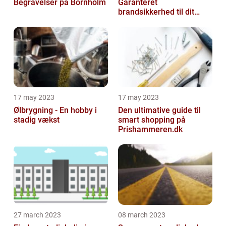
Begravelser på Bornholm
Garanteret
brandsikkerhed til dit
hjem
17 may 2023
17 may 2023
Ølbrygning - En hobby i
Den ultimative guide til
stadig vækst
smart shopping på
Prishammeren.dk
27 march 2023
08 march 2023