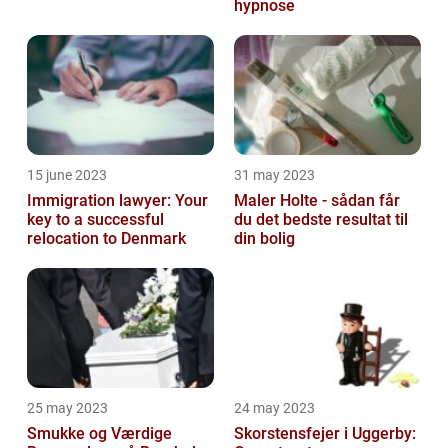
hypnose
15 june 2023
31 may 2023
Immigration lawyer: Your
Maler Holte - sådan får
key to a successful
du det bedste resultat til
relocation to Denmark
din bolig
25 may 2023
24 may 2023
Smukke og Værdige
Skorstensfejer i Uggerby: