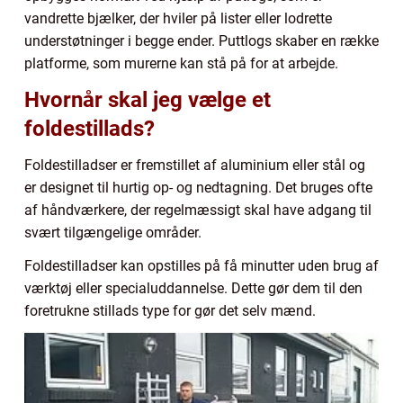
vandrette bjælker, der hviler på lister eller lodrette
understøtninger i begge ender. Puttlogs skaber en række
platforme, som murerne kan stå på for at arbejde.
Hvornår skal jeg vælge et
foldestillads?
Foldestilladser er fremstillet af aluminium eller stål og
er designet til hurtig op- og nedtagning. Det bruges ofte
af håndværkere, der regelmæssigt skal have adgang til
svært tilgængelige områder.
Foldestilladser kan opstilles på få minutter uden brug af
værktøj eller specialuddannelse. Dette gør dem til den
foretrukne stillads type for gør det selv mænd.