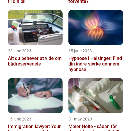
til din bil
forvente?
23 june 2023
15 june 2023
Alt du behøver at vide om
Hypnose i Helsingør: Find
bådreservedele
din indre styrke gennem
hypnose
15 june 2023
31 may 2023
Immigration lawyer: Your
Maler Holte - sådan får