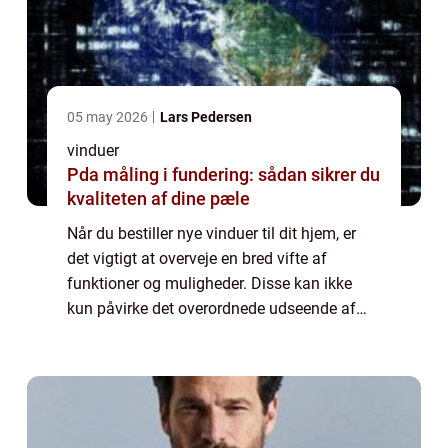
05 may 2026
Lars Pedersen
vinduer
Pda måling i fundering: sådan sikrer du
kvaliteten af dine pæle
Når du bestiller nye vinduer til dit hjem, er
det vigtigt at overveje en bred vifte af
funktioner og muligheder. Disse kan ikke
kun påvirke det overordnede udseende af
dine vinduer, men også deres pris og
effektivitets niveau. Nogle vigtige faktorer ...