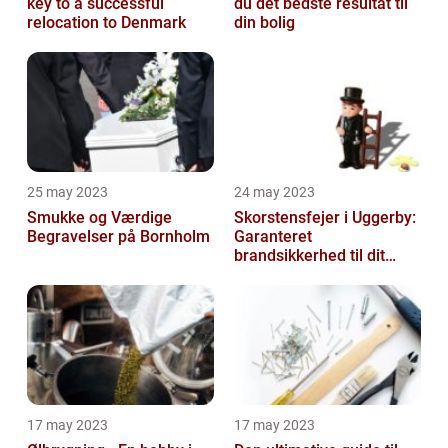
key to a successful
du det bedste resultat til
relocation to Denmark
din bolig
25 may 2023
24 may 2023
Smukke og Værdige
Skorstensfejer i Uggerby:
Begravelser på Bornholm
Garanteret
brandsikkerhed til dit
hjem
17 may 2023
17 may 2023