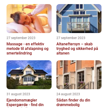
27 september 2023
27 september 2023
Massage - en effektiv
Altaneftersyn – skab
metode til afslapning og
tryghed og sikkerhed på
smertelindring
altanen
31 august 2023
24 august 2023
Ejendomsmægler
Sådan finder du din
Espergærde - find din
drømmebolig