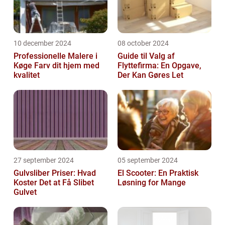
10 december 2024
08 october 2024
Professionelle Malere i
Guide til Valg af
Køge Farv dit hjem med
Flyttefirma: En Opgave,
kvalitet
Der Kan Gøres Let
27 september 2024
05 september 2024
Gulvsliber Priser: Hvad
El Scooter: En Praktisk
Koster Det at Få Slibet
Løsning for Mange
Gulvet