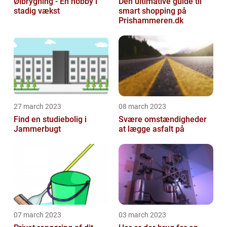
Ølbrygning - En hobby i
Den ultimative guide til
stadig vækst
smart shopping på
Prishammeren.dk
27 march 2023
08 march 2023
Find en studiebolig i
Svære omstændigheder
Jammerbugt
at lægge asfalt på
07 march 2023
03 march 2023