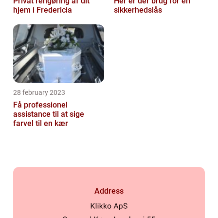
Privat rengøring af dit
Her er der brug for en
hjem i Fredericia
sikkerhedslås
28 february 2023
Få professionel
assistance til at sige
farvel til en kær
Address