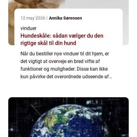
12 may 2026
Annika Sørensen
vinduer
Hundeskåle: sådan vælger du den
rigtige skål til din hund
Når du bestiller nye vinduer til dit hjem, er
det vigtigt at overveje en bred vifte af
funktioner og muligheder. Disse kan ikke
kun påvirke det overordnede udseende af
dine vinduer, men også deres pris og
effektivitets niveau. Nogle vigtige faktorer ...