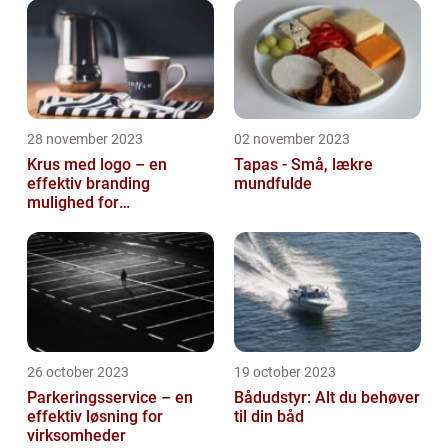
28 november 2023
02 november 2023
Krus med logo – en
Tapas - Små, lækre
effektiv branding
mundfulde
mulighed for
virksomheder
26 october 2023
19 october 2023
Parkeringsservice – en
Bådudstyr: Alt du behøver
effektiv løsning for
til din båd
virksomheder