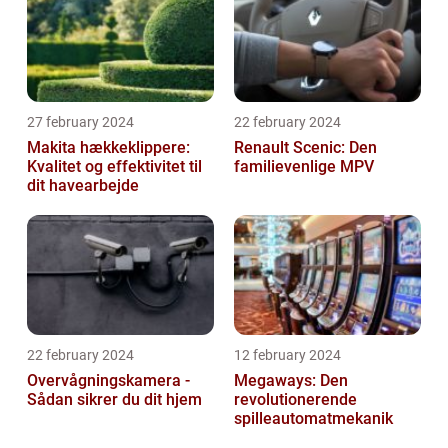
27 february 2024
22 february 2024
Makita hækkeklippere:
Renault Scenic: Den
Kvalitet og effektivitet til
familievenlige MPV
dit havearbejde
22 february 2024
12 february 2024
Overvågningskamera -
Megaways: Den
Sådan sikrer du dit hjem
revolutionerende
spilleautomatmekanik