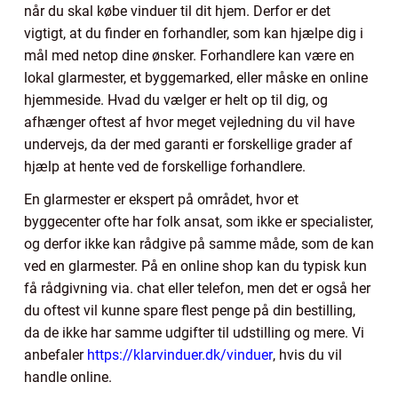
når du skal købe vinduer til dit hjem. Derfor er det
vigtigt, at du finder en forhandler, som kan hjælpe dig i
mål med netop dine ønsker. Forhandlere kan være en
lokal glarmester, et byggemarked, eller måske en online
hjemmeside. Hvad du vælger er helt op til dig, og
afhænger oftest af hvor meget vejledning du vil have
undervejs, da der med garanti er forskellige grader af
hjælp at hente ved de forskellige forhandlere.
En glarmester er ekspert på området, hvor et
byggecenter ofte har folk ansat, som ikke er specialister,
og derfor ikke kan rådgive på samme måde, som de kan
ved en glarmester. På en online shop kan du typisk kun
få rådgivning via. chat eller telefon, men det er også her
du oftest vil kunne spare flest penge på din bestilling,
da de ikke har samme udgifter til udstilling og mere. Vi
anbefaler
https://klarvinduer.dk/vinduer
, hvis du vil
handle online.