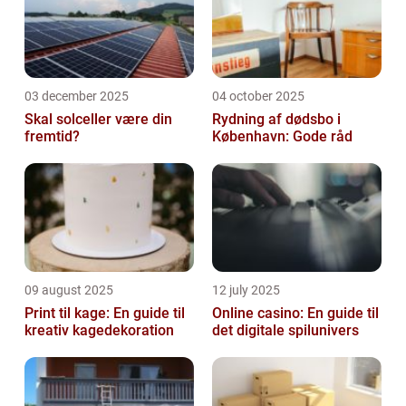
03 december 2025
04 october 2025
Skal solceller være din
Rydning af dødsbo i
fremtid?
København: Gode råd
09 august 2025
12 july 2025
Print til kage: En guide til
Online casino: En guide til
kreativ kagedekoration
det digitale spilunivers