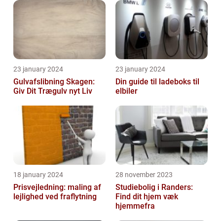
23 january 2024
23 january 2024
Gulvafslibning Skagen:
Din guide til ladeboks til
Giv Dit Trægulv nyt Liv
elbiler
18 january 2024
28 november 2023
Prisvejledning: maling af
Studiebolig i Randers:
lejlighed ved fraflytning
Find dit hjem væk
hjemmefra