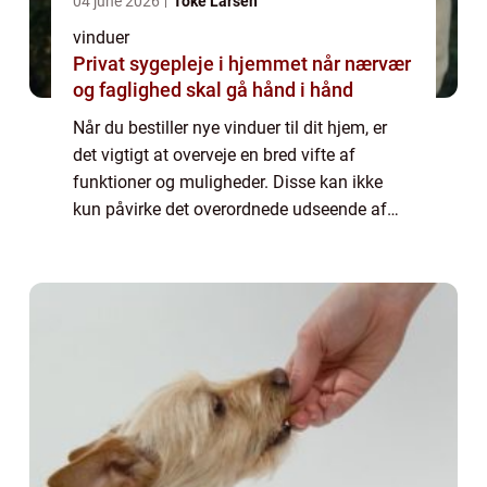
04 june 2026
Toke Larsen
vinduer
Privat sygepleje i hjemmet når nærvær
og faglighed skal gå hånd i hånd
Når du bestiller nye vinduer til dit hjem, er
det vigtigt at overveje en bred vifte af
funktioner og muligheder. Disse kan ikke
kun påvirke det overordnede udseende af
dine vinduer, men også deres pris og
effektivitets niveau. Nogle vigtige faktorer ...