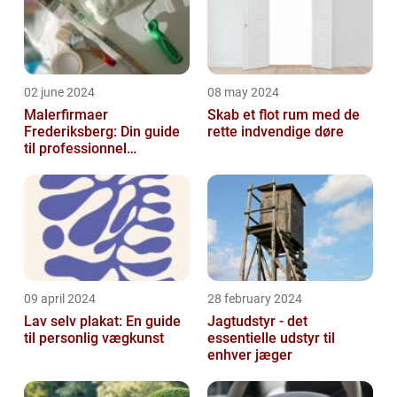
02 june 2024
08 may 2024
Malerfirmaer
Skab et flot rum med de
Frederiksberg: Din guide
rette indvendige døre
til professionnel
malerservice
09 april 2024
28 february 2024
Lav selv plakat: En guide
Jagtudstyr - det
til personlig vægkunst
essentielle udstyr til
enhver jæger