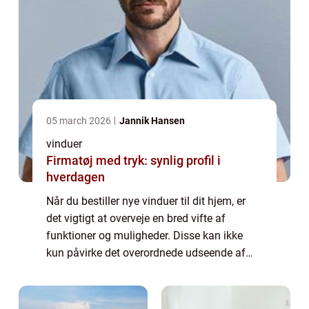
05 march 2026
Jannik Hansen
vinduer
Firmatøj med tryk: synlig profil i
hverdagen
Når du bestiller nye vinduer til dit hjem, er
det vigtigt at overveje en bred vifte af
funktioner og muligheder. Disse kan ikke
kun påvirke det overordnede udseende af
dine vinduer, men også deres pris og
effektivitets niveau. Nogle vigtige faktorer ...