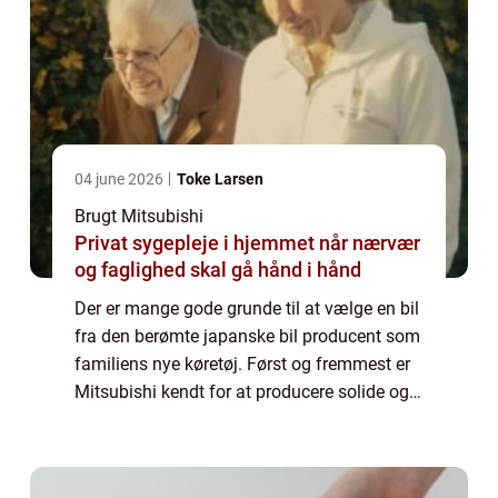
04 june 2026
Toke Larsen
Brugt Mitsubishi
Privat sygepleje i hjemmet når nærvær
og faglighed skal gå hånd i hånd
Der er mange gode grunde til at vælge en bil
fra den berømte japanske bil producent som
familiens nye køretøj. Først og fremmest er
Mitsubishi kendt for at producere solide og
drift sikre biler som kan holde i mange år.
Der er mange forskellige model...