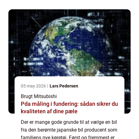
Der er mange forskellige model...
05 may 2026
Lars Pedersen
Brugt Mitsubishi
Pda måling i fundering: sådan sikrer du
kvaliteten af dine pæle
Der er mange gode grunde til at vælge en bil
fra den berømte japanske bil producent som
familiens nye køretøj. Først og fremmest er