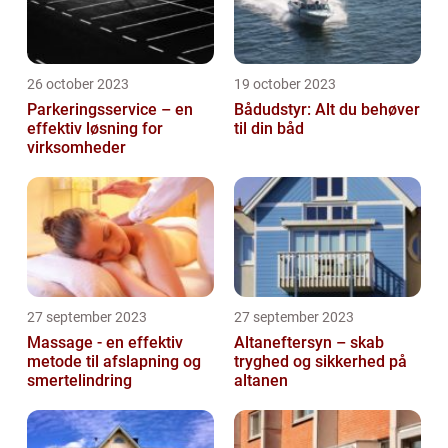
26 october 2023
19 october 2023
Parkeringsservice – en
Bådudstyr: Alt du behøver
effektiv løsning for
til din båd
virksomheder
27 september 2023
27 september 2023
Massage - en effektiv
Altaneftersyn – skab
metode til afslapning og
tryghed og sikkerhed på
smertelindring
altanen