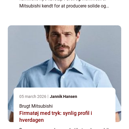
Mitsubishi kendt for at producere solide og
drift sikre biler som kan holde i mange år.
Der er mange forskellige model...
05 march 2026
Jannik Hansen
Brugt Mitsubishi
Firmatøj med tryk: synlig profil i
hverdagen