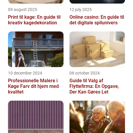
09 august 2025
12 july 2025
Print til kage: En guide til
Online casino: En guide til
kreativ kagedekoration
det digitale spilunivers
10 december 2024
08 october 2024
Professionelle Malere i
Guide til Valg af
Køge Farv dit hjem med
Flyttefirma: En Opgave,
kvalitet
Der Kan Gøres Let