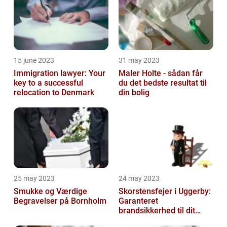
15 june 2023
31 may 2023
Immigration lawyer: Your
Maler Holte - sådan får
key to a successful
du det bedste resultat til
relocation to Denmark
din bolig
25 may 2023
24 may 2023
Smukke og Værdige
Skorstensfejer i Uggerby:
Begravelser på Bornholm
Garanteret
brandsikkerhed til dit
hjem