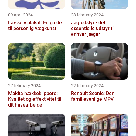
09 april 2024
28 february 2024
Lav selv plakat: En guide
Jagtudstyr - det
til personlig vægkunst
essentielle udstyr til
enhver jæger
27 february 2024
22 february 2024
Makita hækkeklippere:
Renault Scenic: Den
Kvalitet og effektivitet til
familievenlige MPV
dit havearbejde