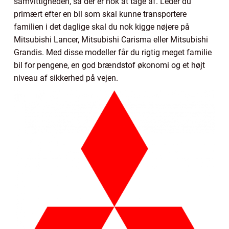
samvittigheden, så der er nok at tage af. Leder du
primært efter en bil som skal kunne transportere
familien i det daglige skal du nok kigge nøjere på
Mitsubishi Lancer, Mitsubishi Carisma eller Mitsubishi
Grandis. Med disse modeller får du rigtig meget familie
bil for pengene, en god brændstof økonomi og et højt
niveau af sikkerhed på vejen.