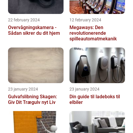
22 february 2024
12 february 2024
Overvågningskamera -
Megaways: Den
Sådan sikrer du dit hjem
revolutionerende
spilleautomatmekanik
23 january 2024
23 january 2024
Gulvafslibning Skagen:
Din guide til ladeboks til
Giv Dit Trægulv nyt Liv
elbiler