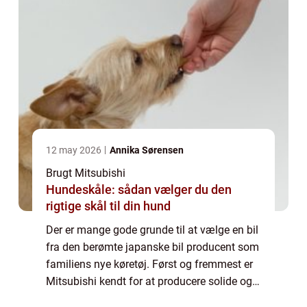
12 may 2026
Annika Sørensen
Brugt Mitsubishi
Hundeskåle: sådan vælger du den
rigtige skål til din hund
Der er mange gode grunde til at vælge en bil
fra den berømte japanske bil producent som
familiens nye køretøj. Først og fremmest er
Mitsubishi kendt for at producere solide og
drift sikre biler som kan holde i mange år.