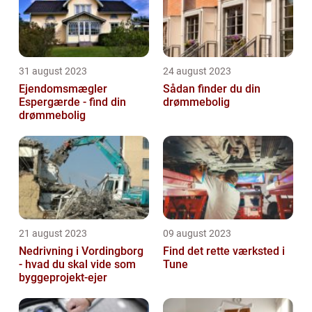
31 august 2023
24 august 2023
Ejendomsmægler
Sådan finder du din
Espergærde - find din
drømmebolig
drømmebolig
21 august 2023
09 august 2023
Nedrivning i Vordingborg
Find det rette værksted i
- hvad du skal vide som
Tune
byggeprojekt-ejer