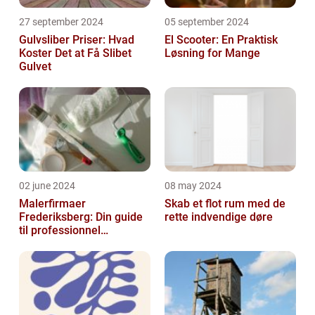
27 september 2024
05 september 2024
Gulvsliber Priser: Hvad
El Scooter: En Praktisk
Koster Det at Få Slibet
Løsning for Mange
Gulvet
02 june 2024
08 may 2024
Malerfirmaer
Skab et flot rum med de
Frederiksberg: Din guide
rette indvendige døre
til professionnel
malerservice