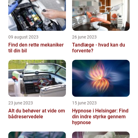
09 august 2023
26 june 2023
Find den rette mekaniker
Tandlæge - hvad kan du
til din bil
forvente?
23 june 2023
15 june 2023
Alt du behøver at vide om
Hypnose i Helsingør: Find
bådreservedele
din indre styrke gennem
hypnose