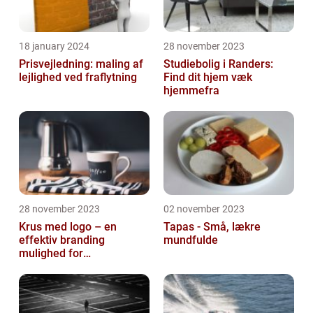
18 january 2024
28 november 2023
Prisvejledning: maling af
Studiebolig i Randers:
lejlighed ved fraflytning
Find dit hjem væk
hjemmefra
28 november 2023
02 november 2023
Krus med logo – en
Tapas - Små, lækre
effektiv branding
mundfulde
mulighed for
virksomheder