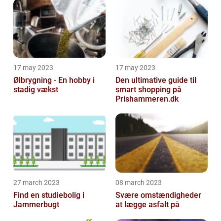
17 may 2023
17 may 2023
Ølbrygning - En hobby i
Den ultimative guide til
stadig vækst
smart shopping på
Prishammeren.dk
27 march 2023
08 march 2023
Find en studiebolig i
Svære omstændigheder
Jammerbugt
at lægge asfalt på