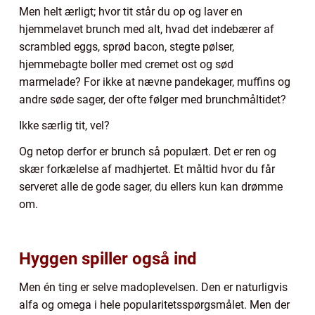
Men helt ærligt; hvor tit står du op og laver en
hjemmelavet brunch med alt, hvad det indebærer af
scrambled eggs, sprød bacon, stegte pølser,
hjemmebagte boller med cremet ost og sød
marmelade? For ikke at nævne pandekager, muffins og
andre søde sager, der ofte følger med brunchmåltidet?
Ikke særlig tit, vel?
Og netop derfor er brunch så populært. Det er ren og
skær forkælelse af madhjertet. Et måltid hvor du får
serveret alle de gode sager, du ellers kun kan drømme
om.
Hyggen spiller også ind
Men én ting er selve madoplevelsen. Den er naturligvis
alfa og omega i hele popularitetsspørgsmålet. Men der