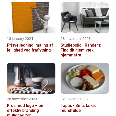
18 january 2024
28 november 2023
Prisvejledning: maling af
Studiebolig i Randers:
lejlighed ved fraflytning
Find dit hjem væk
hjemmefra
28 november 2023
02 november 2023
Krus med logo – en
Tapas - Små, lækre
effektiv branding
mundfulde
mulighed for