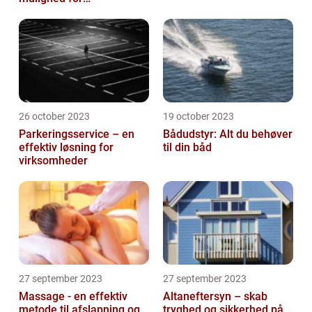
virksomheder
26 october 2023
19 october 2023
Parkeringsservice – en
Bådudstyr: Alt du behøver
effektiv løsning for
til din båd
virksomheder
27 september 2023
27 september 2023
Massage - en effektiv
Altaneftersyn – skab
metode til afslapning og
tryghed og sikkerhed på