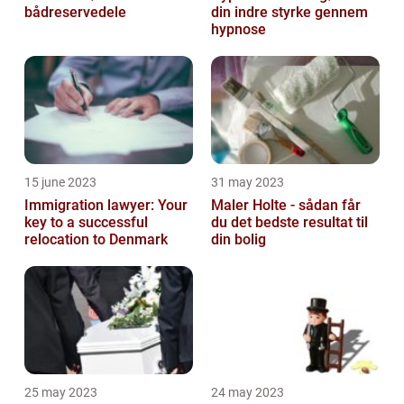
bådreservedele
din indre styrke gennem
hypnose
15 june 2023
31 may 2023
Immigration lawyer: Your
Maler Holte - sådan får
key to a successful
du det bedste resultat til
relocation to Denmark
din bolig
25 may 2023
24 may 2023