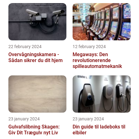
22 february 2024
12 february 2024
Overvågningskamera -
Megaways: Den
Sådan sikrer du dit hjem
revolutionerende
spilleautomatmekanik
23 january 2024
23 january 2024
Gulvafslibning Skagen:
Din guide til ladeboks til
Giv Dit Trægulv nyt Liv
elbiler