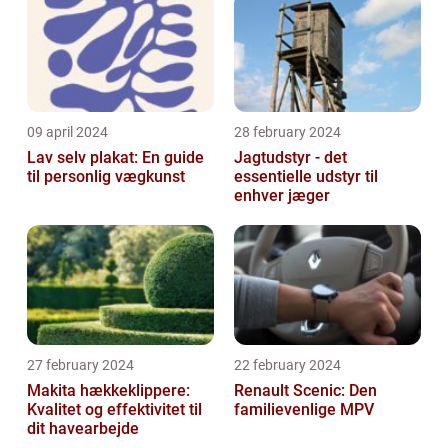
09 april 2024
28 february 2024
Lav selv plakat: En guide
Jagtudstyr - det
til personlig vægkunst
essentielle udstyr til
enhver jæger
27 february 2024
22 february 2024
Makita hækkeklippere:
Renault Scenic: Den
Kvalitet og effektivitet til
familievenlige MPV
dit havearbejde