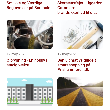
Smukke og Værdige
Skorstensfejer i Uggerby:
Begravelser på Bornholm
Garanteret
brandsikkerhed til dit
hjem
17 may 2023
17 may 2023
Ølbrygning - En hobby i
Den ultimative guide til
stadig vækst
smart shopping på
Prishammeren.dk