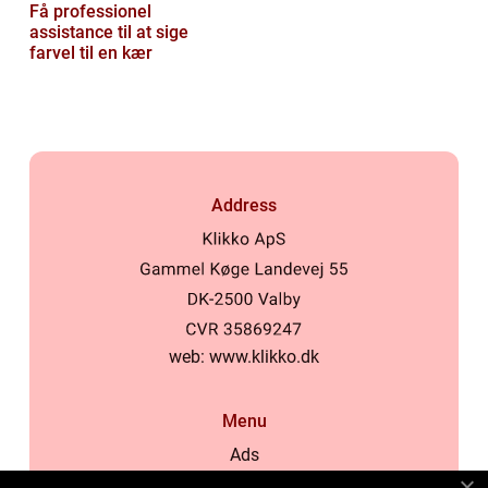
Få professionel
assistance til at sige
farvel til en kær
Address
web:
www.klikko.dk
Menu
Ads
About Us