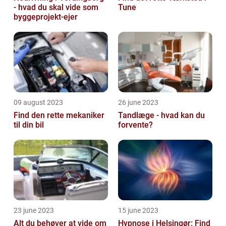
- hvad du skal vide som
Tune
byggeprojekt-ejer
09 august 2023
26 june 2023
Find den rette mekaniker
Tandlæge - hvad kan du
til din bil
forvente?
23 june 2023
15 june 2023
Alt du behøver at vide om
Hypnose i Helsingør: Find