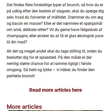
Der findes flere forskellige typer af brunch, så hvis du er
på udkig efter den bedste af slagsen, skal du spørge dig
selv, hvad du forventer af måltidet. Drømmer du om æg
og bacon en masse? Eller er det nærmere et spørgsmål
om små, delikate retter? Vil du gerne have følgeskab af
champagne, eller ønsker du at få et glas økologisk juice
til din mad?
Alt det og meget andet skal du tage stilling til, inden du
beslutter dig for et spisested. På den måde er der
nemlig større chance for at ramme rigtigt i første
omgang. Så held og lykke – vi håber, du finder den
perfekte brunch!
Read more articles here
More articles