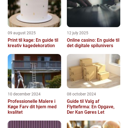
09 august 2025
12 july 2025
Print til kage: En guide til
Online casino: En guide til
kreativ kagedekoration
det digitale spilunivers
10 december 2024
08 october 2024
Professionelle Malere i
Guide til Valg af
Køge Farv dit hjem med
Flyttefirma: En Opgave,
kvalitet
Der Kan Gøres Let