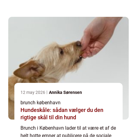
finder gode forslag på brunch i
hovedstaden:
https://brunchkøbenhavn.dk/....
12 may 2026
Annika Sørensen
brunch københavn
Hundeskåle: sådan vælger du den
rigtige skål til din hund
Brunch i København lader til at være et af de
helt hotte emner at publicere på de sociale