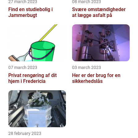
27 march 2023
08 march 2023
Find en studiebolig i
Svære omstændigheder
Jammerbugt
at lægge asfalt på
07 march 2023
03 march 2023
Privat rengøring af dit
Her er der brug for en
hjem i Fredericia
sikkerhedslås
28 february 2023