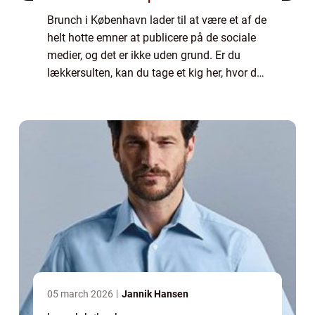
Brunch i København lader til at være et af de
helt hotte emner at publicere på de sociale
medier, og det er ikke uden grund. Er du
lækkersulten, kan du tage et kig her, hvor du
finder gode forslag på brunch i
hovedstaden:
https://brunchkøbenhavn.dk/....
05 march 2026
Jannik Hansen