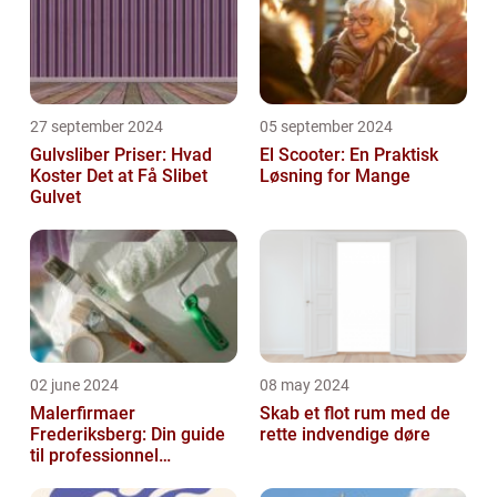
27 september 2024
05 september 2024
Gulvsliber Priser: Hvad
El Scooter: En Praktisk
Koster Det at Få Slibet
Løsning for Mange
Gulvet
02 june 2024
08 may 2024
Malerfirmaer
Skab et flot rum med de
Frederiksberg: Din guide
rette indvendige døre
til professionnel
malerservice