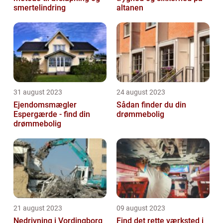
smertelindring
altanen
31 august 2023
24 august 2023
Ejendomsmægler
Sådan finder du din
Espergærde - find din
drømmebolig
drømmebolig
21 august 2023
09 august 2023
Nedrivning i Vordingborg
Find det rette værksted i