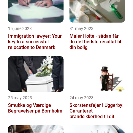
15 june 2023
31 may 2023
Immigration lawyer: Your
Maler Holte - sådan får
key to a successful
du det bedste resultat til
relocation to Denmark
din bolig
25 may 2023
24 may 2023
Smukke og Værdige
Skorstensfejer i Uggerby:
Begravelser på Bornholm
Garanteret
brandsikkerhed til dit
hjem