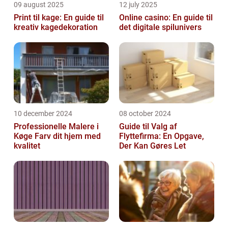
09 august 2025
12 july 2025
Print til kage: En guide til
Online casino: En guide til
kreativ kagedekoration
det digitale spilunivers
10 december 2024
08 october 2024
Professionelle Malere i
Guide til Valg af
Køge Farv dit hjem med
Flyttefirma: En Opgave,
kvalitet
Der Kan Gøres Let