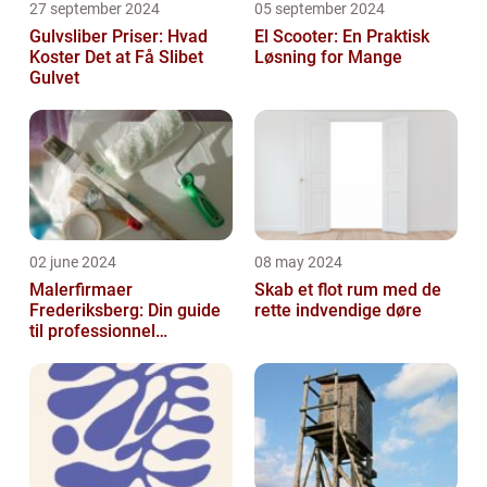
27 september 2024
05 september 2024
Gulvsliber Priser: Hvad
El Scooter: En Praktisk
Koster Det at Få Slibet
Løsning for Mange
Gulvet
02 june 2024
08 may 2024
Malerfirmaer
Skab et flot rum med de
Frederiksberg: Din guide
rette indvendige døre
til professionnel
malerservice