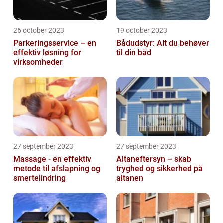
26 october 2023
19 october 2023
Parkeringsservice – en
Bådudstyr: Alt du behøver
effektiv løsning for
til din båd
virksomheder
27 september 2023
27 september 2023
Massage - en effektiv
Altaneftersyn – skab
metode til afslapning og
tryghed og sikkerhed på
smertelindring
altanen