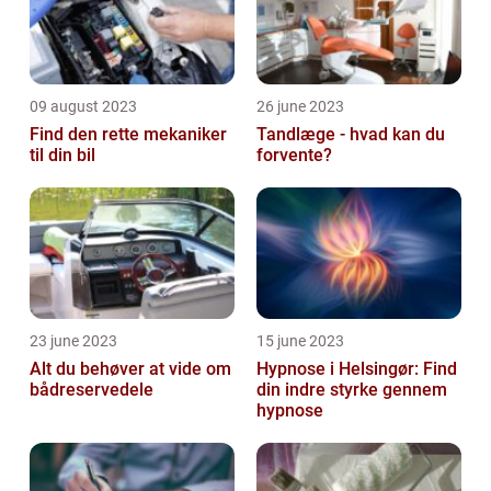
09 august 2023
26 june 2023
Find den rette mekaniker
Tandlæge - hvad kan du
til din bil
forvente?
23 june 2023
15 june 2023
Alt du behøver at vide om
Hypnose i Helsingør: Find
bådreservedele
din indre styrke gennem
hypnose