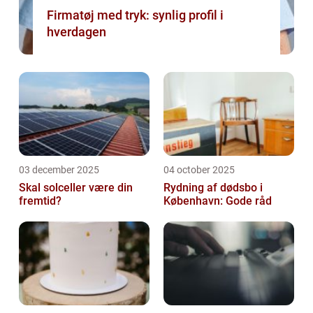
Firmatøj med tryk: synlig profil i
hverdagen
03 december 2025
04 october 2025
Skal solceller være din
Rydning af dødsbo i
fremtid?
København: Gode råd