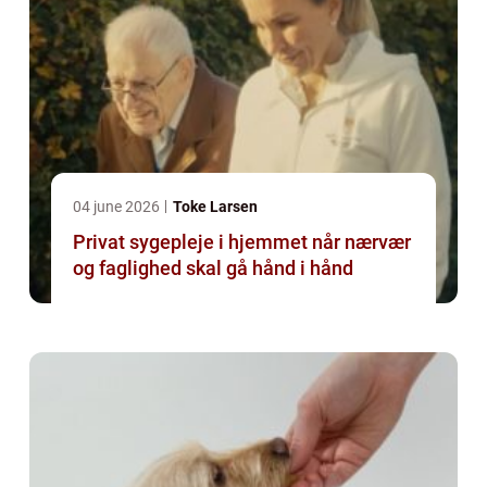
04 june 2026
Toke Larsen
Privat sygepleje i hjemmet når nærvær
og faglighed skal gå hånd i hånd