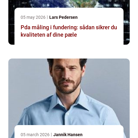
05 may 2026
Lars Pedersen
Pda måling i fundering: sådan sikrer du
kvaliteten af dine pæle
05 march 2026
Jannik Hansen