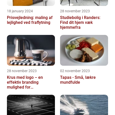
18 january 2024
28 november 2023
Prisvejledning: maling af
Studiebolig i Randers:
lejlighed ved fraflytning
Find dit hjem væk
hjemmefra
28 november 2023
02 november 2023
Krus med logo – en
Tapas - Små, lækre
effektiv branding
mundfulde
mulighed for
virksomheder