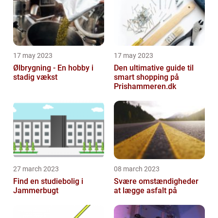
17 may 2023
17 may 2023
Ølbrygning - En hobby i
Den ultimative guide til
stadig vækst
smart shopping på
Prishammeren.dk
27 march 2023
08 march 2023
Find en studiebolig i
Svære omstændigheder
Jammerbugt
at lægge asfalt på