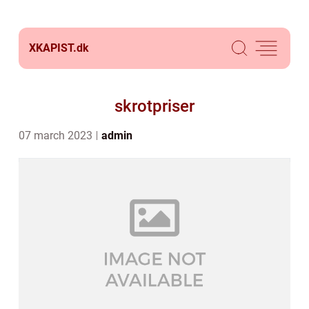
XKAPIST.
dk
skrotpriser
07 march 2023
admin