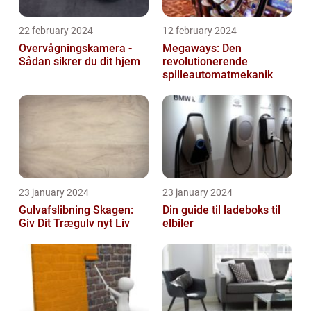
22 february 2024
12 february 2024
Overvågningskamera -
Megaways: Den
Sådan sikrer du dit hjem
revolutionerende
spilleautomatmekanik
23 january 2024
23 january 2024
Gulvafslibning Skagen:
Din guide til ladeboks til
Giv Dit Trægulv nyt Liv
elbiler