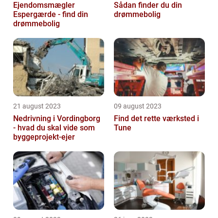
Ejendomsmægler
Sådan finder du din
Espergærde - find din
drømmebolig
drømmebolig
21 august 2023
09 august 2023
Nedrivning i Vordingborg
Find det rette værksted i
- hvad du skal vide som
Tune
byggeprojekt-ejer