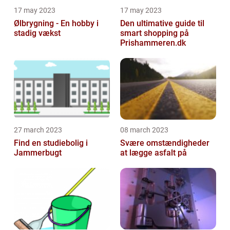
17 may 2023
17 may 2023
Ølbrygning - En hobby i
Den ultimative guide til
stadig vækst
smart shopping på
Prishammeren.dk
27 march 2023
08 march 2023
Find en studiebolig i
Svære omstændigheder
Jammerbugt
at lægge asfalt på