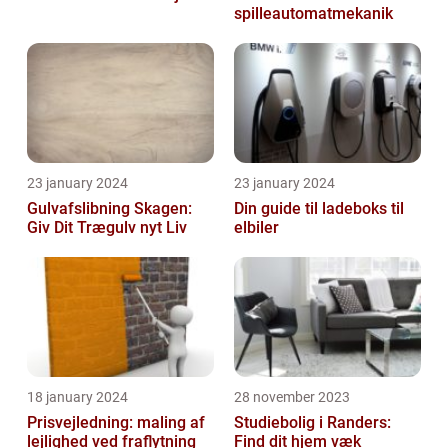
spilleautomatmekanik
23 january 2024
23 january 2024
Gulvafslibning Skagen:
Din guide til ladeboks til
Giv Dit Trægulv nyt Liv
elbiler
18 january 2024
28 november 2023
Prisvejledning: maling af
Studiebolig i Randers:
lejlighed ved fraflytning
Find dit hjem væk