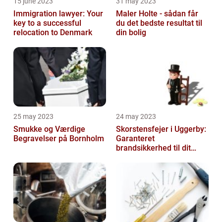
15 june 2023
31 may 2023
Immigration lawyer: Your
Maler Holte - sådan får
key to a successful
du det bedste resultat til
relocation to Denmark
din bolig
25 may 2023
24 may 2023
Smukke og Værdige
Skorstensfejer i Uggerby:
Begravelser på Bornholm
Garanteret
brandsikkerhed til dit
hjem