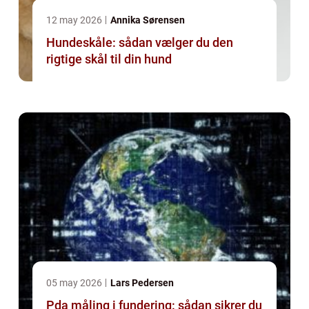
12 may 2026
Annika Sørensen
Hundeskåle: sådan vælger du den
rigtige skål til din hund
05 may 2026
Lars Pedersen
Pda måling i fundering: sådan sikrer du