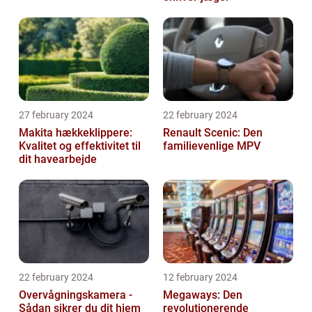
27 february 2024
22 february 2024
Makita hækkeklippere:
Renault Scenic: Den
Kvalitet og effektivitet til
familievenlige MPV
dit havearbejde
22 february 2024
12 february 2024
Overvågningskamera -
Megaways: Den
Sådan sikrer du dit hjem
revolutionerende