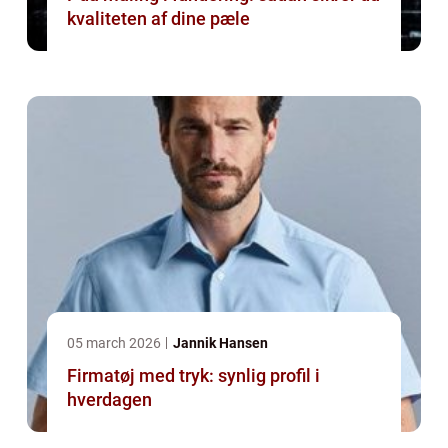
kvaliteten af dine pæle
05 march 2026
Jannik Hansen
Firmatøj med tryk: synlig profil i
hverdagen