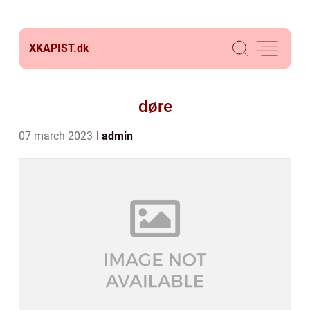
XKAPIST.
dk
døre
07 march 2023
admin