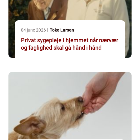
04 june 2026
Toke Larsen
Privat sygepleje i hjemmet når nærvær
og faglighed skal gå hånd i hånd