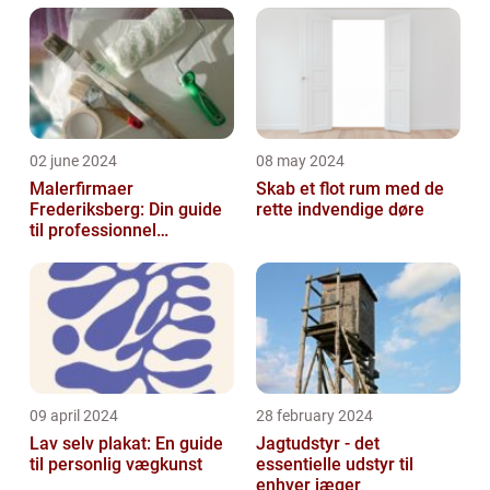
02 june 2024
08 may 2024
Malerfirmaer
Skab et flot rum med de
Frederiksberg: Din guide
rette indvendige døre
til professionnel
malerservice
09 april 2024
28 february 2024
Lav selv plakat: En guide
Jagtudstyr - det
til personlig vægkunst
essentielle udstyr til
enhver jæger