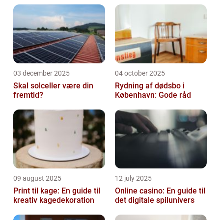
03 december 2025
04 october 2025
Skal solceller være din
Rydning af dødsbo i
fremtid?
København: Gode råd
09 august 2025
12 july 2025
Print til kage: En guide til
Online casino: En guide til
kreativ kagedekoration
det digitale spilunivers