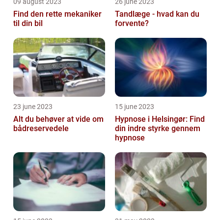
09 august 2023
26 june 2023
Find den rette mekaniker
Tandlæge - hvad kan du
til din bil
forvente?
23 june 2023
15 june 2023
Alt du behøver at vide om
Hypnose i Helsingør: Find
bådreservedele
din indre styrke gennem
hypnose