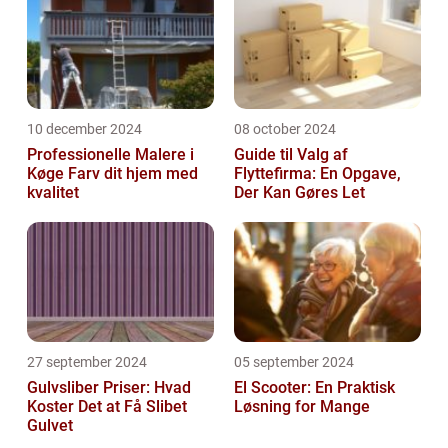
10 december 2024
08 october 2024
Professionelle Malere i
Guide til Valg af
Køge Farv dit hjem med
Flyttefirma: En Opgave,
kvalitet
Der Kan Gøres Let
27 september 2024
05 september 2024
Gulvsliber Priser: Hvad
El Scooter: En Praktisk
Koster Det at Få Slibet
Løsning for Mange
Gulvet