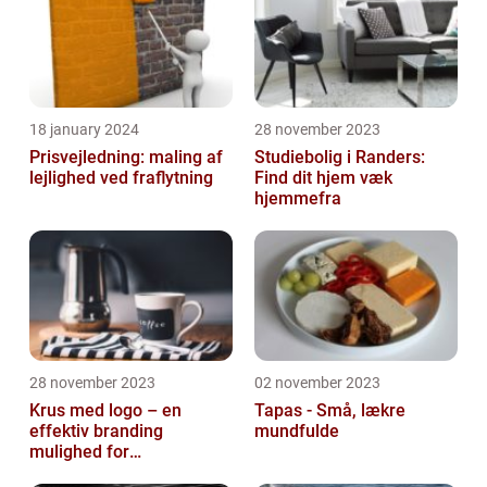
18 january 2024
28 november 2023
Prisvejledning: maling af
Studiebolig i Randers:
lejlighed ved fraflytning
Find dit hjem væk
hjemmefra
28 november 2023
02 november 2023
Krus med logo – en
Tapas - Små, lækre
effektiv branding
mundfulde
mulighed for
virksomheder