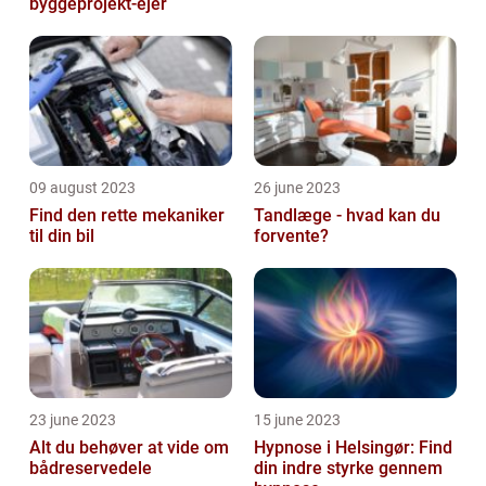
byggeprojekt-ejer
09 august 2023
26 june 2023
Find den rette mekaniker
Tandlæge - hvad kan du
til din bil
forvente?
23 june 2023
15 june 2023
Alt du behøver at vide om
Hypnose i Helsingør: Find
bådreservedele
din indre styrke gennem