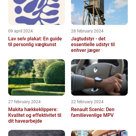
09 april 2024
28 february 2024
Lav selv plakat: En guide
Jagtudstyr - det
til personlig vægkunst
essentielle udstyr til
enhver jæger
27 february 2024
22 february 2024
Makita hækkeklippere:
Renault Scenic: Den
Kvalitet og effektivitet til
familievenlige MPV
dit havearbejde