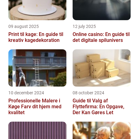
09 august 2025
12 july 2025
Print til kage: En guide til
Online casino: En guide til
kreativ kagedekoration
det digitale spilunivers
10 december 2024
08 october 2024
Professionelle Malere i
Guide til Valg af
Køge Farv dit hjem med
Flyttefirma: En Opgave,
kvalitet
Der Kan Gøres Let