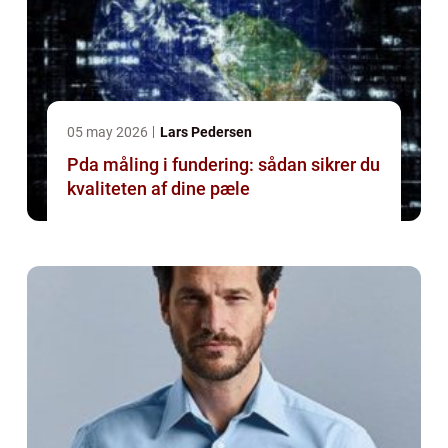
05 may 2026
Lars Pedersen
Pda måling i fundering: sådan sikrer du
kvaliteten af dine pæle