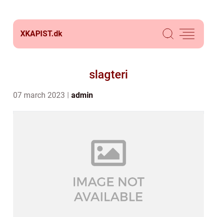
XKAPIST.
dk
slagteri
07 march 2023
admin