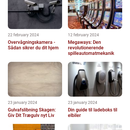
22 february 2024
12 february 2024
Overvågningskamera -
Megaways: Den
Sådan sikrer du dit hjem
revolutionerende
spilleautomatmekanik
23 january 2024
23 january 2024
Gulvafslibning Skagen:
Din guide til ladeboks til
Giv Dit Trægulv nyt Liv
elbiler