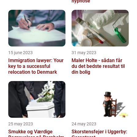
hypnose
15 june 2023
31 may 2023
Immigration lawyer: Your
Maler Holte - sådan får
key to a successful
du det bedste resultat til
relocation to Denmark
din bolig
25 may 2023
24 may 2023
Smukke og Værdige
Skorstensfejer i Uggerby: