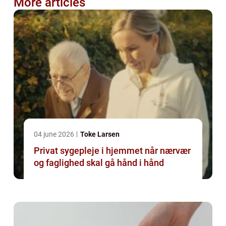
More articles
04 june 2026
Toke Larsen
Privat sygepleje i hjemmet når nærvær
og faglighed skal gå hånd i hånd