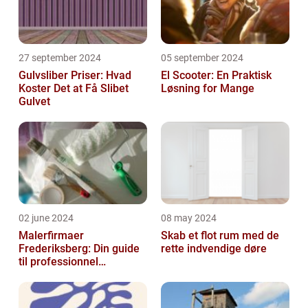
27 september 2024
05 september 2024
Gulvsliber Priser: Hvad
El Scooter: En Praktisk
Koster Det at Få Slibet
Løsning for Mange
Gulvet
02 june 2024
08 may 2024
Malerfirmaer
Skab et flot rum med de
Frederiksberg: Din guide
rette indvendige døre
til professionnel
malerservice