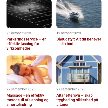
26 october 2023
19 october 2023
Parkeringsservice – en
Bådudstyr: Alt du behøver
effektiv løsning for
til din båd
virksomheder
27 september 2023
27 september 2023
Massage - en effektiv
Altaneftersyn – skab
metode til afslapning og
tryghed og sikkerhed på
smertelindring
altanen