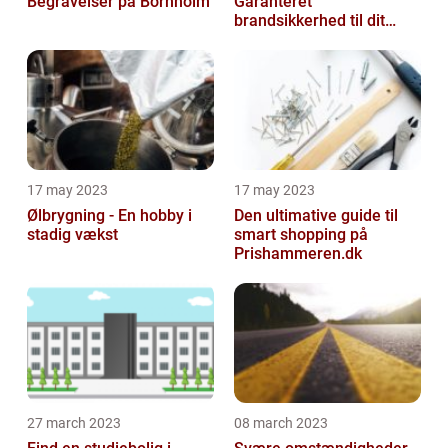
Begravelser på Bornholm
Garanteret
brandsikkerhed til dit
hjem
17 may 2023
17 may 2023
Ølbrygning - En hobby i
Den ultimative guide til
stadig vækst
smart shopping på
Prishammeren.dk
27 march 2023
08 march 2023