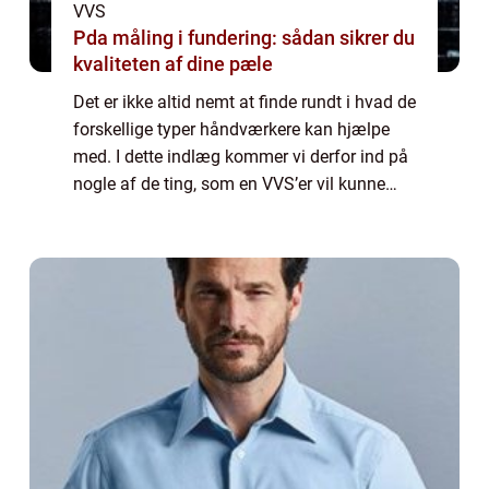
VVS
Pda måling i fundering: sådan sikrer du
kvaliteten af dine pæle
Det er ikke altid nemt at finde rundt i hvad de
forskellige typer håndværkere kan hjælpe
med. I dette indlæg kommer vi derfor ind på
nogle af de ting, som en VVS’er vil kunne
hjælpe dig med, så du ved hvornår du skal
gå til dem. Læs med herunde...