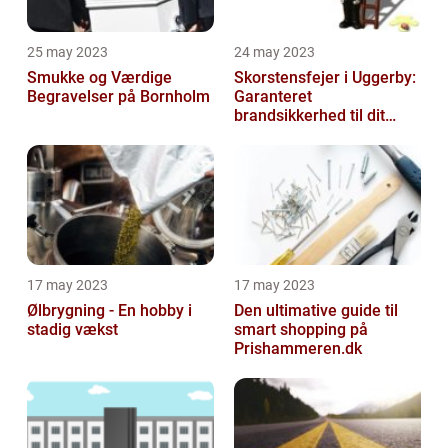
25 may 2023
24 may 2023
Smukke og Værdige
Skorstensfejer i Uggerby:
Begravelser på Bornholm
Garanteret
brandsikkerhed til dit
hjem
17 may 2023
17 may 2023
Ølbrygning - En hobby i
Den ultimative guide til
stadig vækst
smart shopping på
Prishammeren.dk