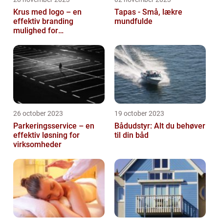
Krus med logo – en
Tapas - Små, lækre
effektiv branding
mundfulde
mulighed for
virksomheder
26 october 2023
19 october 2023
Parkeringsservice – en
Bådudstyr: Alt du behøver
effektiv løsning for
til din båd
virksomheder