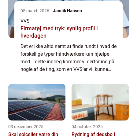
05 march 2026
Jannik Hansen
VVS
Firmatøj med tryk: synlig profil i
hverdagen
Det er ikke altid nemt at finde rundt i hvad de
forskellige typer håndværkere kan hjælpe
med. I dette indlæg kommer vi derfor ind på
nogle af de ting, som en VVS’er vil kunne
hjælpe dig med, så du ved hvornår du skal
gå til dem. Læs med herunde...
03 december 2025
04 october 2025
Skal solceller være din
Rydning af dødsbo i