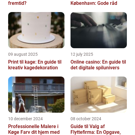
fremtid?
København: Gode råd
09 august 2025
12 july 2025
Print til kage: En guide til
Online casino: En guide til
kreativ kagedekoration
det digitale spilunivers
10 december 2024
08 october 2024
Professionelle Malere i
Guide til Valg af
Køge Farv dit hjem med
Flyttefirma: En Opgave,