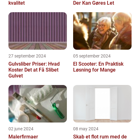
kvalitet
Der Kan Gøres Let
27 september 2024
05 september 2024
Gulvsliber Priser: Hvad
El Scooter: En Praktisk
Koster Det at Få Slibet
Løsning for Mange
Gulvet
02 june 2024
08 may 2024
Malerfirmaer
Skab et flot rum med de