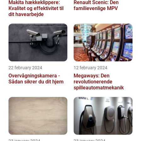
Makita hækkeklippere:
Renault Scenic: Den
Kvalitet og effektivitet til
familievenlige MPV
dit havearbejde
22 february 2024
12 february 2024
Overvågningskamera -
Megaways: Den
Sådan sikrer du dit hjem
revolutionerende
spilleautomatmekanik
23 january 2024
23 january 2024