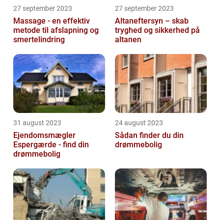
27 september 2023
27 september 2023
Massage - en effektiv
Altaneftersyn – skab
metode til afslapning og
tryghed og sikkerhed på
smertelindring
altanen
31 august 2023
24 august 2023
Ejendomsmægler
Sådan finder du din
Espergærde - find din
drømmebolig
drømmebolig