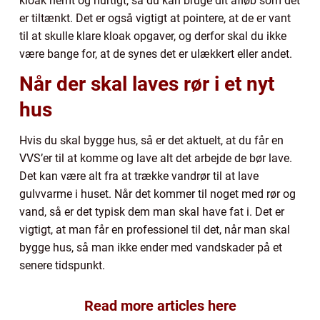
kloak nemt og hurtigt, så du kan bruge dit afløb som det
er tiltænkt. Det er også vigtigt at pointere, at de er vant
til at skulle klare kloak opgaver, og derfor skal du ikke
være bange for, at de synes det er ulækkert eller andet.
Når der skal laves rør i et nyt
hus
Hvis du skal bygge hus, så er det aktuelt, at du får en
VVS’er til at komme og lave alt det arbejde de bør lave.
Det kan være alt fra at trække vandrør til at lave
gulvvarme i huset. Når det kommer til noget med rør og
vand, så er det typisk dem man skal have fat i. Det er
vigtigt, at man får en professionel til det, når man skal
bygge hus, så man ikke ender med vandskader på et
senere tidspunkt.
Read more articles here