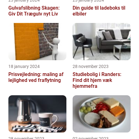
Gulvafslibning Skagen:
Din guide til ladeboks til
Giv Dit Trægulv nyt Liv
elbiler
18 january 2024
28 november 2023
Prisvejledning: maling af
Studiebolig i Randers:
lejlighed ved fraflytning
Find dit hjem væk
hjemmefra
28 november 2023
02 november 2023