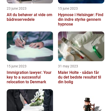
23 june 2023
15 june 2023
Alt du behøver at vide om
Hypnose i Helsingør: Find
bådreservedele
din indre styrke gennem
hypnose
15 june 2023
31 may 2023
Immigration lawyer: Your
Maler Holte - sådan får
key to a successful
du det bedste resultat til
relocation to Denmark
din bolig