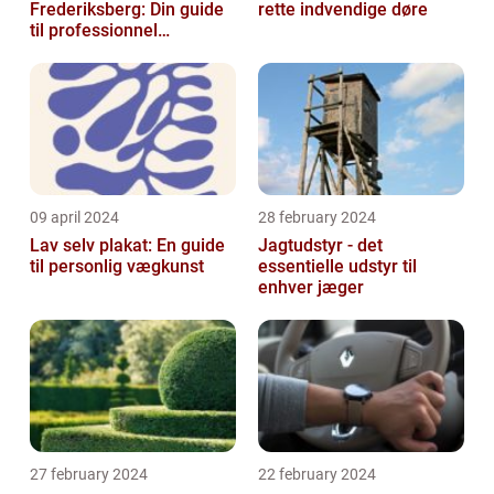
Frederiksberg: Din guide
rette indvendige døre
til professionnel
malerservice
09 april 2024
28 february 2024
Lav selv plakat: En guide
Jagtudstyr - det
til personlig vægkunst
essentielle udstyr til
enhver jæger
27 february 2024
22 february 2024