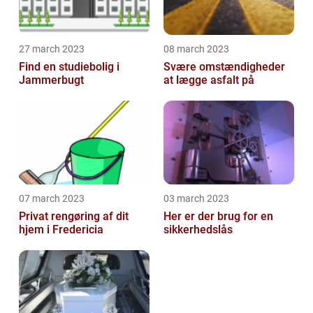
27 march 2023
08 march 2023
Find en studiebolig i
Svære omstændigheder
Jammerbugt
at lægge asfalt på
07 march 2023
03 march 2023
Privat rengøring af dit
Her er der brug for en
hjem i Fredericia
sikkerhedslås