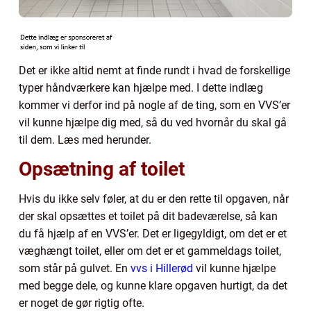
Det er ikke altid nemt at finde rundt i hvad de forskellige
typer håndværkere kan hjælpe med. I dette indlæg
kommer vi derfor ind på nogle af de ting, som en VVS’er
vil kunne hjælpe dig med, så du ved hvornår du skal gå
til dem. Læs med herunder.
Opsætning af toilet
Hvis du ikke selv føler, at du er den rette til opgaven, når
der skal opsættes et toilet på dit badeværelse, så kan
du få hjælp af en VVS’er. Det er ligegyldigt, om det er et
væghængt toilet, eller om det er et gammeldags toilet,
som står på gulvet. En
vvs i Hillerød
vil kunne hjælpe
med begge dele, og kunne klare opgaven hurtigt, da det
er noget de gør rigtig ofte.