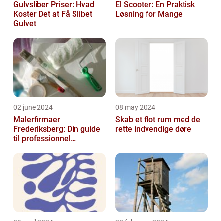
Gulvsliber Priser: Hvad
El Scooter: En Praktisk
Koster Det at Få Slibet
Løsning for Mange
Gulvet
02 june 2024
08 may 2024
Malerfirmaer
Skab et flot rum med de
Frederiksberg: Din guide
rette indvendige døre
til professionnel
malerservice