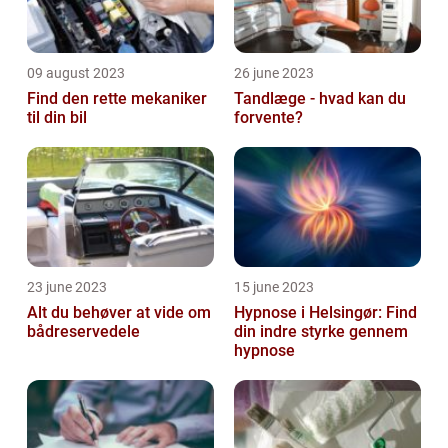
09 august 2023
26 june 2023
Find den rette mekaniker
Tandlæge - hvad kan du
til din bil
forvente?
23 june 2023
15 june 2023
Alt du behøver at vide om
Hypnose i Helsingør: Find
bådreservedele
din indre styrke gennem
hypnose