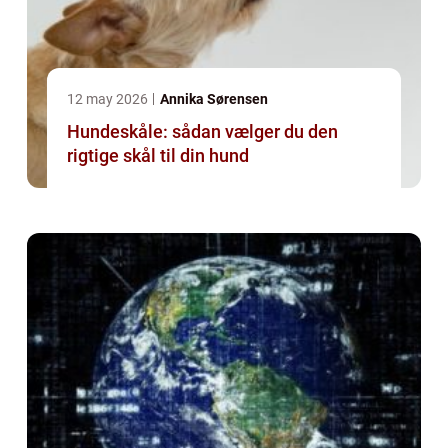
12 may 2026
Annika Sørensen
Hundeskåle: sådan vælger du den
rigtige skål til din hund