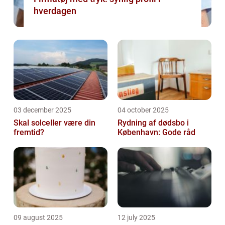
hverdagen
03 december 2025
04 october 2025
Skal solceller være din
Rydning af dødsbo i
fremtid?
København: Gode råd
09 august 2025
12 july 2025