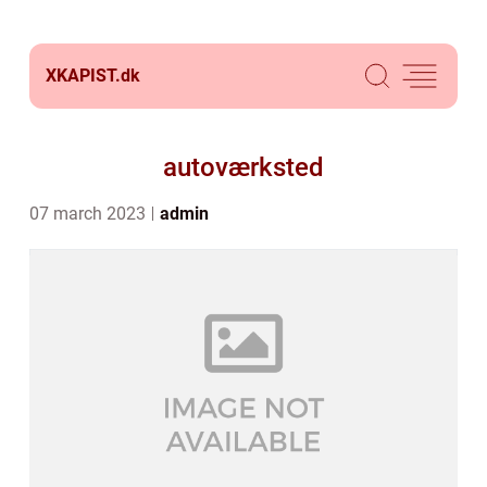
XKAPIST.
dk
autoværksted
07 march 2023
admin