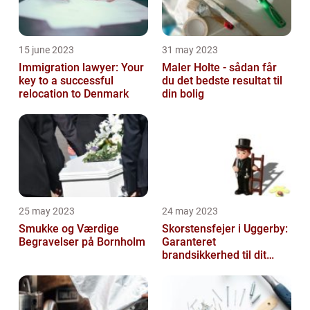
15 june 2023
31 may 2023
Immigration lawyer: Your
Maler Holte - sådan får
key to a successful
du det bedste resultat til
relocation to Denmark
din bolig
25 may 2023
24 may 2023
Smukke og Værdige
Skorstensfejer i Uggerby:
Begravelser på Bornholm
Garanteret
brandsikkerhed til dit
hjem