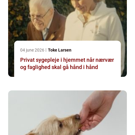
04 june 2026
Toke Larsen
Privat sygepleje i hjemmet når nærvær
og faglighed skal gå hånd i hånd