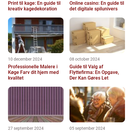
Print til kage: En guide til
Online casino: En guide til
kreativ kagedekoration
det digitale spilunivers
10 december 2024
08 october 2024
Professionelle Malere i
Guide til Valg af
Køge Farv dit hjem med
Flyttefirma: En Opgave,
kvalitet
Der Kan Gøres Let
27 september 2024
05 september 2024