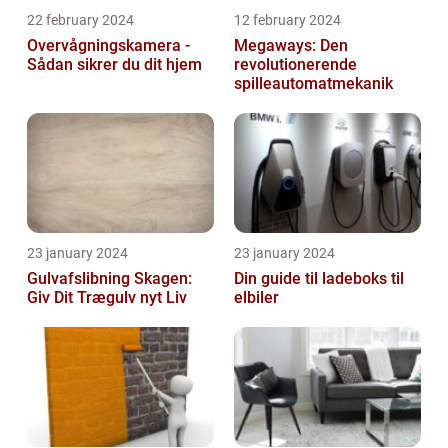
22 february 2024
12 february 2024
Overvågningskamera -
Megaways: Den
Sådan sikrer du dit hjem
revolutionerende
spilleautomatmekanik
23 january 2024
23 january 2024
Gulvafslibning Skagen:
Din guide til ladeboks til
Giv Dit Trægulv nyt Liv
elbiler