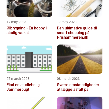
17 may 2023
17 may 2023
Ølbrygning - En hobby i
Den ultimative guide til
stadig vækst
smart shopping på
Prishammeren.dk
27 march 2023
08 march 2023
Find en studiebolig i
Svære omstændigheder
Jammerbugt
at lægge asfalt på