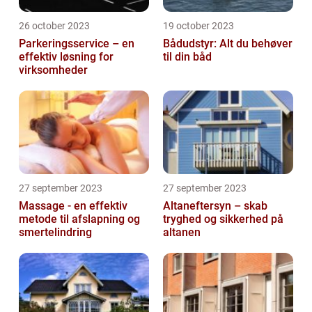
26 october 2023
19 october 2023
Parkeringsservice – en
Bådudstyr: Alt du behøver
effektiv løsning for
til din båd
virksomheder
27 september 2023
27 september 2023
Massage - en effektiv
Altaneftersyn – skab
metode til afslapning og
tryghed og sikkerhed på
smertelindring
altanen