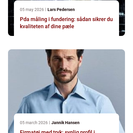
05 may 2026
Lars Pedersen
Pda måling i fundering: sådan sikrer du
kvaliteten af dine pæle
05 march 2026
Jannik Hansen
Firmatøj med tryk: synlig profil i