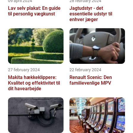
09 april 2024
28 february 2024
Lav selv plakat: En guide
Jagtudstyr - det
til personlig vægkunst
essentielle udstyr til
enhver jæger
27 february 2024
22 february 2024
Makita hækkeklippere:
Renault Scenic: Den
Kvalitet og effektivitet til
familievenlige MPV
dit havearbejde