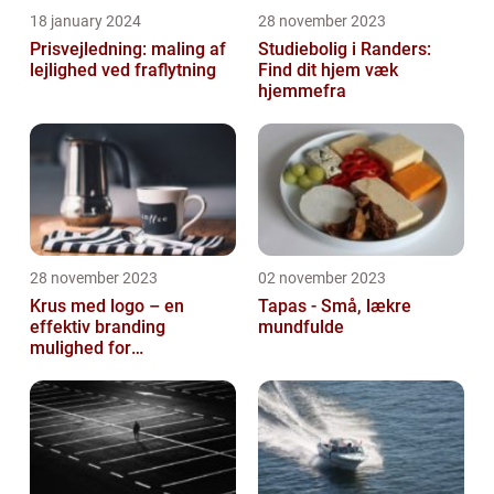
18 january 2024
28 november 2023
Prisvejledning: maling af
Studiebolig i Randers:
lejlighed ved fraflytning
Find dit hjem væk
hjemmefra
28 november 2023
02 november 2023
Krus med logo – en
Tapas - Små, lækre
effektiv branding
mundfulde
mulighed for
virksomheder