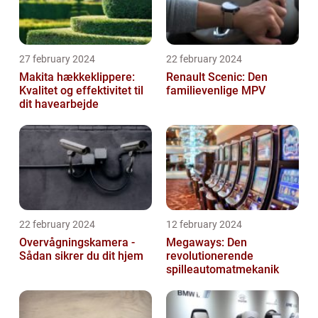
27 february 2024
22 february 2024
Makita hækkeklippere:
Renault Scenic: Den
Kvalitet og effektivitet til
familievenlige MPV
dit havearbejde
22 february 2024
12 february 2024
Overvågningskamera -
Megaways: Den
Sådan sikrer du dit hjem
revolutionerende
spilleautomatmekanik