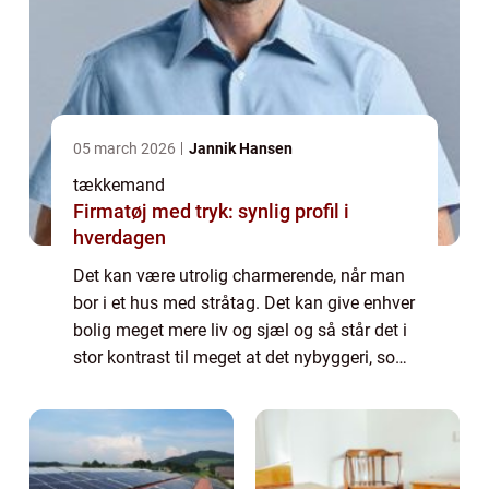
05 march 2026
Jannik Hansen
tækkemand
Firmatøj med tryk: synlig profil i
hverdagen
Det kan være utrolig charmerende, når man
bor i et hus med stråtag. Det kan give enhver
bolig meget mere liv og sjæl og så står det i
stor kontrast til meget at det nybyggeri, som
hele tiden dukker op. Selvom der k...