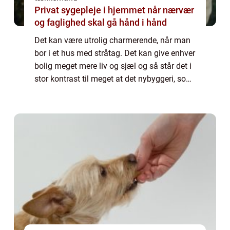
Privat sygepleje i hjemmet når nærvær
og faglighed skal gå hånd i hånd
Det kan være utrolig charmerende, når man
bor i et hus med stråtag. Det kan give enhver
bolig meget mere liv og sjæl og så står det i
stor kontrast til meget at det nybyggeri, som
hele tiden dukker op. Selvom der k...