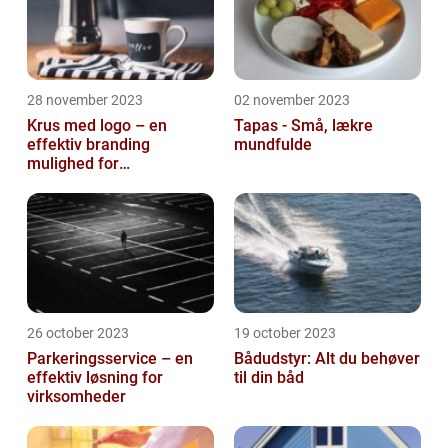
28 november 2023
02 november 2023
Krus med logo – en
Tapas - Små, lækre
effektiv branding
mundfulde
mulighed for
virksomheder
26 october 2023
19 october 2023
Parkeringsservice – en
Bådudstyr: Alt du behøver
effektiv løsning for
til din båd
virksomheder