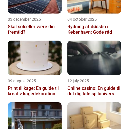
03 december 2025
04 october 2025
Skal solceller være din
Rydning af dødsbo i
fremtid?
København: Gode råd
09 august 2025
12 july 2025
Print til kage: En guide til
Online casino: En guide til
kreativ kagedekoration
det digitale spilunivers