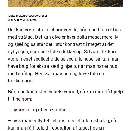
Det kan være utrolig charmerende, når man bor i et hus
med stråtag. Det kan give enhver bolig meget mere liv
og sjæl og så står det i stor kontrast til meget at det
nybyggeri, som hele tiden dukker op. Selvom der kan
være meget vedligeholdelse ved alle huse, så kan man
have brug for ekstra særlig hjælp, når man har et hus
med stråtag. Her skal man nemlig have fat i en
tækkemand.
Når man kontakter en tækkemand, så kan man få hjælp
til ting som:
– nytænkning af ens stråtag
– hvis man er flyttet i et hus med et ældre stråtag, så
kan man få hjælp til reparation af taget hos en