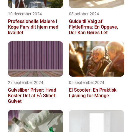
10 december 2024
08 october 2024
Professionelle Malere i
Guide til Valg af
Køge Farv dit hjem med
Flyttefirma: En Opgave,
kvalitet
Der Kan Gøres Let
27 september 2024
05 september 2024
Gulvsliber Priser: Hvad
El Scooter: En Praktisk
Koster Det at Få Slibet
Løsning for Mange
Gulvet