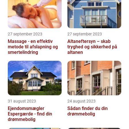
27 september 2023
27 september 2023
Massage - en effektiv
Altaneftersyn – skab
metode til afslapning og
tryghed og sikkerhed på
smertelindring
altanen
31 august 2023
24 august 2023
Ejendomsmægler
Sådan finder du din
Espergærde - find din
drømmebolig
drømmebolig