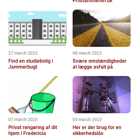
Prishammeren.dk
27 march 2023
08 march 2023
Find en studiebolig i
Svære omstændigheder
Jammerbugt
at lægge asfalt på
07 march 2023
03 march 2023
Privat rengøring af dit
Her er der brug for en
hjem i Fredericia
sikkerhedslås