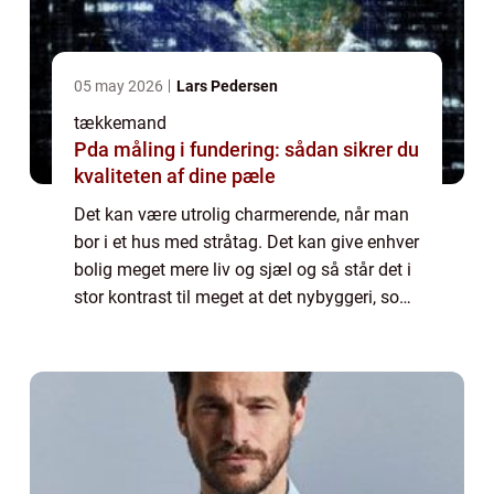
05 may 2026
Lars Pedersen
tækkemand
Pda måling i fundering: sådan sikrer du
kvaliteten af dine pæle
Det kan være utrolig charmerende, når man
bor i et hus med stråtag. Det kan give enhver
bolig meget mere liv og sjæl og så står det i
stor kontrast til meget at det nybyggeri, som
hele tiden dukker op. Selvom der k...