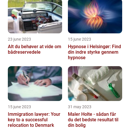
23 june 2023
15 june 2023
Alt du behøver at vide om
Hypnose i Helsingør: Find
bådreservedele
din indre styrke gennem
hypnose
15 june 2023
31 may 2023
Immigration lawyer: Your
Maler Holte - sådan får
key to a successful
du det bedste resultat til
relocation to Denmark
din bolig