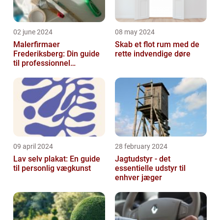
02 june 2024
08 may 2024
Malerfirmaer
Skab et flot rum med de
Frederiksberg: Din guide
rette indvendige døre
til professionnel
malerservice
09 april 2024
28 february 2024
Lav selv plakat: En guide
Jagtudstyr - det
til personlig vægkunst
essentielle udstyr til
enhver jæger