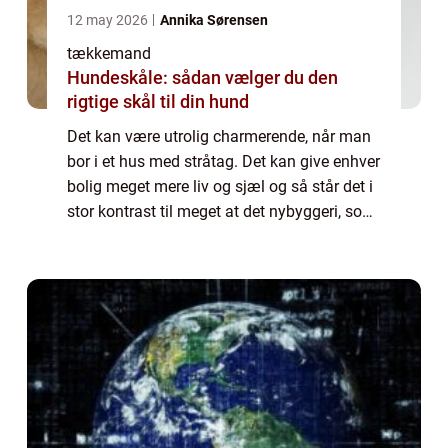
12 may 2026
Annika Sørensen
tækkemand
Hundeskåle: sådan vælger du den
rigtige skål til din hund
Det kan være utrolig charmerende, når man
bor i et hus med stråtag. Det kan give enhver
bolig meget mere liv og sjæl og så står det i
stor kontrast til meget at det nybyggeri, som
hele tiden dukker op. Selvom der k...