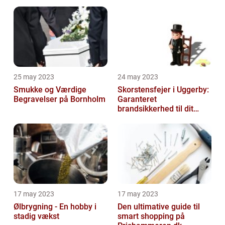
25 may 2023
24 may 2023
Smukke og Værdige
Skorstensfejer i Uggerby:
Begravelser på Bornholm
Garanteret
brandsikkerhed til dit
hjem
17 may 2023
17 may 2023
Ølbrygning - En hobby i
Den ultimative guide til
stadig vækst
smart shopping på