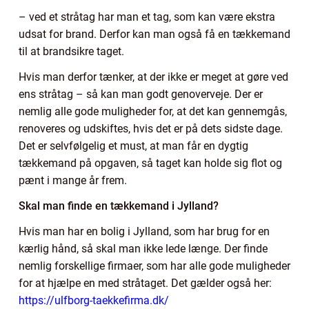
– ved et stråtag har man et tag, som kan være ekstra
udsat for brand. Derfor kan man også få en tækkemand
til at brandsikre taget.
Hvis man derfor tænker, at der ikke er meget at gøre ved
ens stråtag – så kan man godt genoverveje. Der er
nemlig alle gode muligheder for, at det kan gennemgås,
renoveres og udskiftes, hvis det er på dets sidste dage.
Det er selvfølgelig et must, at man får en dygtig
tækkemand på opgaven, så taget kan holde sig flot og
pænt i mange år frem.
Skal man finde en tækkemand i Jylland?
Hvis man har en bolig i Jylland, som har brug for en
kærlig hånd, så skal man ikke lede længe. Der finde
nemlig forskellige firmaer, som har alle gode muligheder
for at hjælpe en med stråtaget. Det gælder også her:
https://ulfborg-taekkefirma.dk/