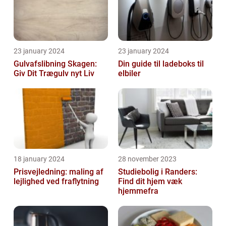
23 january 2024
23 january 2024
Gulvafslibning Skagen:
Din guide til ladeboks til
Giv Dit Trægulv nyt Liv
elbiler
18 january 2024
28 november 2023
Prisvejledning: maling af
Studiebolig i Randers:
lejlighed ved fraflytning
Find dit hjem væk
hjemmefra