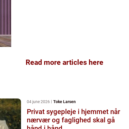
Read more articles here
04 june 2026
Toke Larsen
Privat sygepleje i hjemmet når
nærvær og faglighed skal gå
hånd i hånd