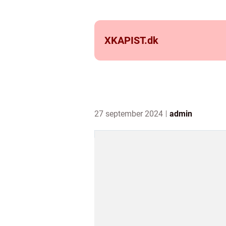
XKAPIST.
dk
27 september 2024
admin