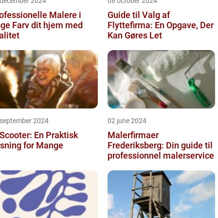
 december 2024
08 october 2024
ofessionelle Malere i
Guide til Valg af
 dit hjem med
Flyttefirma: En Opgave, Der
alitet
Kan Gøres Let
 september 2024
02 june 2024
 Scooter: En Praktisk
Malerfirmaer
sning for Mange
Frederiksberg: Din guide til
professionnel malerservice