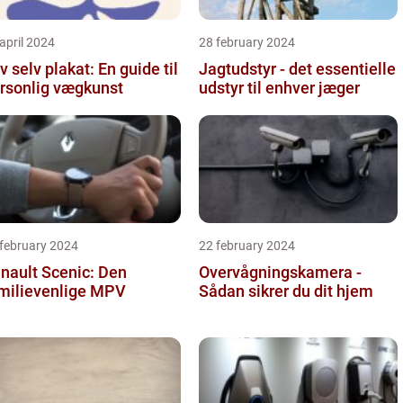
april 2024
28 february 2024
v selv plakat: En guide til
Jagtudstyr - det essentielle
rsonlig vægkunst
udstyr til enhver jæger
 february 2024
22 february 2024
nault Scenic: Den
Overvågningskamera -
milievenlige MPV
Sådan sikrer du dit hjem