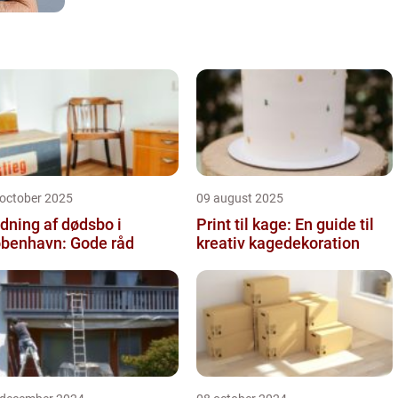
 october 2025
09 august 2025
dning af dødsbo i
Print til kage: En guide til
benhavn: Gode råd
kreativ kagedekoration