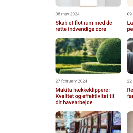
08 may 2024
09 
Skab et flot rum med de
La
rette indvendige døre
pe
27 february 2024
22
Makita hækkeklippere:
Re
Kvalitet og effektivitet til
fa
dit havearbejde