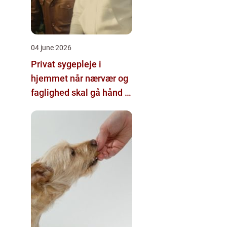
04 june 2026
Privat sygepleje i
hjemmet når nærvær og
faglighed skal gå hånd i
hånd