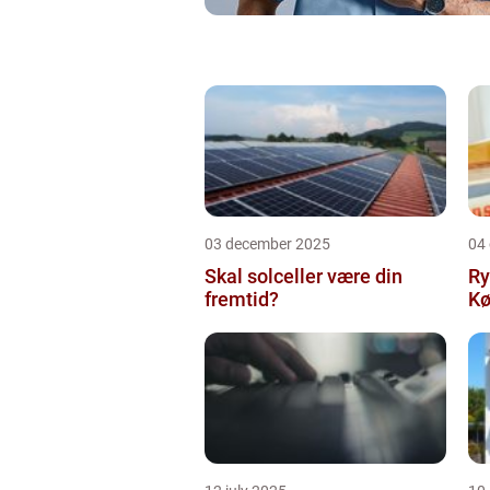
03 december 2025
04
Skal solceller være din
Ry
fremtid?
Kø