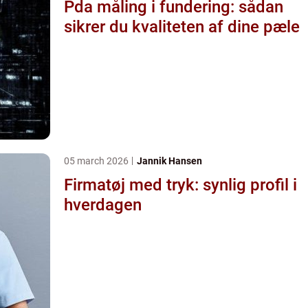
Pda måling i fundering: sådan
sikrer du kvaliteten af dine pæle
05 march 2026
Jannik Hansen
Firmatøj med tryk: synlig profil i
hverdagen