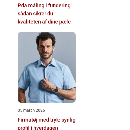
Pda måling i fundering:
sådan sikrer du
kvaliteten af dine pæle
05 march 2026
Firmatøj med tryk: synlig
profil i hverdagen