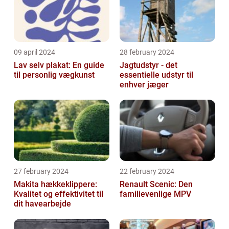
09 april 2024
28 february 2024
Lav selv plakat: En guide
Jagtudstyr - det
til personlig vægkunst
essentielle udstyr til
enhver jæger
27 february 2024
22 february 2024
Makita hækkeklippere:
Renault Scenic: Den
Kvalitet og effektivitet til
familievenlige MPV
dit havearbejde