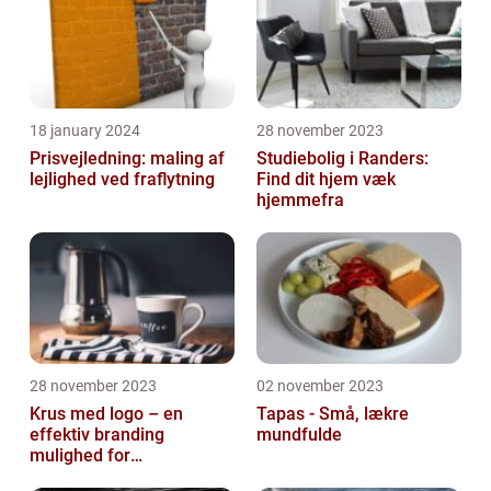
18 january 2024
28 november 2023
Prisvejledning: maling af
Studiebolig i Randers:
lejlighed ved fraflytning
Find dit hjem væk
hjemmefra
28 november 2023
02 november 2023
Krus med logo – en
Tapas - Små, lækre
effektiv branding
mundfulde
mulighed for
virksomheder