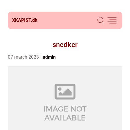
XKAPIST.
dk
snedker
07 march 2023
admin