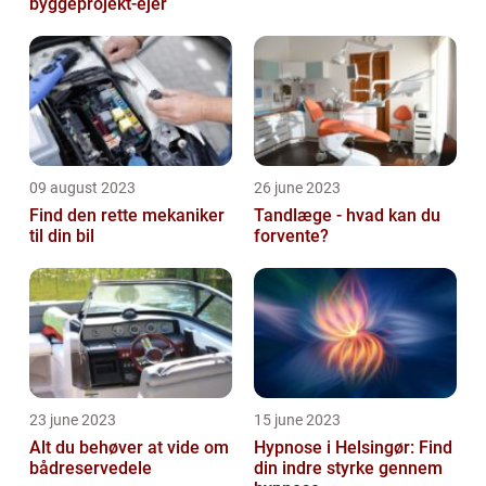
byggeprojekt-ejer
09 august 2023
26 june 2023
Find den rette mekaniker
Tandlæge - hvad kan du
til din bil
forvente?
23 june 2023
15 june 2023
Alt du behøver at vide om
Hypnose i Helsingør: Find
bådreservedele
din indre styrke gennem