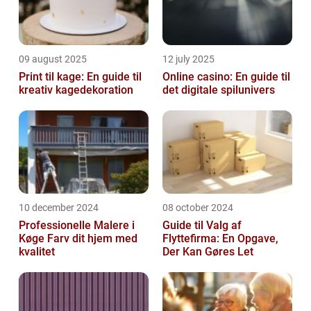
09 august 2025
12 july 2025
Print til kage: En guide til
Online casino: En guide til
kreativ kagedekoration
det digitale spilunivers
10 december 2024
08 october 2024
Professionelle Malere i
Guide til Valg af
Køge Farv dit hjem med
Flyttefirma: En Opgave,
kvalitet
Der Kan Gøres Let