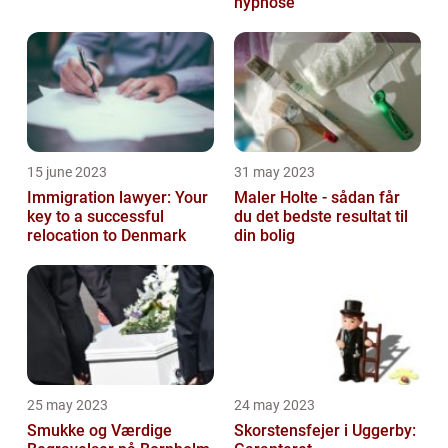
hypnose
15 june 2023
31 may 2023
Immigration lawyer: Your
Maler Holte - sådan får
key to a successful
du det bedste resultat til
relocation to Denmark
din bolig
25 may 2023
24 may 2023
Smukke og Værdige
Skorstensfejer i Uggerby: