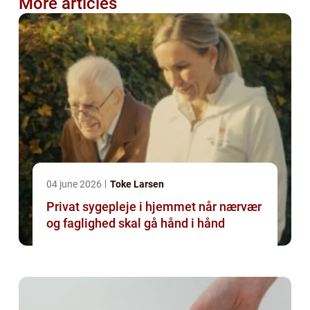
More articles
04 june 2026
Toke Larsen
Privat sygepleje i hjemmet når nærvær
og faglighed skal gå hånd i hånd