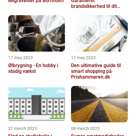
Begravelser på Bornholm
Garanteret
brandsikkerhed til dit
hjem
17 may 2023
17 may 2023
Ølbrygning - En hobby i
Den ultimative guide til
stadig vækst
smart shopping på
Prishammeren.dk
27 march 2023
08 march 2023