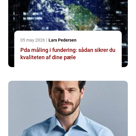
05 may 2026
Lars Pedersen
Pda måling i fundering: sådan sikrer du
kvaliteten af dine pæle