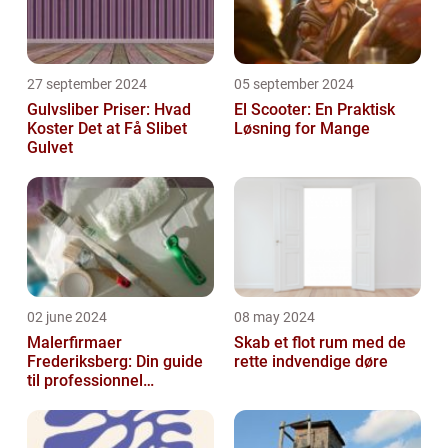
27 september 2024
05 september 2024
Gulvsliber Priser: Hvad
El Scooter: En Praktisk
Koster Det at Få Slibet
Løsning for Mange
Gulvet
02 june 2024
08 may 2024
Malerfirmaer
Skab et flot rum med de
Frederiksberg: Din guide
rette indvendige døre
til professionnel
malerservice