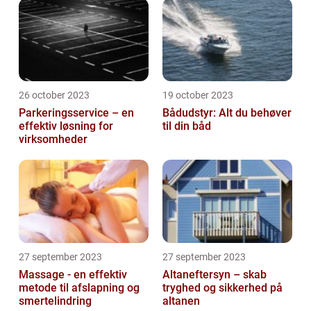
26 october 2023
19 october 2023
Parkeringsservice – en
Bådudstyr: Alt du behøver
effektiv løsning for
til din båd
virksomheder
27 september 2023
27 september 2023
Massage - en effektiv
Altaneftersyn – skab
metode til afslapning og
tryghed og sikkerhed på
smertelindring
altanen