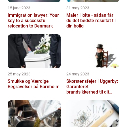
15 june 2023
31 may 2023
Immigration lawyer: Your
Maler Holte - sådan får
key to a successful
du det bedste resultat til
relocation to Denmark
din bolig
25 may 2023
24 may 2023
Smukke og Værdige
Skorstensfejer i Uggerby:
Begravelser på Bornholm
Garanteret
brandsikkerhed til dit
hjem