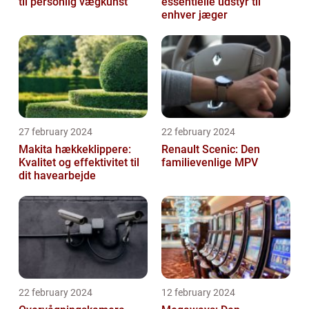
til personlig vægkunst
essentielle udstyr til
enhver jæger
27 february 2024
22 february 2024
Makita hækkeklippere:
Renault Scenic: Den
Kvalitet og effektivitet til
familievenlige MPV
dit havearbejde
22 february 2024
12 february 2024