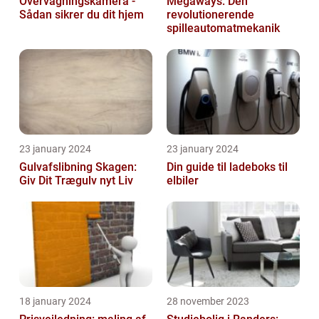
Overvågningskamera -
Megaways: Den
Sådan sikrer du dit hjem
revolutionerende
spilleautomatmekanik
23 january 2024
23 january 2024
Gulvafslibning Skagen:
Din guide til ladeboks til
Giv Dit Trægulv nyt Liv
elbiler
18 january 2024
28 november 2023