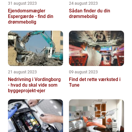
31 august 2023
24 august 2023
Ejendomsmægler
Sådan finder du din
Espergærde - find din
drømmebolig
drømmebolig
21 august 2023
09 august 2023
Nedrivning i Vordingborg
Find det rette værksted i
- hvad du skal vide som
Tune
byggeprojekt-ejer