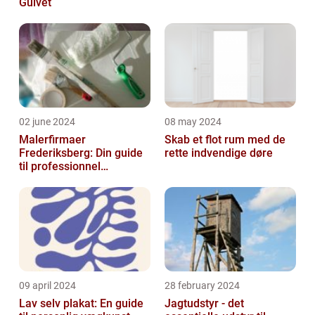
Gulvet
02 june 2024
08 may 2024
Malerfirmaer
Skab et flot rum med de
Frederiksberg: Din guide
rette indvendige døre
til professionnel
malerservice
09 april 2024
28 february 2024
Lav selv plakat: En guide
Jagtudstyr - det