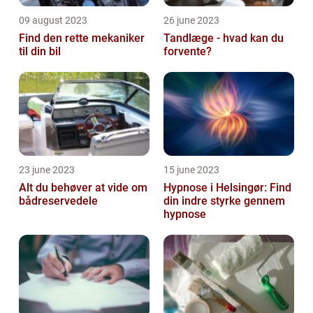
09 august 2023
26 june 2023
Find den rette mekaniker
Tandlæge - hvad kan du
til din bil
forvente?
23 june 2023
15 june 2023
Alt du behøver at vide om
Hypnose i Helsingør: Find
bådreservedele
din indre styrke gennem
hypnose