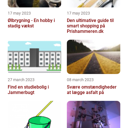
17 may 2023
17 may 2023
Ølbrygning - En hobby i
Den ultimative guide til
stadig vækst
smart shopping på
Prishammeren.dk
27 march 2023
08 march 2023
Find en studiebolig i
Svære omstændigheder
Jammerbugt
at lægge asfalt på