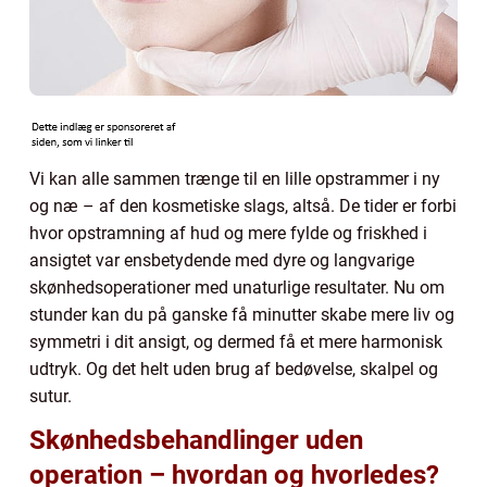
Vi kan alle sammen trænge til en lille opstrammer i ny
og næ – af den kosmetiske slags, altså. De tider er forbi
hvor opstramning af hud og mere fylde og friskhed i
ansigtet var ensbetydende med dyre og langvarige
skønhedsoperationer med unaturlige resultater. Nu om
stunder kan du på ganske få minutter skabe mere liv og
symmetri i dit ansigt, og dermed få et mere harmonisk
udtryk. Og det helt uden brug af bedøvelse, skalpel og
sutur.
Skønhedsbehandlinger uden
operation – hvordan og hvorledes?