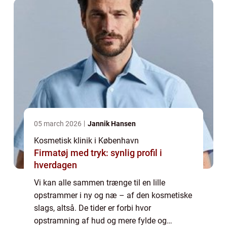
med unaturlige r...
05 march 2026
Jannik Hansen
Kosmetisk klinik i København
Firmatøj med tryk: synlig profil i
hverdagen
Vi kan alle sammen trænge til en lille
opstrammer i ny og næ – af den kosmetiske
slags, altså. De tider er forbi hvor
opstramning af hud og mere fylde og