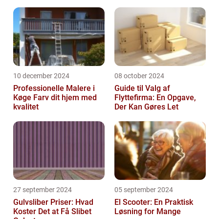
10 december 2024
08 october 2024
Professionelle Malere i
Guide til Valg af
Køge Farv dit hjem med
Flyttefirma: En Opgave,
kvalitet
Der Kan Gøres Let
27 september 2024
05 september 2024
Gulvsliber Priser: Hvad
El Scooter: En Praktisk
Koster Det at Få Slibet
Løsning for Mange