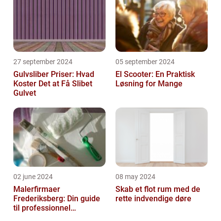
27 september 2024
05 september 2024
Gulvsliber Priser: Hvad
El Scooter: En Praktisk
Koster Det at Få Slibet
Løsning for Mange
Gulvet
02 june 2024
08 may 2024
Malerfirmaer
Skab et flot rum med de
Frederiksberg: Din guide
rette indvendige døre
til professionnel
malerservice