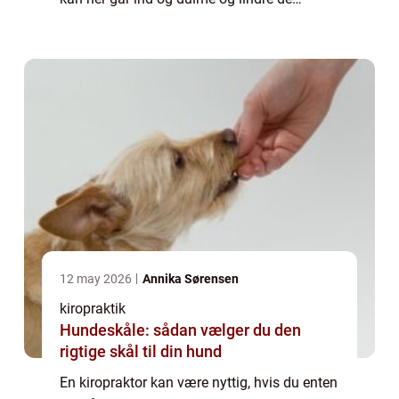
smerter og gener du oplever i kroppen. Det
kan også være ideelt at kontakte...
12 may 2026
Annika Sørensen
kiropraktik
Hundeskåle: sådan vælger du den
rigtige skål til din hund
En kiropraktor kan være nyttig, hvis du enten