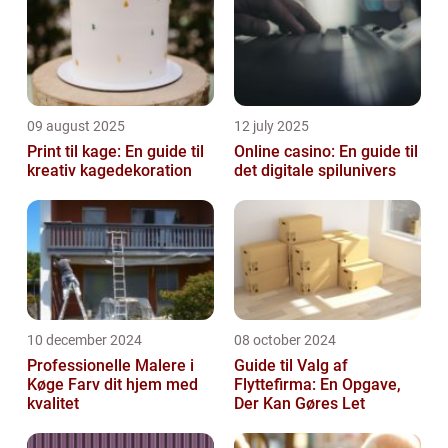
09 august 2025
12 july 2025
Print til kage: En guide til
Online casino: En guide til
kreativ kagedekoration
det digitale spilunivers
10 december 2024
08 october 2024
Professionelle Malere i
Guide til Valg af
Køge Farv dit hjem med
Flyttefirma: En Opgave,
kvalitet
Der Kan Gøres Let