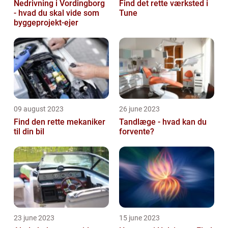
Nedrivning i Vordingborg
Find det rette værksted i
- hvad du skal vide som
Tune
byggeprojekt-ejer
09 august 2023
26 june 2023
Find den rette mekaniker
Tandlæge - hvad kan du
til din bil
forvente?
23 june 2023
15 june 2023