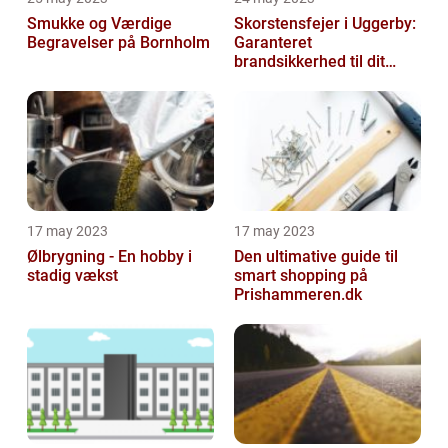
Smukke og Værdige
Skorstensfejer i Uggerby:
Begravelser på Bornholm
Garanteret
brandsikkerhed til dit
hjem
17 may 2023
17 may 2023
Ølbrygning - En hobby i
Den ultimative guide til
stadig vækst
smart shopping på
Prishammeren.dk