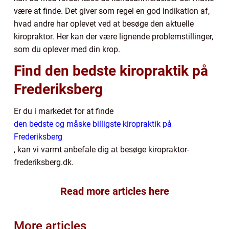
være at finde. Det giver som regel en god indikation af,
hvad andre har oplevet ved at besøge den aktuelle
kiropraktor. Her kan der være lignende problemstillinger,
som du oplever med din krop.
Find den bedste kiropraktik på
Frederiksberg
Er du i markedet for at finde
den bedste og måske billigste kiropraktik på
Frederiksberg
, kan vi varmt anbefale dig at besøge kiropraktor-
frederiksberg.dk.
Read more articles here
More articles