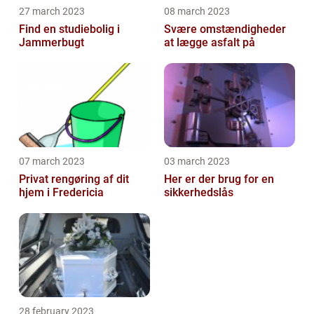
27 march 2023
08 march 2023
Find en studiebolig i
Svære omstændigheder
Jammerbugt
at lægge asfalt på
07 march 2023
03 march 2023
Privat rengøring af dit
Her er der brug for en
hjem i Fredericia
sikkerhedslås
28 february 2023