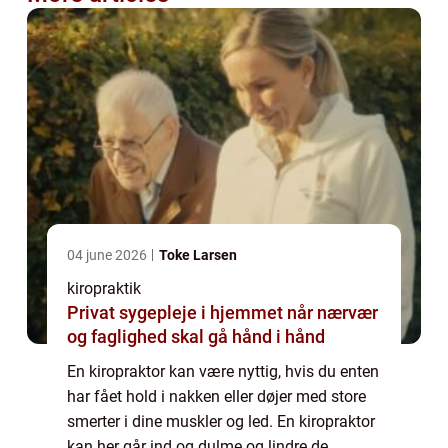
04 june 2026
Toke Larsen
kiropraktik
Privat sygepleje i hjemmet når nærvær
og faglighed skal gå hånd i hånd
En kiropraktor kan være nyttig, hvis du enten
har fået hold i nakken eller døjer med store
smerter i dine muskler og led. En kiropraktor
kan her går ind og dulme og lindre de