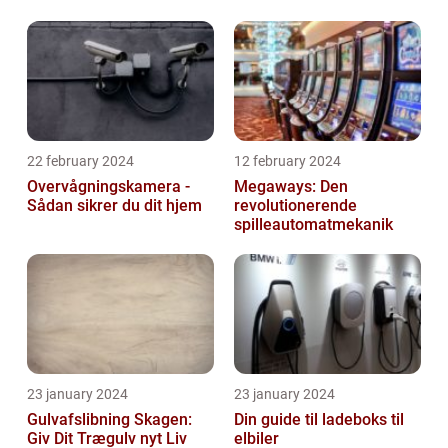
22 february 2024
12 february 2024
Overvågningskamera -
Megaways: Den
Sådan sikrer du dit hjem
revolutionerende
spilleautomatmekanik
23 january 2024
23 january 2024
Gulvafslibning Skagen:
Din guide til ladeboks til
Giv Dit Trægulv nyt Liv
elbiler