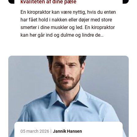
kvaliteten af dine pæle
En kiropraktor kan være nyttig, hvis du enten
har fået hold i nakken eller døjer med store
smerter i dine muskler og led. En kiropraktor
kan her går ind og dulme og lindre de
smerter og gener du oplever i kroppen. Det
kan også være ideelt at kontakte...
05 march 2026
Jannik Hansen