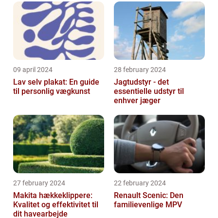
09 april 2024
28 february 2024
Lav selv plakat: En guide
Jagtudstyr - det
til personlig vægkunst
essentielle udstyr til
enhver jæger
27 february 2024
22 february 2024
Makita hækkeklippere:
Renault Scenic: Den
Kvalitet og effektivitet til
familievenlige MPV
dit havearbejde