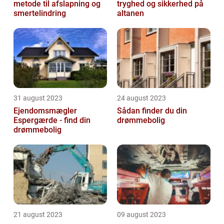
metode til afslapning og
tryghed og sikkerhed på
smertelindring
altanen
31 august 2023
24 august 2023
Ejendomsmægler
Sådan finder du din
Espergærde - find din
drømmebolig
drømmebolig
21 august 2023
09 august 2023