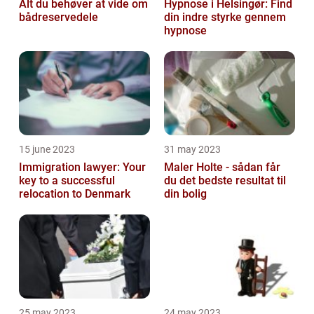
Alt du behøver at vide om
Hypnose i Helsingør: Find
bådreservedele
din indre styrke gennem
hypnose
15 june 2023
31 may 2023
Immigration lawyer: Your
Maler Holte - sådan får
key to a successful
du det bedste resultat til
relocation to Denmark
din bolig
25 may 2023
24 may 2023