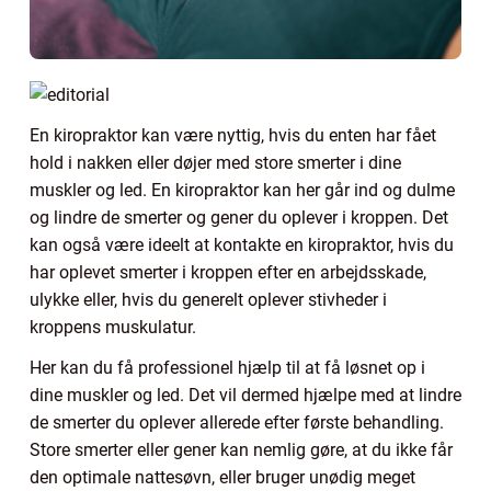
En kiropraktor kan være nyttig, hvis du enten har fået
hold i nakken eller døjer med store smerter i dine
muskler og led. En kiropraktor kan her går ind og dulme
og lindre de smerter og gener du oplever i kroppen. Det
kan også være ideelt at kontakte en kiropraktor, hvis du
har oplevet smerter i kroppen efter en arbejdsskade,
ulykke eller, hvis du generelt oplever stivheder i
kroppens muskulatur.
Her kan du få professionel hjælp til at få løsnet op i
dine muskler og led. Det vil dermed hjælpe med at lindre
de smerter du oplever allerede efter første behandling.
Store smerter eller gener kan nemlig gøre, at du ikke får
den optimale nattesøvn, eller bruger unødig meget