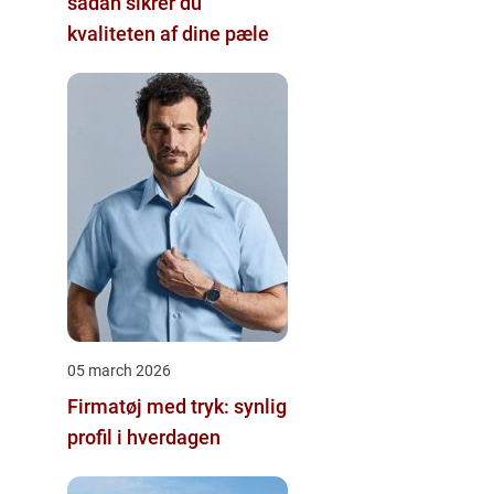
sådan sikrer du
kvaliteten af dine pæle
05 march 2026
Firmatøj med tryk: synlig
profil i hverdagen