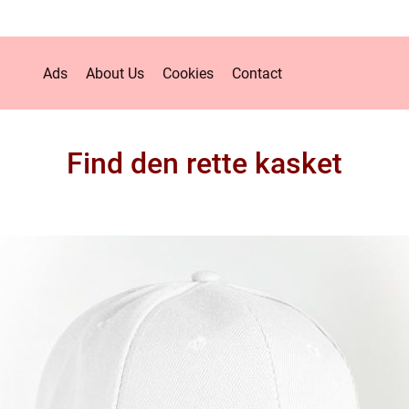
Ads
About Us
Cookies
Contact
Find den rette kasket