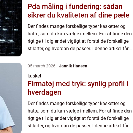
Pda måling i fundering: sådan
sikrer du kvaliteten af dine pæle
Der findes mange forskellige typer kasketter og
hatte, som du kan vælge imellem. For at finde den
rigtige til dig er det vigtigt at forstå de forskellige
stilarter, og hvordan de passer. I denne artikel får
du et grundlæggende...
05 march 2026
Jannik Hansen
kasket
Firmatøj med tryk: synlig profil i
hverdagen
Der findes mange forskellige typer kasketter og
hatte, som du kan vælge imellem. For at finde den
rigtige til dig er det vigtigt at forstå de forskellige
stilarter, og hvordan de passer. I denne artikel får