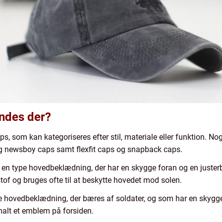
indes der?
ps, som kan kategoriseres efter stil, materiale eller funktion. N
g newsboy caps samt flexfit caps og snapback caps.
 en type hovedbeklædning, der har en skygge foran og en justerb
tof og bruges ofte til at beskytte hovedet mod solen.
 hovedbeklædning, der bæres af soldater, og som har en skygge f
malt et emblem på forsiden.