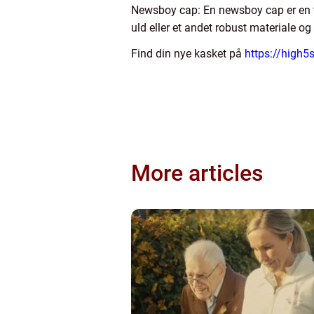
Newsboy cap: En newsboy cap er en ty
uld eller et andet robust materiale og 
Find din nye kasket på
https://high5
More articles