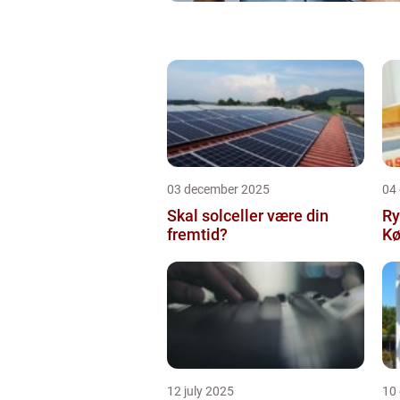
03 december 2025
04
Skal solceller være din
Ry
fremtid?
Kø
12 july 2025
10