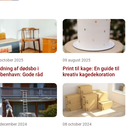
du et grundlæggende...
 october 2025
09 august 2025
dning af dødsbo i
Print til kage: En guide til
benhavn: Gode råd
kreativ kagedekoration
 december 2024
08 october 2024