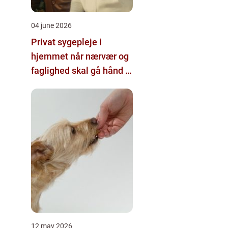
04 june 2026
Privat sygepleje i
hjemmet når nærvær og
faglighed skal gå hånd i
hånd
12 may 2026