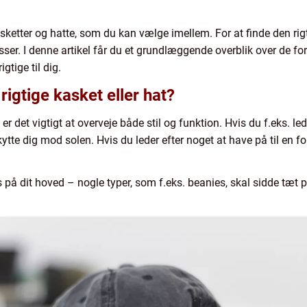
ketter og hatte, som du kan vælge imellem. For at finde den rigtige
asser. I denne artikel får du et grundlæggende overblik over de fo
gtige til dig.
igtige kasket eller hat?
er det vigtigt at overveje både stil og funktion. Hvis du f.eks. le
ytte dig mod solen. Hvis du leder efter noget at have på til en fo
s på dit hoved – nogle typer, som f.eks. beanies, skal sidde tæt