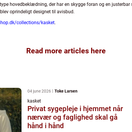
pe hovedbeklædning, der har en skygge foran og en justerbar st
blev oprindeligt designet til avisbud.
shop.dk/collections/kasket
.
Read more articles here
04 june 2026
Toke Larsen
kasket
Privat sygepleje i hjemmet når
nærvær og faglighed skal gå
hånd i hånd