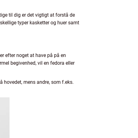
 til dig er det vigtigt at forstå de
rskellige typer kasketter og huer samt
der efter noget at have på på en
rmel begivenhed, vil en fedora eller
 på hovedet, mens andre, som f.eks.