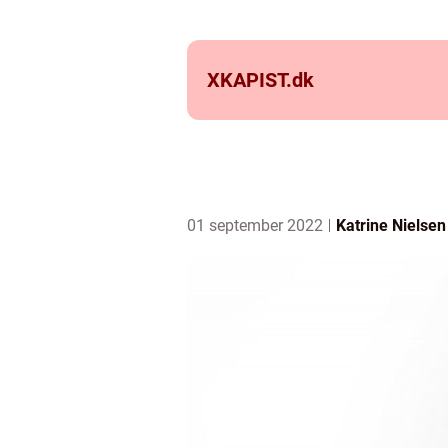
XKAPIST.
dk
01 september 2022
Katrine Nielsen