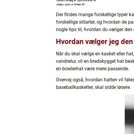
Der findes mange forskellige typer kas
forskellige stilarter, og hvordan de p
nogle tips til, hvordan du vælger den ri
Hvordan vælger jeg den r
Når du skal vælge en kasket eller hat, 
vandretur, vil en bredskygget hat besk
en bowlerhat være mere passende.
Overvej også, hvordan hatten vil føle
baseballkasketter, skal sidde løsere.