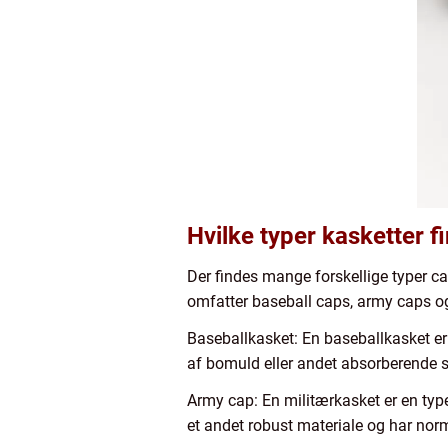
Hvilke typer kasketter f
Der findes mange forskellige typer ca
omfatter baseball caps, army caps o
Baseballkasket: En baseballkasket er
af bomuld eller andet absorberende s
Army cap: En militærkasket er en type
et andet robust materiale og har nor