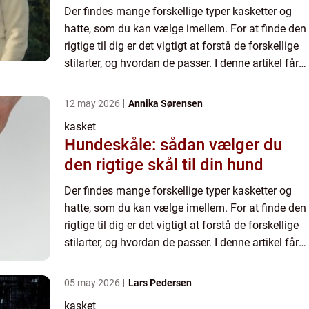
Der findes mange forskellige typer kasketter og
hatte, som du kan vælge imellem. For at finde den
rigtige til dig er det vigtigt at forstå de forskellige
stilarter, og hvordan de passer. I denne artikel får
du et grundlæggende...
12 may 2026
Annika Sørensen
kasket
Hundeskåle: sådan vælger du
den rigtige skål til din hund
Der findes mange forskellige typer kasketter og
hatte, som du kan vælge imellem. For at finde den
rigtige til dig er det vigtigt at forstå de forskellige
stilarter, og hvordan de passer. I denne artikel får
du et grundlæggende...
05 may 2026
Lars Pedersen
kasket