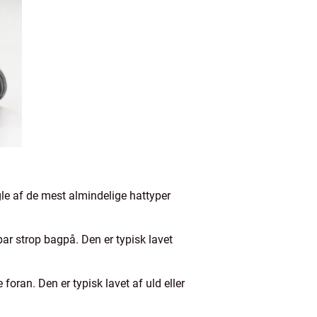
ogle af de mest almindelige hattyper
ar strop bagpå. Den er typisk lavet
oran. Den er typisk lavet af uld eller