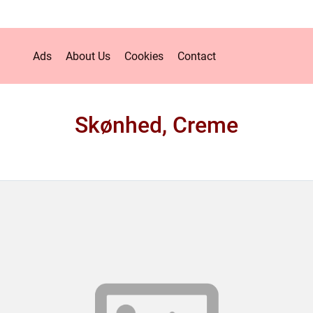
Ads
About Us
Cookies
Contact
Skønhed, Creme