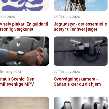
april 2024
28 february 2024
v selv plakat: En guide til
Jagtudstyr - det essentielle
rsonlig vægkunst
udstyr til enhver jæger
 february 2024
22 february 2024
nault Scenic: Den
Overvågningskamera -
milievenlige MPV
Sådan sikrer du dit hjem