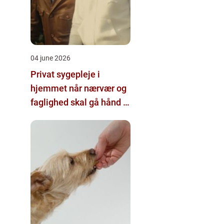
04 june 2026
Privat sygepleje i
hjemmet når nærvær og
faglighed skal gå hånd i
hånd