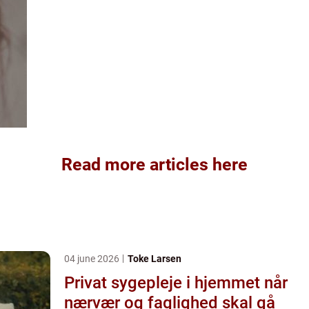
Read more articles here
04 june 2026
Toke Larsen
Privat sygepleje i hjemmet når
nærvær og faglighed skal gå