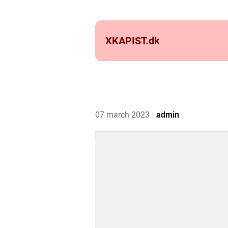
XKAPIST.
dk
07 march 2023
admin