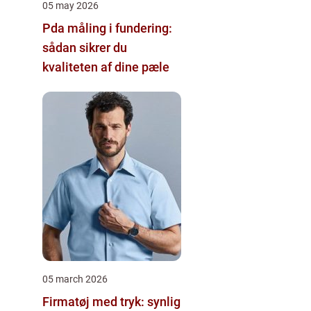
05 may 2026
Pda måling i fundering:
sådan sikrer du
kvaliteten af dine pæle
05 march 2026
Firmatøj med tryk: synlig