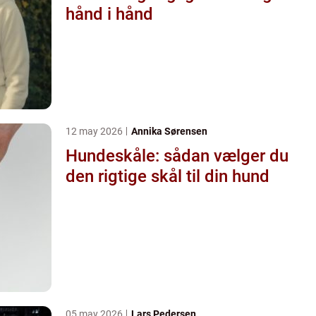
hånd i hånd
12 may 2026
Annika Sørensen
Hundeskåle: sådan vælger du
den rigtige skål til din hund
05 may 2026
Lars Pedersen