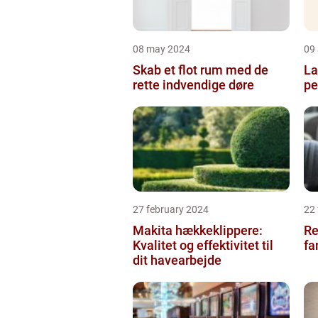
08 may 2024
09 
Skab et flot rum med de
La
rette indvendige døre
pe
27 february 2024
22
Makita hækkeklippere:
Re
Kvalitet og effektivitet til
fa
dit havearbejde