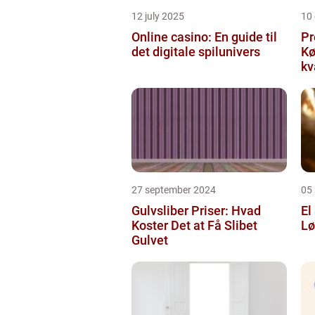
12 july 2025
10
Online casino: En guide til
Pr
det digitale spilunivers
Køge Farv
kv
27 september 2024
05
Gulvsliber Priser: Hvad
El
Koster Det at Få Slibet
Lø
Gulvet