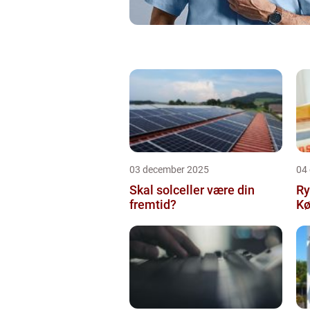
03 december 2025
04
Skal solceller være din
Ry
fremtid?
Kø