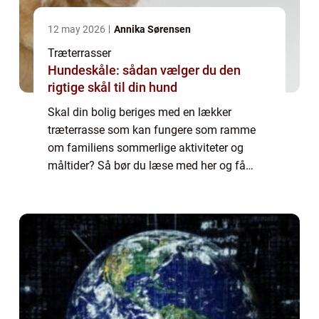
12 may 2026
Annika Sørensen
Træterrasser
Hundeskåle: sådan vælger du den
rigtige skål til din hund
Skal din bolig beriges med en lækker
træterrasse som kan fungere som ramme
om familiens sommerlige aktiviteter og
måltider? Så bør du læse med her og få
yderligere information om hvad der skal til
for at f&a...