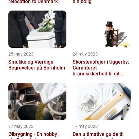
relocation to Denmark
din bolig
25 may 2023
24 may 2023
Smukke og Værdige
Skorstensfejer i Uggerby:
Begravelser på Bornholm
Garanteret
brandsikkerhed til dit
hjem
17 may 2023
17 may 2023
Ølbrygning - En hobby i
Den ultimative guide til