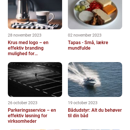
28 november 2023
02 november 2023
Krus med logo – en
Tapas - Små, lækre
effektiv branding
mundfulde
mulighed for
virksomheder
26 october 2023
19 october 2023
Parkeringsservice – en
Bådudstyr: Alt du behøver
effektiv løsning for
til din båd
virksomheder