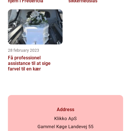
hjem i Fredericia
sikkerhedslås
28 february 2023
Få professionel
assistance til at sige
farvel til en kær
Address