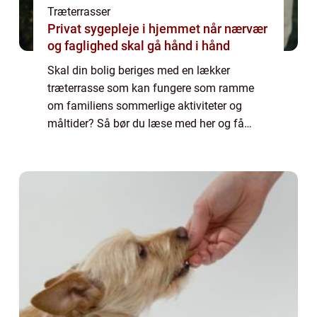
Træterrasser
Privat sygepleje i hjemmet når nærvær
og faglighed skal gå hånd i hånd
Skal din bolig beriges med en lækker
træterrasse som kan fungere som ramme
om familiens sommerlige aktiviteter og
måltider? Så bør du læse med her og få
yderligere information om hvad der skal til
for at f&a...