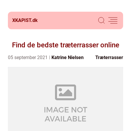
XKAPIST.
dk
Find de bedste træterrasser online
05 september 2021
Katrine Nielsen
Træterrasser