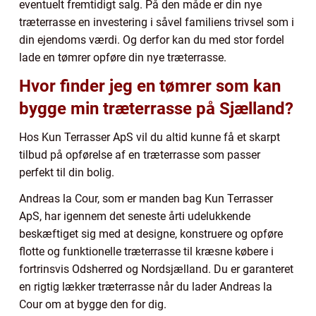
eventuelt fremtidigt salg. På den måde er din nye
træterrasse en investering i såvel familiens trivsel som i
din ejendoms værdi. Og derfor kan du med stor fordel
lade en tømrer opføre din nye træterrasse.
Hvor finder jeg en tømrer som kan
bygge min træterrasse på Sjælland?
Hos Kun Terrasser ApS vil du altid kunne få et skarpt
tilbud på opførelse af en træterrasse som passer
perfekt til din bolig.
Andreas la Cour, som er manden bag Kun Terrasser
ApS, har igennem det seneste årti udelukkende
beskæftiget sig med at designe, konstruere og opføre
flotte og funktionelle træterrasse til kræsne købere i
fortrinsvis Odsherred og Nordsjælland. Du er garanteret
en rigtig lækker træterrasse når du lader Andreas la
Cour om at bygge den for dig.