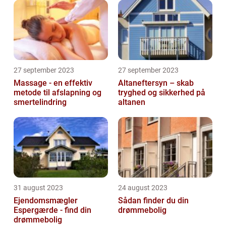
27 september 2023
27 september 2023
Massage - en effektiv
Altaneftersyn – skab
metode til afslapning og
tryghed og sikkerhed på
smertelindring
altanen
31 august 2023
24 august 2023
Ejendomsmægler
Sådan finder du din
Espergærde - find din
drømmebolig
drømmebolig