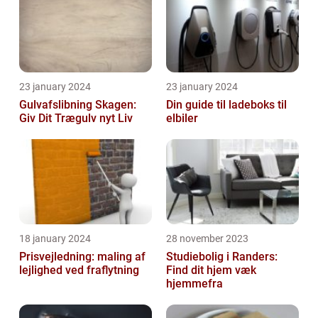
23 january 2024
23 january 2024
Gulvafslibning Skagen:
Din guide til ladeboks til
Giv Dit Trægulv nyt Liv
elbiler
18 january 2024
28 november 2023
Prisvejledning: maling af
Studiebolig i Randers:
lejlighed ved fraflytning
Find dit hjem væk
hjemmefra