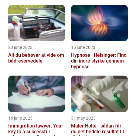
23 june 2023
15 june 2023
Alt du behøver at vide om
Hypnose i Helsingør: Find
bådreservedele
din indre styrke gennem
hypnose
15 june 2023
31 may 2023
Immigration lawyer: Your
Maler Holte - sådan får
key to a successful
du det bedste resultat til