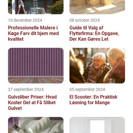
10 december 2024
08 october 2024
Professionelle Malere i
Guide til Valg af
Køge Farv dit hjem med
Flyttefirma: En Opgave,
kvalitet
Der Kan Gøres Let
27 september 2024
05 september 2024
Gulvsliber Priser: Hvad
El Scooter: En Praktisk
Koster Det at Få Slibet
Løsning for Mange
Gulvet