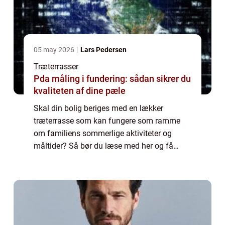
05 may 2026
Lars Pedersen
Træterrasser
Pda måling i fundering: sådan sikrer du
kvaliteten af dine pæle
Skal din bolig beriges med en lækker
træterrasse som kan fungere som ramme
om familiens sommerlige aktiviteter og
måltider? Så bør du læse med her og få
yderligere information om hvad der skal til
for at f&a...