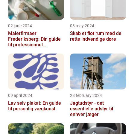
02 june 2024
08 may 2024
Malerfirmaer
Skab et flot rum med de
Frederiksberg: Din guide
rette indvendige døre
til professionnel
malerservice
09 april 2024
28 february 2024
Lav selv plakat: En guide
Jagtudstyr - det
til personlig vægkunst
essentielle udstyr til
enhver jæger