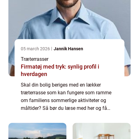
05 march 2026
Jannik Hansen
Træterrasser
Firmatøj med tryk: synlig profil i
hverdagen
Skal din bolig beriges med en lækker
træterrasse som kan fungere som ramme
om familiens sommerlige aktiviteter og
måltider? Så bør du læse med her og få
yderligere information om hvad der skal til
for at f&a...