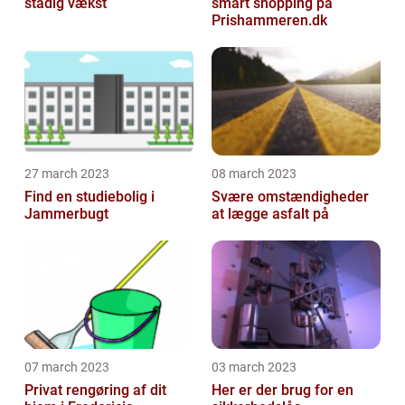
stadig vækst
smart shopping på
Prishammeren.dk
27 march 2023
08 march 2023
Find en studiebolig i
Svære omstændigheder
Jammerbugt
at lægge asfalt på
07 march 2023
03 march 2023
Privat rengøring af dit
Her er der brug for en