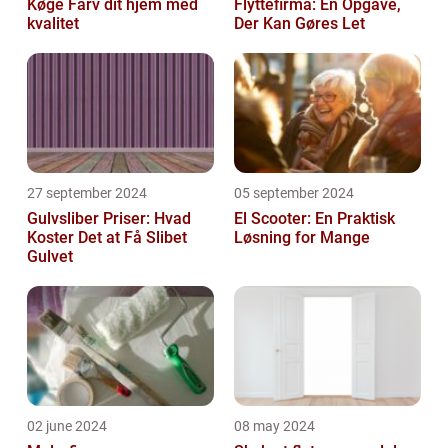
Køge Farv dit hjem med
Flyttefirma: En Opgave,
kvalitet
Der Kan Gøres Let
27 september 2024
05 september 2024
Gulvsliber Priser: Hvad
El Scooter: En Praktisk
Koster Det at Få Slibet
Løsning for Mange
Gulvet
02 june 2024
08 may 2024