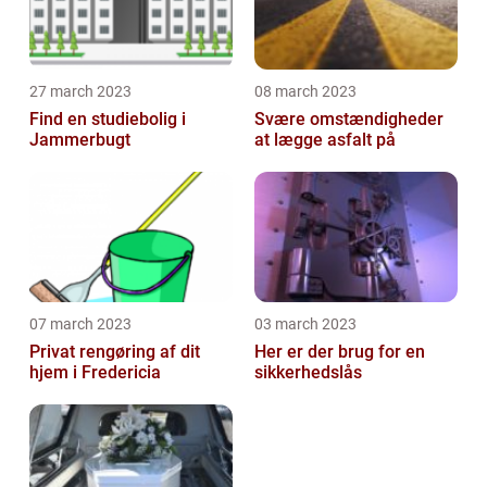
27 march 2023
08 march 2023
Find en studiebolig i
Svære omstændigheder
Jammerbugt
at lægge asfalt på
07 march 2023
03 march 2023
Privat rengøring af dit
Her er der brug for en
hjem i Fredericia
sikkerhedslås