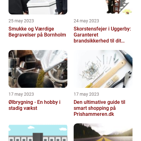
25 may 2023
24 may 2023
Smukke og Værdige
Skorstensfejer i Uggerby:
Begravelser på Bornholm
Garanteret
brandsikkerhed til dit
hjem
17 may 2023
17 may 2023
Ølbrygning - En hobby i
Den ultimative guide til
stadig vækst
smart shopping på
Prishammeren.dk