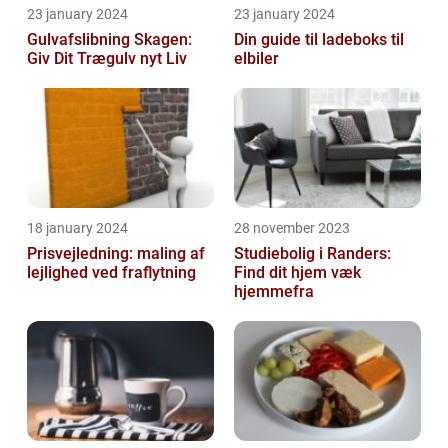
23 january 2024
23 january 2024
Gulvafslibning Skagen:
Din guide til ladeboks til
Giv Dit Trægulv nyt Liv
elbiler
18 january 2024
28 november 2023
Prisvejledning: maling af
Studiebolig i Randers:
lejlighed ved fraflytning
Find dit hjem væk
hjemmefra