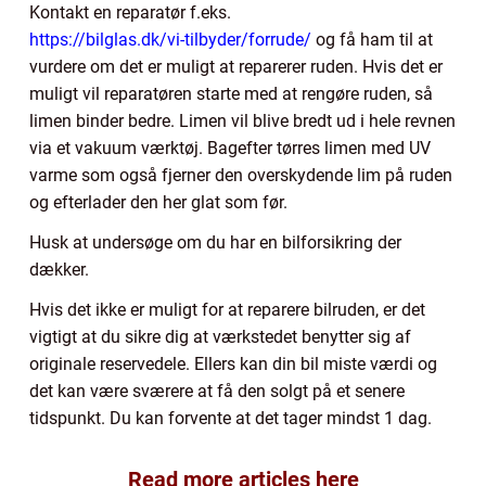
Kontakt en reparatør f.eks.
https://bilglas.dk/vi-tilbyder/forrude/
og få ham til at
vurdere om det er muligt at reparerer ruden. Hvis det er
muligt vil reparatøren starte med at rengøre ruden, så
limen binder bedre. Limen vil blive bredt ud i hele revnen
via et vakuum værktøj. Bagefter tørres limen med UV
varme som også fjerner den overskydende lim på ruden
og efterlader den her glat som før.
Husk at undersøge om du har en bilforsikring der
dækker.
Hvis det ikke er muligt for at reparere bilruden, er det
vigtigt at du sikre dig at værkstedet benytter sig af
originale reservedele. Ellers kan din bil miste værdi og
det kan være sværere at få den solgt på et senere
tidspunkt. Du kan forvente at det tager mindst 1 dag.
Read more articles here