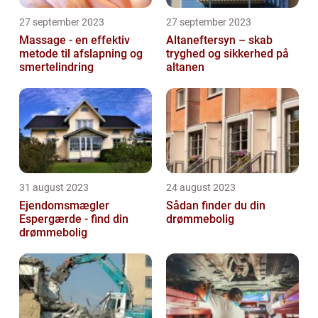
27 september 2023
27 september 2023
Massage - en effektiv
Altaneftersyn – skab
metode til afslapning og
tryghed og sikkerhed på
smertelindring
altanen
31 august 2023
24 august 2023
Ejendomsmægler
Sådan finder du din
Espergærde - find din
drømmebolig
drømmebolig