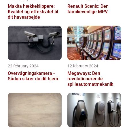
Makita hækkeklippere:
Renault Scenic: Den
Kvalitet og effektivitet til
familievenlige MPV
dit havearbejde
22 february 2024
12 february 2024
Overvågningskamera -
Megaways: Den
Sådan sikrer du dit hjem
revolutionerende
spilleautomatmekanik