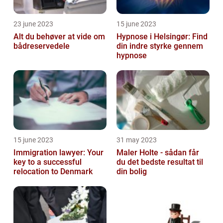
23 june 2023
15 june 2023
Alt du behøver at vide om
Hypnose i Helsingør: Find
bådreservedele
din indre styrke gennem
hypnose
15 june 2023
31 may 2023
Immigration lawyer: Your
Maler Holte - sådan får
key to a successful
du det bedste resultat til
relocation to Denmark
din bolig