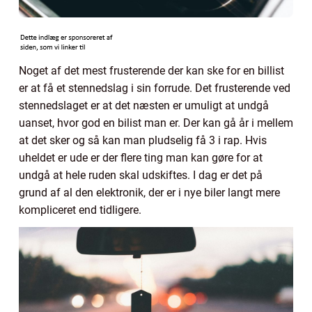
Noget af det mest frusterende der kan ske for en billist
er at få et stennedslag i sin forrude. Det frusterende ved
stennedslaget er at det næsten er umuligt at undgå
uanset, hvor god en bilist man er. Der kan gå år i mellem
at det sker og så kan man pludselig få 3 i rap. Hvis
uheldet er ude er der flere ting man kan gøre for at
undgå at hele ruden skal udskiftes. I dag er det på
grund af al den elektronik, der er i nye biler langt mere
kompliceret end tidligere.