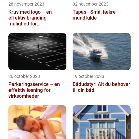
28 november 2023
02 november 2023
Krus med logo – en
Tapas - Små, lækre
effektiv branding
mundfulde
mulighed for
virksomheder
26 october 2023
19 october 2023
Parkeringsservice – en
Bådudstyr: Alt du behøver
effektiv løsning for
til din båd
virksomheder