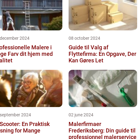
 december 2024
08 october 2024
ofessionelle Malere i
Guide til Valg af
 dit hjem med
Flyttefirma: En Opgave, Der
alitet
Kan Gøres Let
 september 2024
02 june 2024
 Scooter: En Praktisk
Malerfirmaer
sning for Mange
Frederiksberg: Din guide til
professionnel malerservice