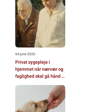
04 june 2026
Privat sygepleje i
hjemmet når nærvær og
faglighed skal gå hånd i
hånd