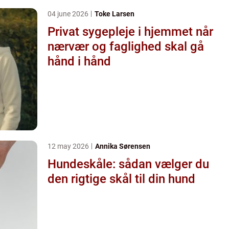
04 june 2026
Toke Larsen
Privat sygepleje i hjemmet når
nærvær og faglighed skal gå
hånd i hånd
12 may 2026
Annika Sørensen
Hundeskåle: sådan vælger du
den rigtige skål til din hund