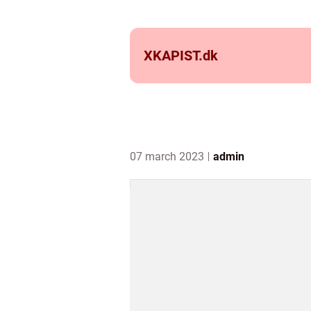
XKAPIST.
dk
07 march 2023
admin