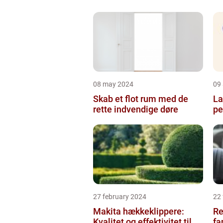
08 may 2024
09 
Skab et flot rum med de
La
rette indvendige døre
pe
27 february 2024
22
Makita hækkeklippere:
Re
Kvalitet og effektivitet til
fa