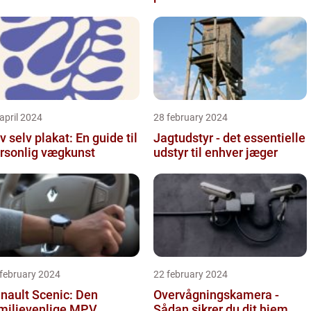
april 2024
28 february 2024
v selv plakat: En guide til
Jagtudstyr - det essentielle
rsonlig vægkunst
udstyr til enhver jæger
 february 2024
22 february 2024
nault Scenic: Den
Overvågningskamera -
milievenlige MPV
Sådan sikrer du dit hjem