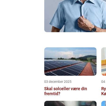
03 december 2025
04
Skal solceller være din
Ry
fremtid?
Kø