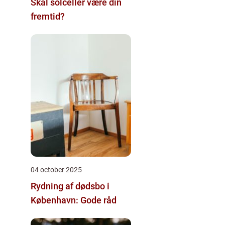
Skal solceller være din
fremtid?
04 october 2025
Rydning af dødsbo i
København: Gode råd