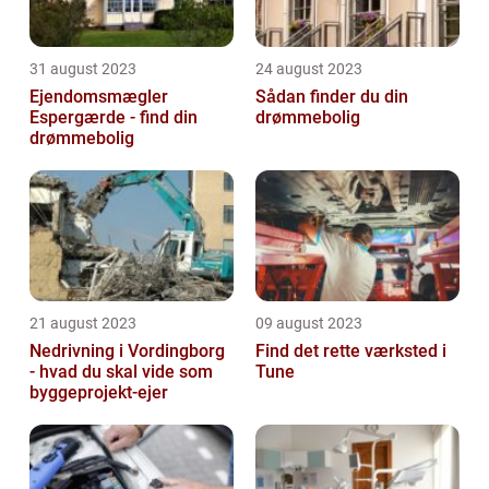
31 august 2023
24 august 2023
Ejendomsmægler
Sådan finder du din
Espergærde - find din
drømmebolig
drømmebolig
21 august 2023
09 august 2023
Nedrivning i Vordingborg
Find det rette værksted i
- hvad du skal vide som
Tune
byggeprojekt-ejer