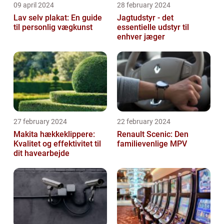
09 april 2024
28 february 2024
Lav selv plakat: En guide
Jagtudstyr - det
til personlig vægkunst
essentielle udstyr til
enhver jæger
27 february 2024
22 february 2024
Makita hækkeklippere:
Renault Scenic: Den
Kvalitet og effektivitet til
familievenlige MPV
dit havearbejde