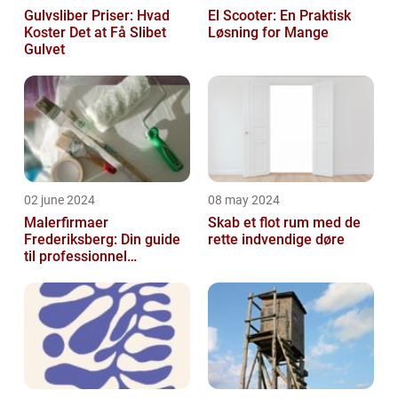
Gulvsliber Priser: Hvad
El Scooter: En Praktisk
Koster Det at Få Slibet
Løsning for Mange
Gulvet
02 june 2024
08 may 2024
Malerfirmaer
Skab et flot rum med de
Frederiksberg: Din guide
rette indvendige døre
til professionnel
malerservice