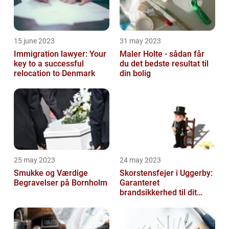
15 june 2023
31 may 2023
Immigration lawyer: Your
Maler Holte - sådan får
key to a successful
du det bedste resultat til
relocation to Denmark
din bolig
25 may 2023
24 may 2023
Smukke og Værdige
Skorstensfejer i Uggerby:
Begravelser på Bornholm
Garanteret
brandsikkerhed til dit
hjem