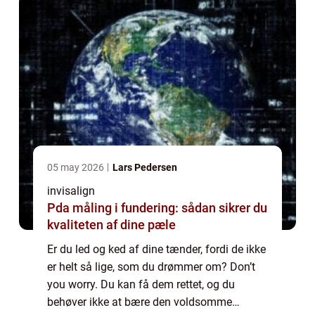
05 may 2026
Lars Pedersen
invisalign
Pda måling i fundering: sådan sikrer du
kvaliteten af dine pæle
Er du led og ked af dine tænder, fordi de ikke
er helt så lige, som du drømmer om? Don’t
you worry. Du kan få dem rettet, og du
behøver ikke at bære den voldsomme