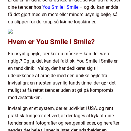
dine tænder hos
You Smile I Smile
– og du kan endda
få det gjort med en mere eller mindre usynlig bøjle, så
du slipper for de knap så kønne togskinner.
Hvem er You Smile I Smile?
En usynlig bøjle, tænker du måske – kan det være
rigtigt? Og ja, det kan det faktisk. You Smile I Smile er
en tandklinik i Valby, der har dedikeret sig til
udelukkende at arbejde med den unikke bøjle fra
Invisalign; en næsten usynlig tandskinne, der gør det
muligt at få rettet tænder uden at gå på kompromis
med æstetikken.
Invisalign er et system, der er udviklet i USA, og rent
praktisk fungerer det ved, at der tages aftryk af dine
tænder samt fotografier og røntgenbilleder, og herefter
sendes det hele til specialister, der udarbejder en