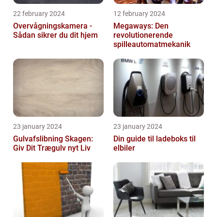
22 february 2024
12 february 2024
Overvågningskamera -
Megaways: Den
Sådan sikrer du dit hjem
revolutionerende
spilleautomatmekanik
23 january 2024
23 january 2024
Gulvafslibning Skagen:
Din guide til ladeboks til
Giv Dit Trægulv nyt Liv
elbiler