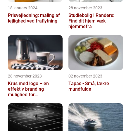
18 january 2024
28 november 2023
Prisvejledning: maling af
Studiebolig i Randers:
lejlighed ved fraflytning
Find dit hjem væk
hjemmefra
28 november 2023
02 november 2023
Krus med logo – en
Tapas - Små, lækre
effektiv branding
mundfulde
mulighed for
virksomheder