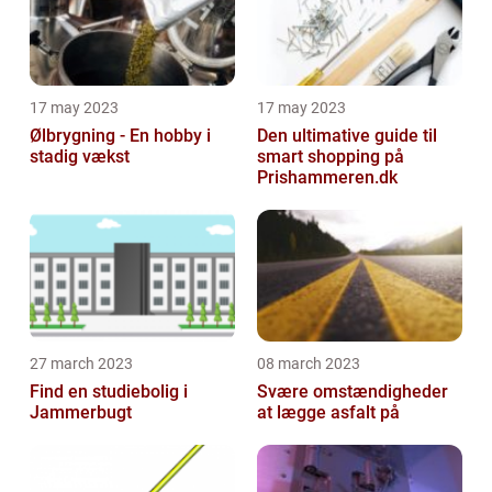
17 may 2023
17 may 2023
Ølbrygning - En hobby i
Den ultimative guide til
stadig vækst
smart shopping på
Prishammeren.dk
27 march 2023
08 march 2023
Find en studiebolig i
Svære omstændigheder
Jammerbugt
at lægge asfalt på