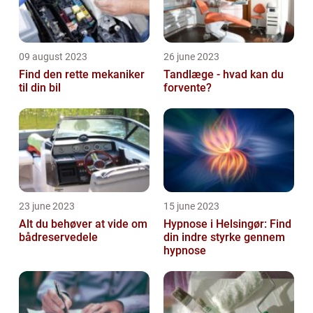
09 august 2023
26 june 2023
Find den rette mekaniker
Tandlæge - hvad kan du
til din bil
forvente?
23 june 2023
15 june 2023
Alt du behøver at vide om
Hypnose i Helsingør: Find
bådreservedele
din indre styrke gennem
hypnose