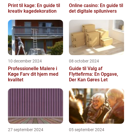
Print til kage: En guide til
Online casino: En guide til
kreativ kagedekoration
det digitale spilunivers
10 december 2024
08 october 2024
Professionelle Malere i
Guide til Valg af
Køge Farv dit hjem med
Flyttefirma: En Opgave,
kvalitet
Der Kan Gøres Let
27 september 2024
05 september 2024