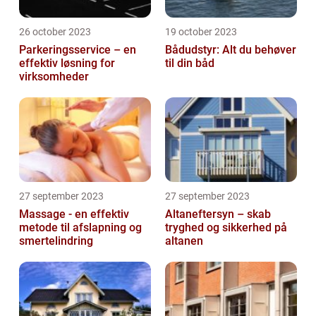
26 october 2023
19 october 2023
Parkeringsservice – en
Bådudstyr: Alt du behøver
effektiv løsning for
til din båd
virksomheder
27 september 2023
27 september 2023
Massage - en effektiv
Altaneftersyn – skab
metode til afslapning og
tryghed og sikkerhed på
smertelindring
altanen