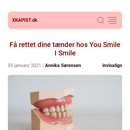
XKAPIST.
dk
Få rettet dine tænder hos You Smile
I Smile
05 january 2021
Annika Sørensen
invisalign