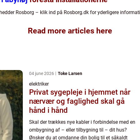
j hedder Rosborg – klik ind på Rosborg.dk for yderligere informat
Read more articles here
04 june 2026
Toke Larsen
elektriker
Privat sygepleje i hjemmet når
nærvær og faglighed skal gå
hånd i hånd
Skal der trækkes nye kabler i forbindelse med en
ombygning af – eller tilbygning til – dit hus?
Ønsker du at omdanne din bolig til et såkaldt