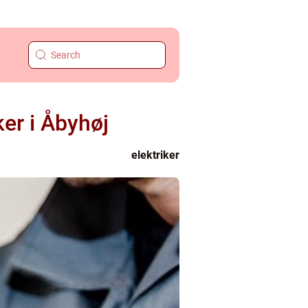
ker i Åbyhøj
elektriker