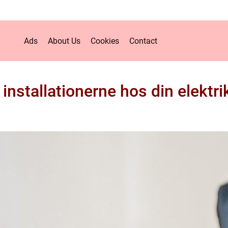
Ads
About Us
Cookies
Contact
l installationerne hos din elektri