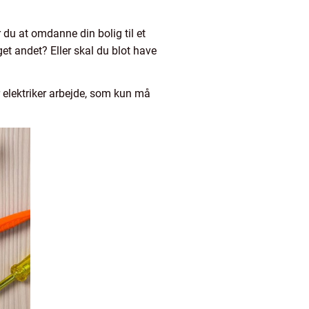
 du at omdanne din bolig til et
et andet? Eller skal du blot have
er elektriker arbejde, som kun må