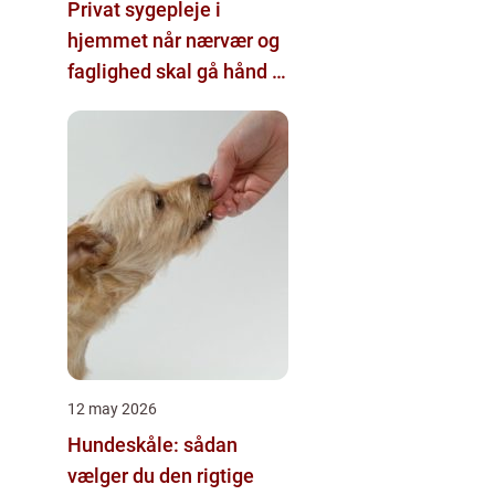
Privat sygepleje i
hjemmet når nærvær og
faglighed skal gå hånd i
hånd
12 may 2026
Hundeskåle: sådan
vælger du den rigtige