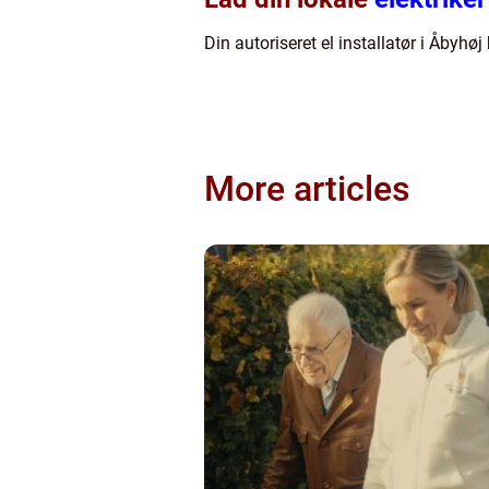
Din autoriseret el installatør i Åbyhø
More articles