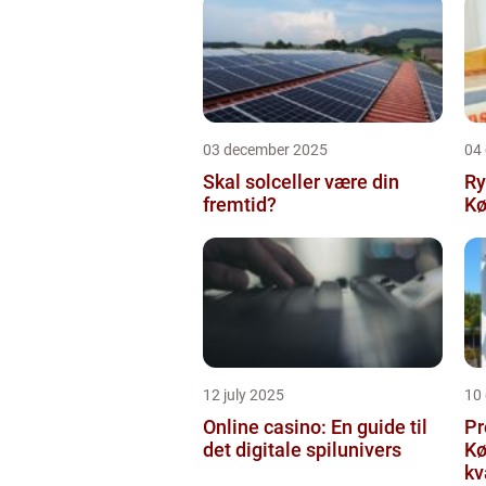
03 december 2025
04
Skal solceller være din
Ry
fremtid?
Kø
12 july 2025
10
Online casino: En guide til
Pr
det digitale spilunivers
Køge Farv
kv