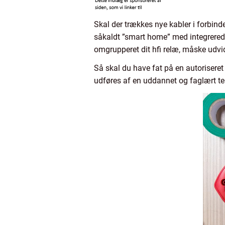
Skal der trækkes nye kabler i forbind
såkaldt ”smart home” med integrerede 
omgrupperet dit hfi relæ, måske udvi
Så skal du have fat på en autoriseret 
udføres af en uddannet og faglært te