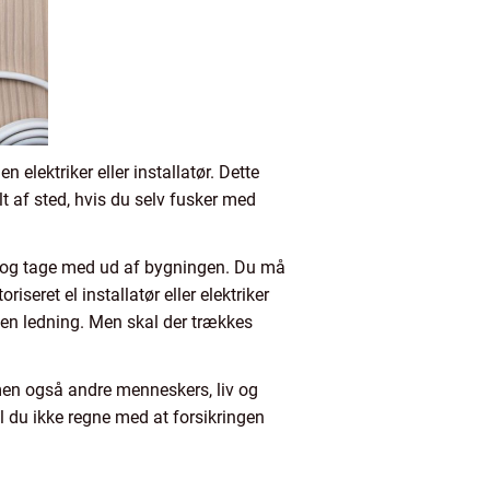
en elektriker eller installatør. Dette
t af sted, hvis du selv fusker med
re og tage med ud af bygningen. Du må
iseret el installatør eller elektriker
 en ledning. Men skal der trækkes
, men også andre menneskers, liv og
l du ikke regne med at forsikringen