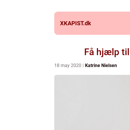
XKAPIST.
dk
Få hjælp ti
18 may 2020
Katrine Nielsen