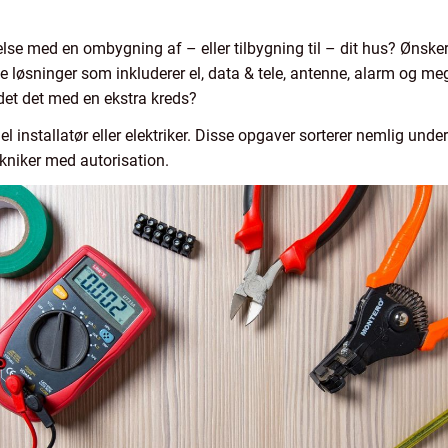
else med en ombygning af – eller tilbygning til – dit hus? Ønsker
løsninger som inkluderer el, data & tele, antenne, alarm og meg
det det med en ekstra kreds?
el installatør eller elektriker. Disse opgaver sorterer nemlig und
kniker med autorisation.