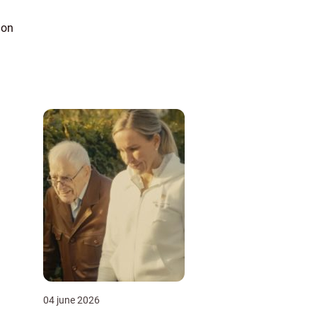
ion
04 june 2026