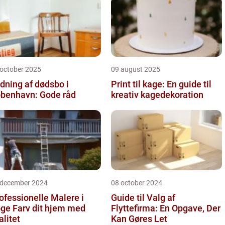
 october 2025
09 august 2025
dning af dødsbo i
Print til kage: En guide til
benhavn: Gode råd
kreativ kagedekoration
 december 2024
08 october 2024
ofessionelle Malere i
Guide til Valg af
 dit hjem med
Flyttefirma: En Opgave, Der
alitet
Kan Gøres Let