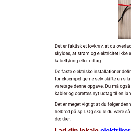
Det er faktisk et lovkrav, at du overlad
skyldes, at strøm og elektricitet ikk
kabelføring eller udtag.
De faste elektriske installationer d
for eksempel gerne selv skifte en sikri
varetage denne opgave. Du må også ge
kabler og oprettes nyt udtag til en l
Det er meget vigtigt at du følger denn
helbred på spil. Og skulle du være så
dækker.
Lad din lokale
elektriker