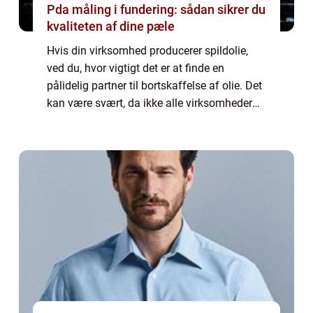
Pda måling i fundering: sådan sikrer du
kvaliteten af dine pæle
Hvis din virksomhed producerer spildolie,
ved du, hvor vigtigt det er at finde en
pålidelig partner til bortskaffelse af olie. Det
kan være svært, da ikke alle virksomheder
tilbyder de samme tjenester eller har de
samme kvalitetssta...