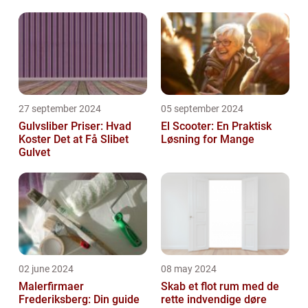
27 september 2024
05 september 2024
Gulvsliber Priser: Hvad
El Scooter: En Praktisk
Koster Det at Få Slibet
Løsning for Mange
Gulvet
02 june 2024
08 may 2024
Malerfirmaer
Skab et flot rum med de
Frederiksberg: Din guide
rette indvendige døre