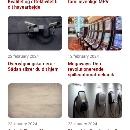
Kvalitet og effektivitet til
familievenlige MPV
dit havearbejde
22 february 2024
12 february 2024
Overvågningskamera -
Megaways: Den
Sådan sikrer du dit hjem
revolutionerende
spilleautomatmekanik
23 january 2024
23 january 2024