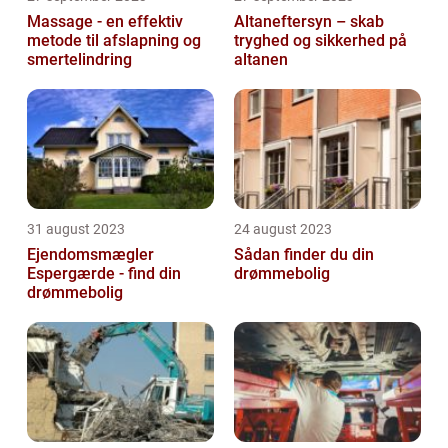
Massage - en effektiv
Altaneftersyn – skab
metode til afslapning og
tryghed og sikkerhed på
smertelindring
altanen
31 august 2023
24 august 2023
Ejendomsmægler
Sådan finder du din
Espergærde - find din
drømmebolig
drømmebolig