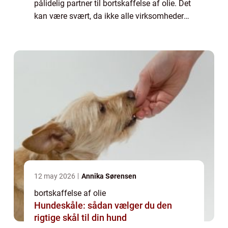
pålidelig partner til bortskaffelse af olie. Det
kan være svært, da ikke alle virksomheder
tilbyder de samme tjenester eller har de
samme kvalitetssta...
12 may 2026
Annika Sørensen
bortskaffelse af olie
Hundeskåle: sådan vælger du den
rigtige skål til din hund