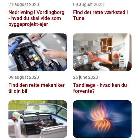
21 august 2023
09 august 2023
Nedrivning i Vordingborg
Find det rette værksted i
- hvad du skal vide som
Tune
byggeprojekt-ejer
09 august 2023
26 june 2023
Find den rette mekaniker
Tandlæge - hvad kan du
til din bil
forvente?