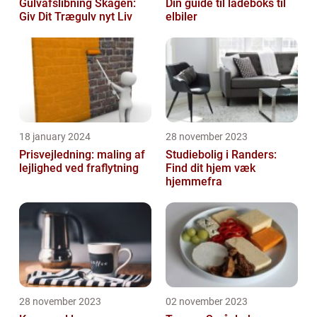
Gulvafslibning Skagen:
Din guide til ladeboks til
Giv Dit Trægulv nyt Liv
elbiler
18 january 2024
28 november 2023
Prisvejledning: maling af
Studiebolig i Randers:
lejlighed ved fraflytning
Find dit hjem væk
hjemmefra
28 november 2023
02 november 2023