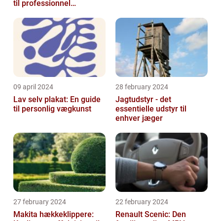
til professionnel
malerservice
09 april 2024
28 february 2024
Lav selv plakat: En guide
Jagtudstyr - det
til personlig vægkunst
essentielle udstyr til
enhver jæger
27 february 2024
22 february 2024
Makita hækkeklippere:
Renault Scenic: Den