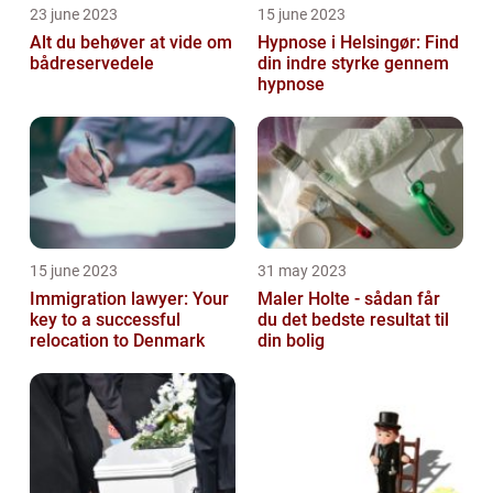
23 june 2023
15 june 2023
Alt du behøver at vide om
Hypnose i Helsingør: Find
bådreservedele
din indre styrke gennem
hypnose
15 june 2023
31 may 2023
Immigration lawyer: Your
Maler Holte - sådan får
key to a successful
du det bedste resultat til
relocation to Denmark
din bolig