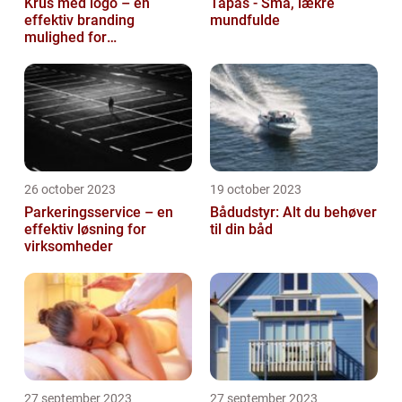
Krus med logo – en
Tapas - Små, lækre
effektiv branding
mundfulde
mulighed for
virksomheder
26 october 2023
19 october 2023
Parkeringsservice – en
Bådudstyr: Alt du behøver
effektiv løsning for
til din båd
virksomheder
27 september 2023
27 september 2023