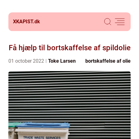
XKAPIST.
dk
Få hjælp til bortskaffelse af spildolie
01 october 2022
Toke Larsen
bortskaffelse af olie