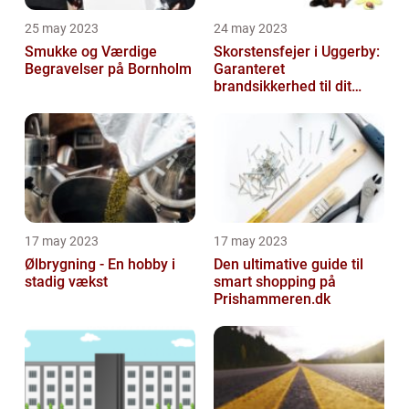
25 may 2023
24 may 2023
Smukke og Værdige
Skorstensfejer i Uggerby:
Begravelser på Bornholm
Garanteret
brandsikkerhed til dit
hjem
17 may 2023
17 may 2023
Ølbrygning - En hobby i
Den ultimative guide til
stadig vækst
smart shopping på
Prishammeren.dk