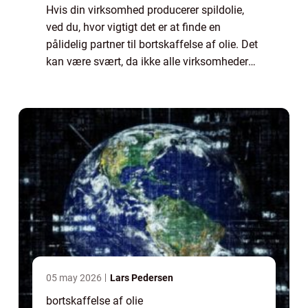
Hvis din virksomhed producerer spildolie,
ved du, hvor vigtigt det er at finde en
pålidelig partner til bortskaffelse af olie. Det
kan være svært, da ikke alle virksomheder
tilbyder de samme tjenester eller har de
samme kvalitetssta...
05 may 2026
Lars Pedersen
bortskaffelse af olie