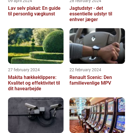
09 april 2024
28 february 2024
Lav selv plakat: En guide
Jagtudstyr - det
til personlig vægkunst
essentielle udstyr til
enhver jæger
27 february 2024
22 february 2024
Makita hækkeklippere:
Renault Scenic: Den
Kvalitet og effektivitet til
familievenlige MPV
dit havearbejde