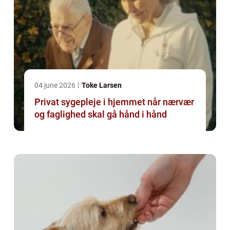
04 june 2026
Toke Larsen
Privat sygepleje i hjemmet når nærvær
og faglighed skal gå hånd i hånd