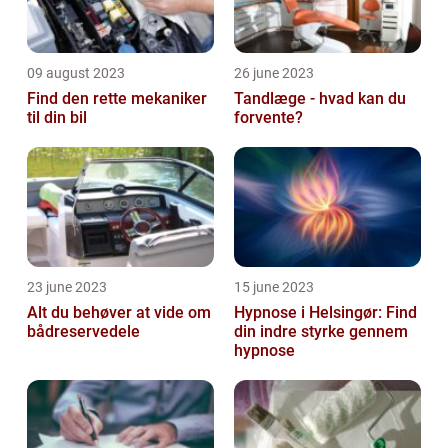
09 august 2023
26 june 2023
Find den rette mekaniker
Tandlæge - hvad kan du
til din bil
forvente?
23 june 2023
15 june 2023
Alt du behøver at vide om
Hypnose i Helsingør: Find
bådreservedele
din indre styrke gennem
hypnose