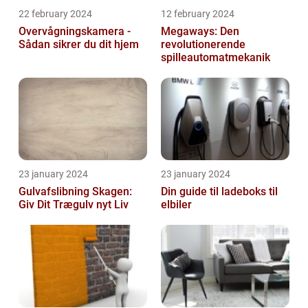
22 february 2024
12 february 2024
Overvågningskamera -
Megaways: Den
Sådan sikrer du dit hjem
revolutionerende
spilleautomatmekanik
23 january 2024
23 january 2024
Gulvafslibning Skagen:
Din guide til ladeboks til
Giv Dit Trægulv nyt Liv
elbiler