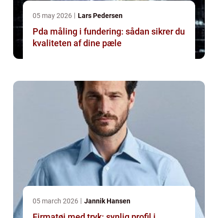
05 may 2026
Lars Pedersen
Pda måling i fundering: sådan sikrer du
kvaliteten af dine pæle
05 march 2026
Jannik Hansen
Firmatøj med tryk: synlig profil i