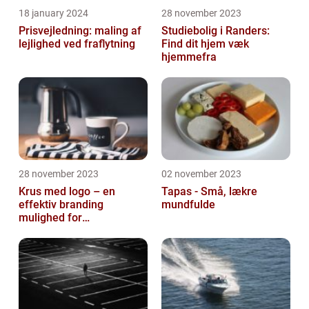
18 january 2024
28 november 2023
Prisvejledning: maling af
Studiebolig i Randers:
lejlighed ved fraflytning
Find dit hjem væk
hjemmefra
28 november 2023
02 november 2023
Krus med logo – en
Tapas - Små, lækre
effektiv branding
mundfulde
mulighed for
virksomheder