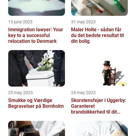
15 june 2023
31 may 2023
Immigration lawyer: Your
Maler Holte - sådan får
key to a successful
du det bedste resultat til
relocation to Denmark
din bolig
25 may 2023
24 may 2023
Smukke og Værdige
Skorstensfejer i Uggerby:
Begravelser på Bornholm
Garanteret
brandsikkerhed til dit
hjem