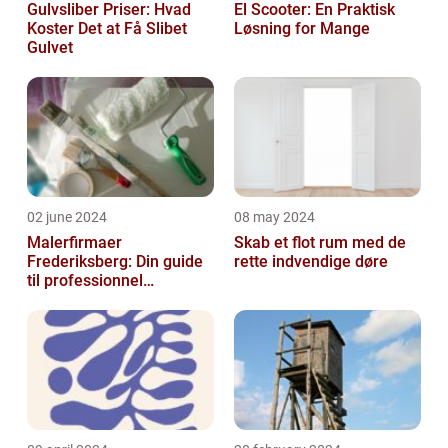
Gulvsliber Priser: Hvad
El Scooter: En Praktisk
Koster Det at Få Slibet
Løsning for Mange
Gulvet
02 june 2024
08 may 2024
Malerfirmaer
Skab et flot rum med de
Frederiksberg: Din guide
rette indvendige døre
til professionnel
malerservice