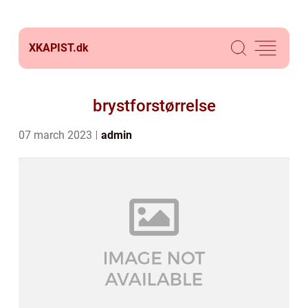
XKAPIST.
dk
brystforstørrelse
07 march 2023
admin