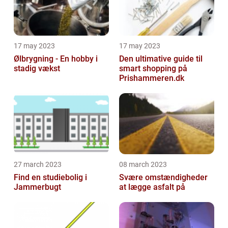
17 may 2023
17 may 2023
Ølbrygning - En hobby i
Den ultimative guide til
stadig vækst
smart shopping på
Prishammeren.dk
27 march 2023
08 march 2023
Find en studiebolig i
Svære omstændigheder
Jammerbugt
at lægge asfalt på