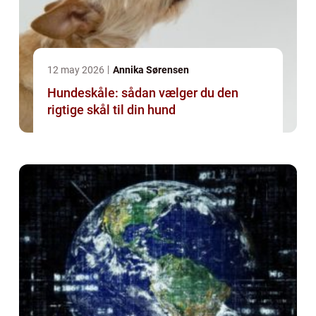
12 may 2026
Annika Sørensen
Hundeskåle: sådan vælger du den
rigtige skål til din hund