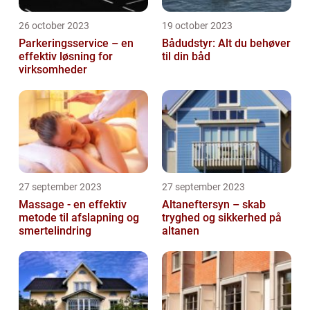
26 october 2023
19 october 2023
Parkeringsservice – en
Bådudstyr: Alt du behøver
effektiv løsning for
til din båd
virksomheder
27 september 2023
27 september 2023
Massage - en effektiv
Altaneftersyn – skab
metode til afslapning og
tryghed og sikkerhed på
smertelindring
altanen