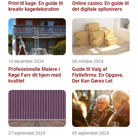
Print til kage: En guide til
Online casino: En guide til
kreativ kagedekoration
det digitale spilunivers
10 december 2024
08 october 2024
Professionelle Malere i
Guide til Valg af
Køge Farv dit hjem med
Flyttefirma: En Opgave,
kvalitet
Der Kan Gøres Let
27 september 2024
05 september 2024