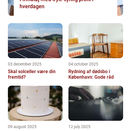
hverdagen
03 december 2025
04 october 2025
Skal solceller være din
Rydning af dødsbo i
fremtid?
København: Gode råd
09 august 2025
12 july 2025