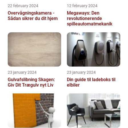
22 february 2024
12 february 2024
Overvågningskamera -
Megaways: Den
Sådan sikrer du dit hjem
revolutionerende
spilleautomatmekanik
23 january 2024
23 january 2024
Gulvafslibning Skagen:
Din guide til ladeboks til
Giv Dit Trægulv nyt Liv
elbiler