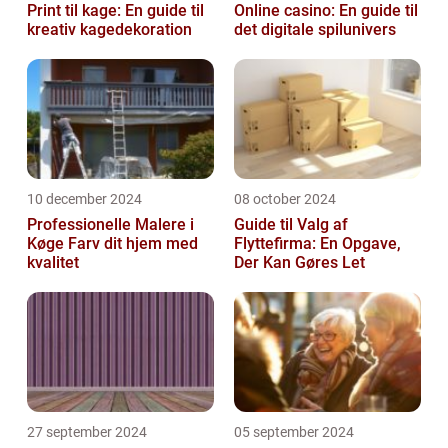
Print til kage: En guide til
Online casino: En guide til
kreativ kagedekoration
det digitale spilunivers
10 december 2024
08 october 2024
Professionelle Malere i
Guide til Valg af
Køge Farv dit hjem med
Flyttefirma: En Opgave,
kvalitet
Der Kan Gøres Let
27 september 2024
05 september 2024