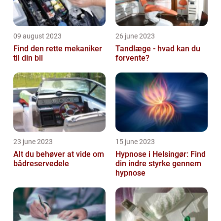
09 august 2023
26 june 2023
Find den rette mekaniker
Tandlæge - hvad kan du
til din bil
forvente?
23 june 2023
15 june 2023
Alt du behøver at vide om
Hypnose i Helsingør: Find
bådreservedele
din indre styrke gennem
hypnose