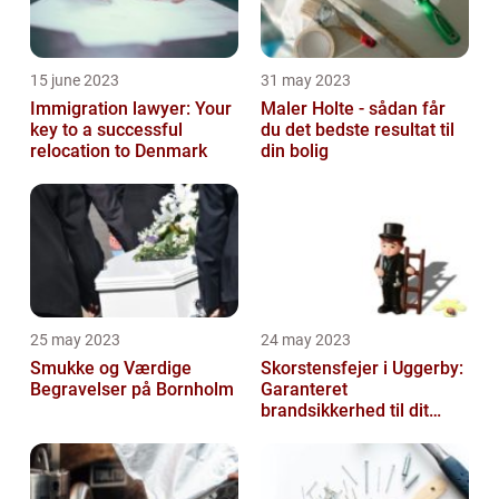
15 june 2023
31 may 2023
Immigration lawyer: Your
Maler Holte - sådan får
key to a successful
du det bedste resultat til
relocation to Denmark
din bolig
25 may 2023
24 may 2023
Smukke og Værdige
Skorstensfejer i Uggerby:
Begravelser på Bornholm
Garanteret
brandsikkerhed til dit
hjem