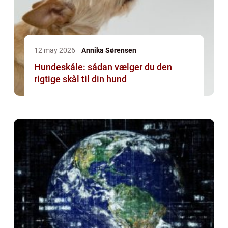
12 may 2026
Annika Sørensen
Hundeskåle: sådan vælger du den
rigtige skål til din hund