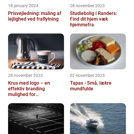
18 january 2024
28 november 2023
Prisvejledning: maling af
Studiebolig i Randers:
lejlighed ved fraflytning
Find dit hjem væk
hjemmefra
28 november 2023
02 november 2023
Krus med logo – en
Tapas - Små, lækre
effektiv branding
mundfulde
mulighed for
virksomheder