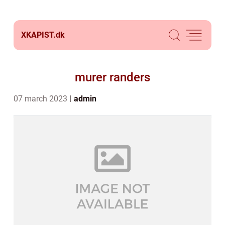
XKAPIST.
dk
murer randers
07 march 2023
admin