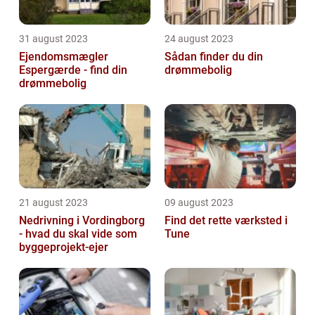
31 august 2023
24 august 2023
Ejendomsmægler
Sådan finder du din
Espergærde - find din
drømmebolig
drømmebolig
21 august 2023
09 august 2023
Nedrivning i Vordingborg
Find det rette værksted i
- hvad du skal vide som
Tune
byggeprojekt-ejer