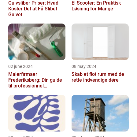
Gulvsliber Priser: Hvad
El Scooter: En Praktisk
Koster Det at Få Slibet
Løsning for Mange
Gulvet
02 june 2024
08 may 2024
Malerfirmaer
Skab et flot rum med de
Frederiksberg: Din guide
rette indvendige døre
til professionnel
malerservice