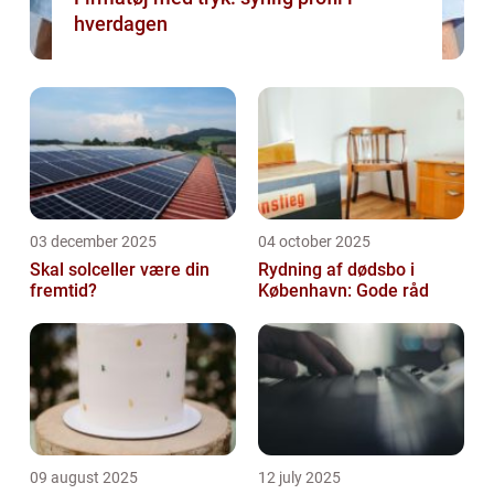
hverdagen
03 december 2025
04 october 2025
Skal solceller være din
Rydning af dødsbo i
fremtid?
København: Gode råd
09 august 2025
12 july 2025