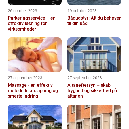
26 october 2023
19 october 2023
Parkeringsservice – en
Bådudstyr: Alt du behøver
effektiv løsning for
til din båd
virksomheder
27 september 2023
27 september 2023
Massage - en effektiv
Altaneftersyn – skab
metode til afslapning og
tryghed og sikkerhed på
smertelindring
altanen