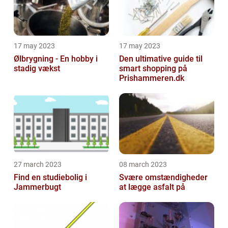
17 may 2023
17 may 2023
Ølbrygning - En hobby i
Den ultimative guide til
stadig vækst
smart shopping på
Prishammeren.dk
27 march 2023
08 march 2023
Find en studiebolig i
Svære omstændigheder
Jammerbugt
at lægge asfalt på