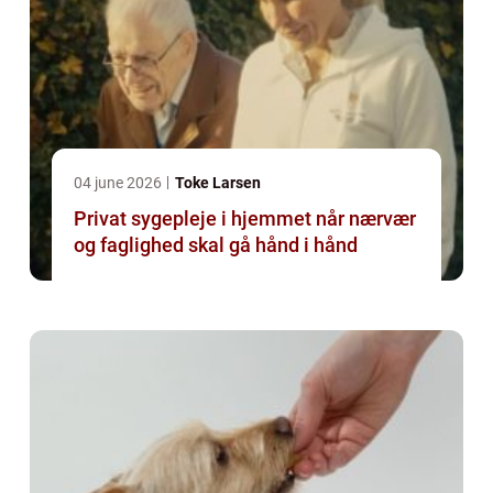
04 june 2026
Toke Larsen
Privat sygepleje i hjemmet når nærvær
og faglighed skal gå hånd i hånd