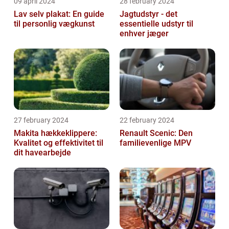
09 april 2024
28 february 2024
Lav selv plakat: En guide
Jagtudstyr - det
til personlig vægkunst
essentielle udstyr til
enhver jæger
27 february 2024
22 february 2024
Makita hækkeklippere:
Renault Scenic: Den
Kvalitet og effektivitet til
familievenlige MPV
dit havearbejde