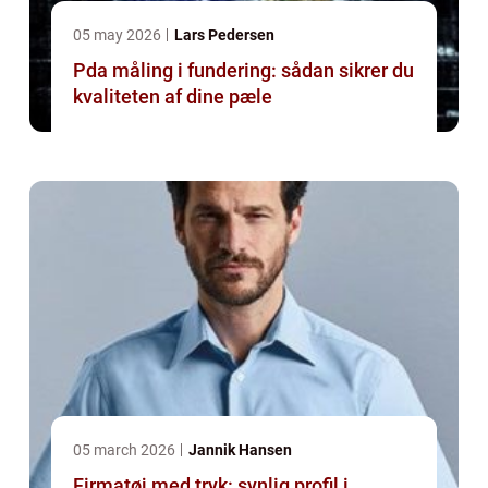
05 may 2026
Lars Pedersen
Pda måling i fundering: sådan sikrer du
kvaliteten af dine pæle
05 march 2026
Jannik Hansen
Firmatøj med tryk: synlig profil i