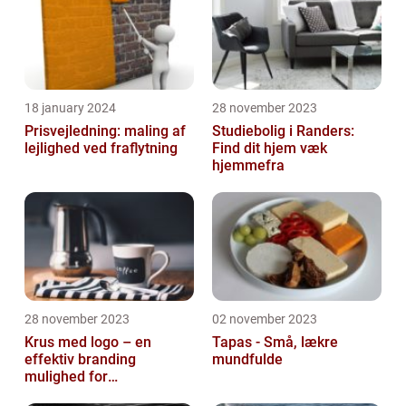
18 january 2024
28 november 2023
Prisvejledning: maling af
Studiebolig i Randers:
lejlighed ved fraflytning
Find dit hjem væk
hjemmefra
28 november 2023
02 november 2023
Krus med logo – en
Tapas - Små, lækre
effektiv branding
mundfulde
mulighed for
virksomheder