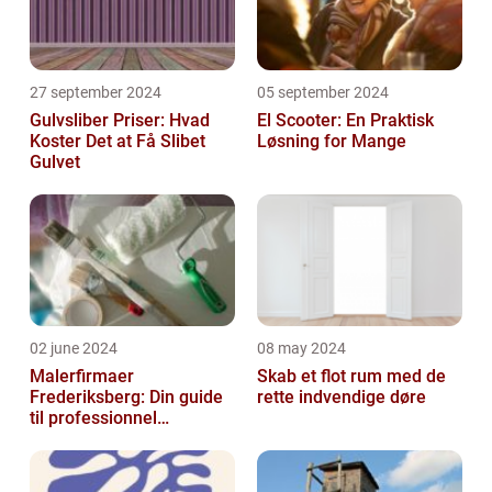
27 september 2024
05 september 2024
Gulvsliber Priser: Hvad
El Scooter: En Praktisk
Koster Det at Få Slibet
Løsning for Mange
Gulvet
02 june 2024
08 may 2024
Malerfirmaer
Skab et flot rum med de
Frederiksberg: Din guide
rette indvendige døre
til professionnel
malerservice