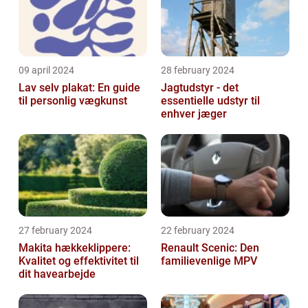
09 april 2024
28 february 2024
Lav selv plakat: En guide
Jagtudstyr - det
til personlig vægkunst
essentielle udstyr til
enhver jæger
27 february 2024
22 february 2024
Makita hækkeklippere:
Renault Scenic: Den
Kvalitet og effektivitet til
familievenlige MPV
dit havearbejde