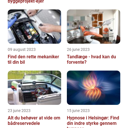
byggeprojekt-ejer
09 august 2023
26 june 2023
Find den rette mekaniker
Tandlæge - hvad kan du
til din bil
forvente?
23 june 2023
15 june 2023
Alt du behøver at vide om
Hypnose i Helsingør: Find
bådreservedele
din indre styrke gennem