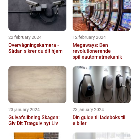
22 february 2024
12 february 2024
Overvågningskamera -
Megaways: Den
Sådan sikrer du dit hjem
revolutionerende
spilleautomatmekanik
23 january 2024
23 january 2024
Gulvafslibning Skagen:
Din guide til ladeboks til
Giv Dit Trægulv nyt Liv
elbiler