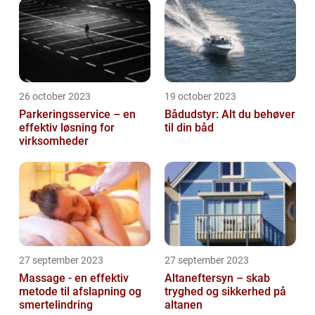
26 october 2023
19 october 2023
Parkeringsservice – en
Bådudstyr: Alt du behøver
effektiv løsning for
til din båd
virksomheder
27 september 2023
27 september 2023
Massage - en effektiv
Altaneftersyn – skab
metode til afslapning og
tryghed og sikkerhed på
smertelindring
altanen