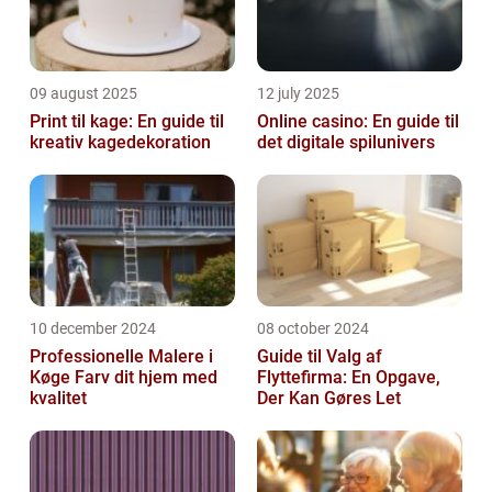
09 august 2025
12 july 2025
Print til kage: En guide til
Online casino: En guide til
kreativ kagedekoration
det digitale spilunivers
10 december 2024
08 october 2024
Professionelle Malere i
Guide til Valg af
Køge Farv dit hjem med
Flyttefirma: En Opgave,
kvalitet
Der Kan Gøres Let