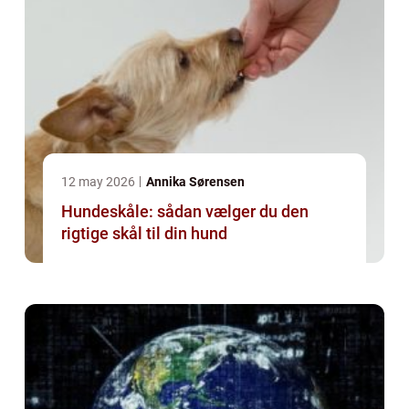
12 may 2026
Annika Sørensen
Hundeskåle: sådan vælger du den
rigtige skål til din hund