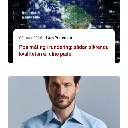
05 may 2026
Lars Pedersen
Pda måling i fundering: sådan sikrer du
kvaliteten af dine pæle