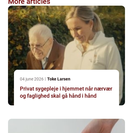
More articles
04 june 2026
Toke Larsen
Privat sygepleje i hjemmet når nærvær
og faglighed skal gå hånd i hånd