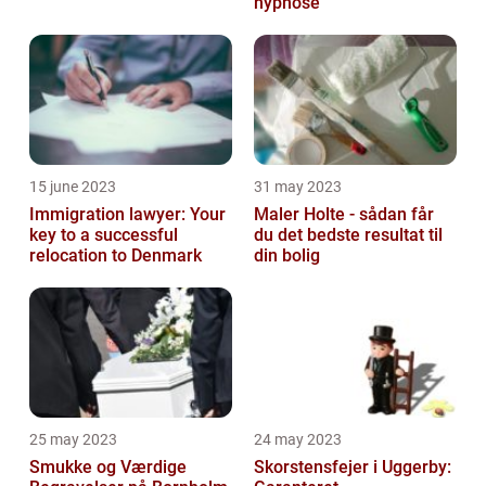
hypnose
15 june 2023
31 may 2023
Immigration lawyer: Your
Maler Holte - sådan får
key to a successful
du det bedste resultat til
relocation to Denmark
din bolig
25 may 2023
24 may 2023
Smukke og Værdige
Skorstensfejer i Uggerby: