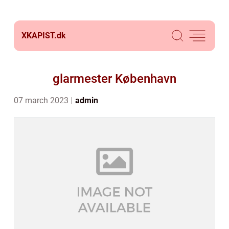
XKAPIST.
dk
glarmester København
07 march 2023
admin