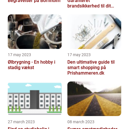
Begravelser på Bornholm
Garanteret
brandsikkerhed til dit
hjem
17 may 2023
17 may 2023
Ølbrygning - En hobby i
Den ultimative guide til
stadig vækst
smart shopping på
Prishammeren.dk
27 march 2023
08 march 2023