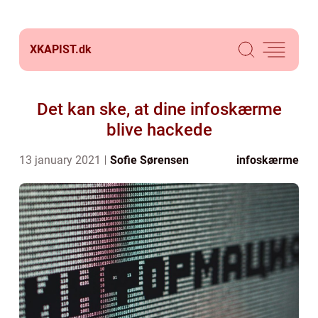
XKAPIST.
dk
Det kan ske, at dine infoskærme
blive hackede
13 january 2021
Sofie Sørensen
infoskærme