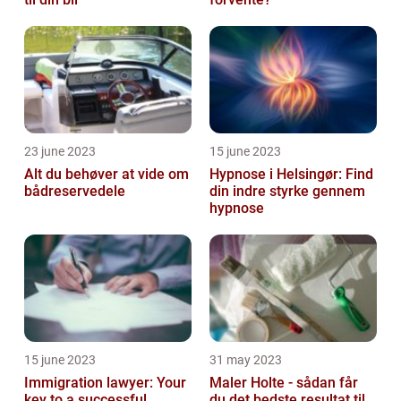
23 june 2023
15 june 2023
Alt du behøver at vide om
Hypnose i Helsingør: Find
bådreservedele
din indre styrke gennem
hypnose
15 june 2023
31 may 2023
Immigration lawyer: Your
Maler Holte - sådan får
key to a successful
du det bedste resultat til