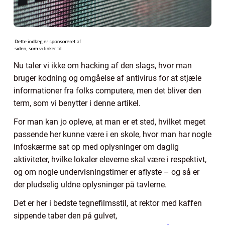
Nu taler vi ikke om hacking af den slags, hvor man
bruger kodning og omgåelse af antivirus for at stjæle
informationer fra folks computere, men det bliver den
term, som vi benytter i denne artikel.
For man kan jo opleve, at man er et sted, hvilket meget
passende her kunne være i en skole, hvor man har nogle
infoskærme sat op med oplysninger om daglig
aktiviteter, hvilke lokaler eleverne skal være i respektivt,
og om nogle undervisningstimer er aflyste – og så er
der pludselig uldne oplysninger på tavlerne.
Det er her i bedste tegnefilmsstil, at rektor med kaffen
sippende taber den på gulvet,