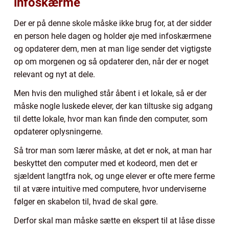
infoskærme
Der er på denne skole måske ikke brug for, at der sidder
en person hele dagen og holder øje med infoskærmene
og opdaterer dem, men at man lige sender det vigtigste
op om morgenen og så opdaterer den, når der er noget
relevant og nyt at dele.
Men hvis den mulighed står åbent i et lokale, så er der
måske nogle luskede elever, der kan tiltuske sig adgang
til dette lokale, hvor man kan finde den computer, som
opdaterer oplysningerne.
Så tror man som lærer måske, at det er nok, at man har
beskyttet den computer med et kodeord, men det er
sjældent langtfra nok, og unge elever er ofte mere ferme
til at være intuitive med computere, hvor underviserne
følger en skabelon til, hvad de skal gøre.
Derfor skal man måske sætte en ekspert til at låse disse