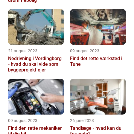
drømmebolig
21 august 2023
09 august 2023
Nedrivning i Vordingborg
Find det rette værksted i
- hvad du skal vide som
Tune
byggeprojekt-ejer
09 august 2023
26 june 2023
Find den rette mekaniker
Tandlæge - hvad kan du
til din bil
forvente?