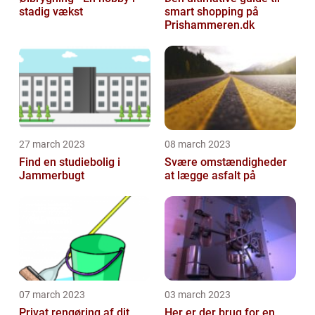
stadig vækst
smart shopping på
Prishammeren.dk
27 march 2023
08 march 2023
Find en studiebolig i
Svære omstændigheder
Jammerbugt
at lægge asfalt på
07 march 2023
03 march 2023
Privat rengøring af dit
Her er der brug for en