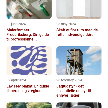
02 june 2024
08 may 2024
Malerfirmaer
Skab et flot rum med de
Frederiksberg: Din guide
rette indvendige døre
til professionnel
malerservice
09 april 2024
28 february 2024
Lav selv plakat: En guide
Jagtudstyr - det
til personlig vægkunst
essentielle udstyr til
enhver jæger