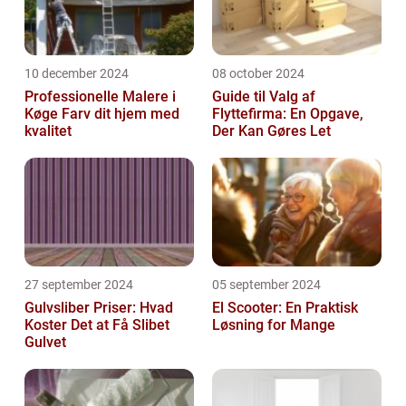
10 december 2024
08 october 2024
Professionelle Malere i
Guide til Valg af
Køge Farv dit hjem med
Flyttefirma: En Opgave,
kvalitet
Der Kan Gøres Let
27 september 2024
05 september 2024
Gulvsliber Priser: Hvad
El Scooter: En Praktisk
Koster Det at Få Slibet
Løsning for Mange
Gulvet