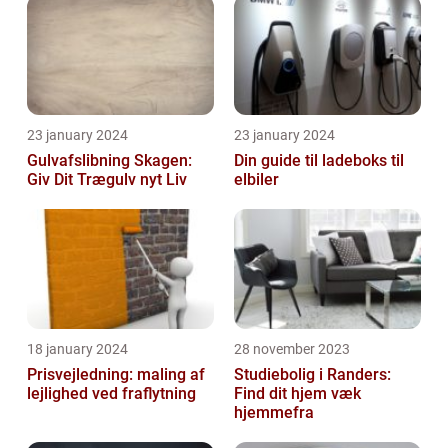
23 january 2024
23 january 2024
Gulvafslibning Skagen:
Din guide til ladeboks til
Giv Dit Trægulv nyt Liv
elbiler
18 january 2024
28 november 2023
Prisvejledning: maling af
Studiebolig i Randers:
lejlighed ved fraflytning
Find dit hjem væk
hjemmefra