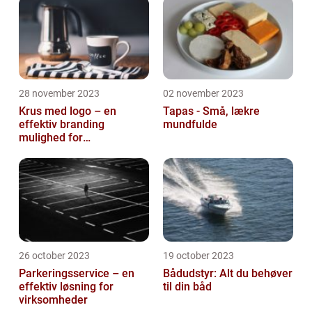
28 november 2023
02 november 2023
Krus med logo – en
Tapas - Små, lækre
effektiv branding
mundfulde
mulighed for
virksomheder
26 october 2023
19 october 2023
Parkeringsservice – en
Bådudstyr: Alt du behøver
effektiv løsning for
til din båd
virksomheder