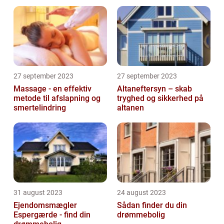
27 september 2023
27 september 2023
Massage - en effektiv
Altaneftersyn – skab
metode til afslapning og
tryghed og sikkerhed på
smertelindring
altanen
31 august 2023
24 august 2023
Ejendomsmægler
Sådan finder du din
Espergærde - find din
drømmebolig