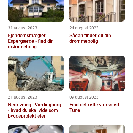
31 august 2023
24 august 2023
Ejendomsmægler
Sådan finder du din
Espergærde - find din
drømmebolig
drømmebolig
21 august 2023
09 august 2023
Nedrivning i Vordingborg
Find det rette værksted i
- hvad du skal vide som
Tune
byggeprojekt-ejer