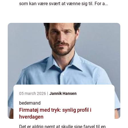
som kan være svært at vænne sig til. For at
ære den afdøde er det h...
05 march 2026
Jannik Hansen
bedemand
Firmatøj med tryk: synlig profil i
hverdagen
Det er aldrig nemt at skulle sige farvel til en