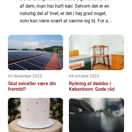
af dem, man har haft kær. Selvom det er en
naturlig del af livet, er det i høj grad noget,
som kan være svært at vænne sig til. For at
ære den afdøde er det h...
03 december 2025
04 october 2025
Skal solceller være din
Rydning af dødsbo i
fremtid?
København: Gode råd