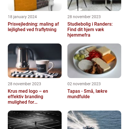
18 january 2024
28 november 2023
Prisvejledning: maling af
Studiebolig i Randers:
lejlighed ved fraflytning
Find dit hjem væk
hjemmefra
28 november 2023
02 november 2023
Krus med logo – en
Tapas - Små, lækre
effektiv branding
mundfulde
mulighed for
virksomheder