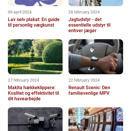
09 april 2024
28 february 2024
Lav selv plakat: En guide
Jagtudstyr - det
til personlig vægkunst
essentielle udstyr til
enhver jæger
27 february 2024
22 february 2024
Makita hækkeklippere:
Renault Scenic: Den
Kvalitet og effektivitet til
familievenlige MPV
dit havearbejde