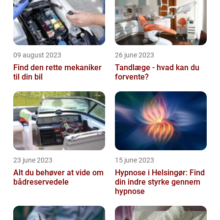
09 august 2023
26 june 2023
Find den rette mekaniker
Tandlæge - hvad kan du
til din bil
forvente?
23 june 2023
15 june 2023
Alt du behøver at vide om
Hypnose i Helsingør: Find
bådreservedele
din indre styrke gennem
hypnose