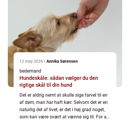
12 may 2026
Annika Sørensen
bedemand
Hundeskåle: sådan vælger du den
rigtige skål til din hund
Det er aldrig nemt at skulle sige farvel til en
af dem, man har haft kær. Selvom det er en
naturlig del af livet, er det i høj grad noget,
som kan være svært at vænne sig til. For at
ære den afdøde er det h...