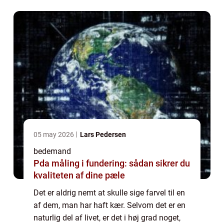
05 may 2026
Lars Pedersen
bedemand
Pda måling i fundering: sådan sikrer du
kvaliteten af dine pæle
Det er aldrig nemt at skulle sige farvel til en
af dem, man har haft kær. Selvom det er en
naturlig del af livet, er det i høj grad noget,