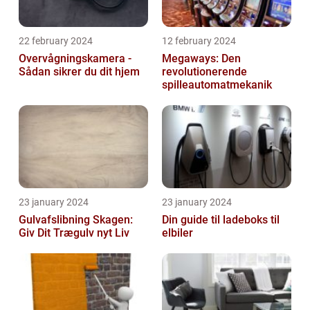
22 february 2024
12 february 2024
Overvågningskamera -
Megaways: Den
Sådan sikrer du dit hjem
revolutionerende
spilleautomatmekanik
23 january 2024
23 january 2024
Gulvafslibning Skagen:
Din guide til ladeboks til
Giv Dit Trægulv nyt Liv
elbiler