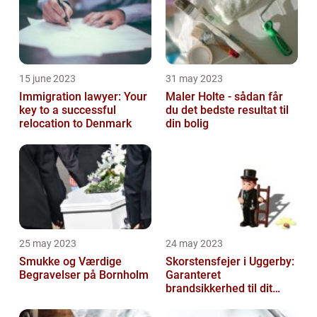
15 june 2023
31 may 2023
Immigration lawyer: Your
Maler Holte - sådan får
key to a successful
du det bedste resultat til
relocation to Denmark
din bolig
25 may 2023
24 may 2023
Smukke og Værdige
Skorstensfejer i Uggerby:
Begravelser på Bornholm
Garanteret
brandsikkerhed til dit
hjem