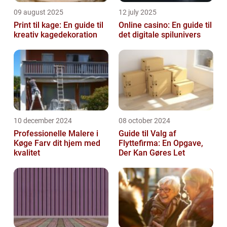
09 august 2025
12 july 2025
Print til kage: En guide til
Online casino: En guide til
kreativ kagedekoration
det digitale spilunivers
10 december 2024
08 october 2024
Professionelle Malere i
Guide til Valg af
Køge Farv dit hjem med
Flyttefirma: En Opgave,
kvalitet
Der Kan Gøres Let