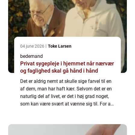
04 june 2026
Toke Larsen
bedemand
Privat sygepleje i hjemmet når nærvær
og faglighed skal gå hånd i hånd
Det er aldrig nemt at skulle sige farvel til en
af dem, man har haft kær. Selvom det er en
naturlig del af livet, er det i høj grad noget,
som kan være svært at vænne sig til. For at
ære den afdøde er det h...