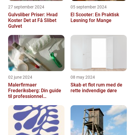
27 september 2024
05 september 2024
Gulvsliber Priser: Hvad
El Scooter: En Praktisk
Koster Det at Få Slibet
Løsning for Mange
Gulvet
02 june 2024
08 may 2024
Malerfirmaer
Skab et flot rum med de
Frederiksberg: Din guide
rette indvendige døre
til professionnel
malerservice