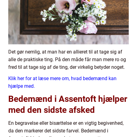
Det gør nemlig, at man har en allieret til at tage sig af
alle de praktiske ting. På den måde får man mere ro og
fred til at tage sig af de ting, der virkelig betyder noget.
Klik her for at læse mere om, hvad bedemænd kan
hjælpe med.
Bedemænd i Assentoft hjælper
med den sidste afsked
En begravelse eller bisættelse er en vigtig begivenhed,
da den markerer det sidste farvel. Bedemænd i