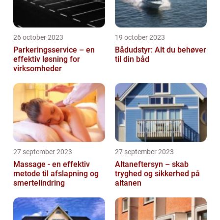
26 october 2023
19 october 2023
Parkeringsservice – en
Bådudstyr: Alt du behøver
effektiv løsning for
til din båd
virksomheder
27 september 2023
27 september 2023
Massage - en effektiv
Altaneftersyn – skab
metode til afslapning og
tryghed og sikkerhed på
smertelindring
altanen