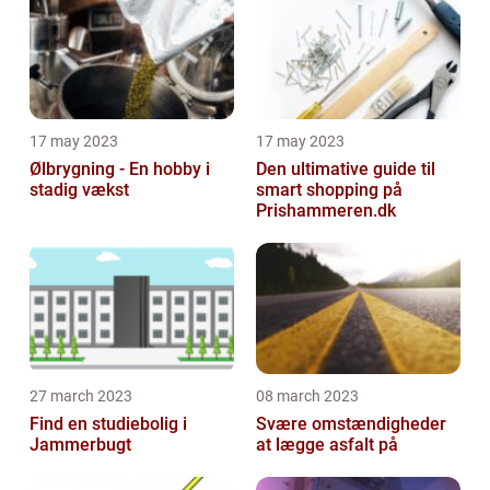
17 may 2023
17 may 2023
Ølbrygning - En hobby i
Den ultimative guide til
stadig vækst
smart shopping på
Prishammeren.dk
27 march 2023
08 march 2023
Find en studiebolig i
Svære omstændigheder
Jammerbugt
at lægge asfalt på