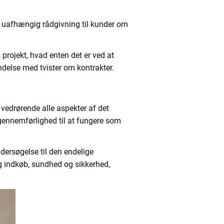
er uafhængig rådgivning til kunder om
projekt, hvad enten det er ved at
ndelse med tvister om kontrakter.
vedrørende alle aspekter af det
 gennemførlighed til at fungere som
dersøgelse til den endelige
g indkøb, sundhed og sikkerhed,