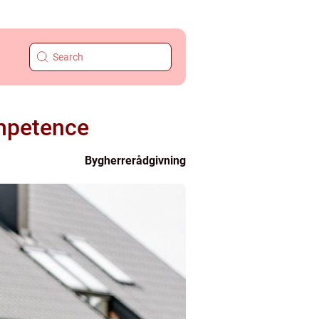
ompetence
Bygherrerådgivning