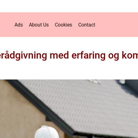
Ads
About Us
Cookies
Contact
rådgivning med erfaring og k