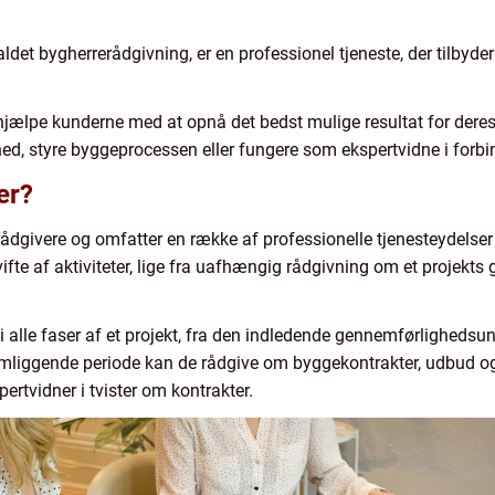
ldet bygherrerådgivning, er en professionel tjeneste, der tilbyd
jælpe kunderne med at opnå det bedst mulige resultat for deres 
ed, styre byggeprocessen eller fungere som ekspertvidne i forbi
er?
ådgivere og omfatter en række af professionelle tjenesteydelser 
ifte af aktiviteter, lige fra uafhængig rådgivning om et projekts
i alle faser af et projekt, fra den indledende gennemførlighedsun
lemliggende periode kan de rådgive om byggekontrakter, udbud o
rtvidner i tvister om kontrakter.