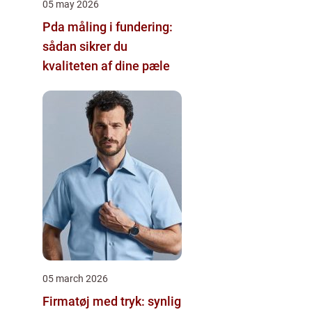
05 may 2026
Pda måling i fundering:
sådan sikrer du
kvaliteten af dine pæle
05 march 2026
Firmatøj med tryk: synlig