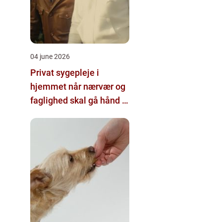
04 june 2026
Privat sygepleje i
hjemmet når nærvær og
faglighed skal gå hånd i
hånd