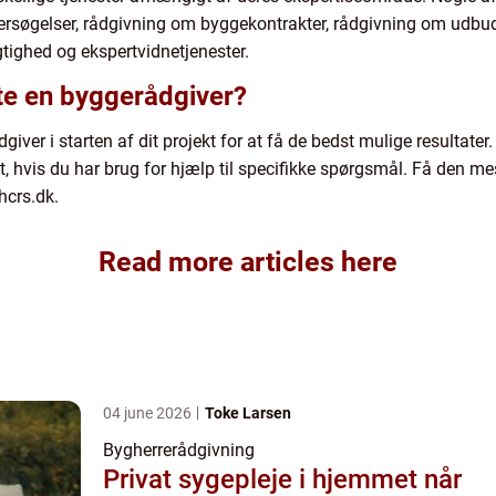
ersøgelser, rådgivning om byggekontrakter, rådgivning om udb
tighed og ekspertvidnetjenester.
te en byggerådgiver?
giver i starten af dit projekt for at få de bedst mulige resultat
kt, hvis du har brug for hjælp til specifikke spørgsmål. Få den m
crs.dk.
Read more articles here
04 june 2026
Toke Larsen
Bygherrerådgivning
Privat sygepleje i hjemmet når