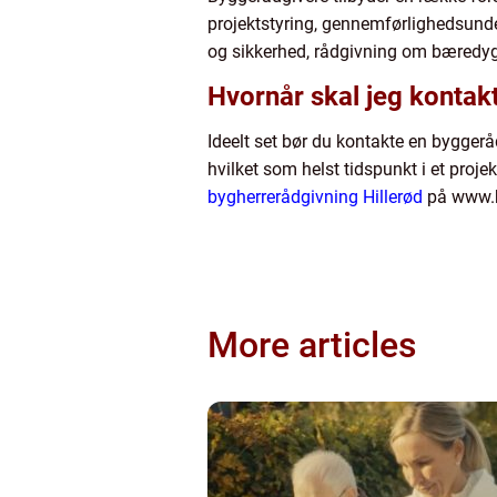
projektstyring, gennemførlighedsund
og sikkerhed, rådgivning om bæredyg
Hvornår skal jeg kontak
Ideelt set bør du kontakte en byggeråd
hvilket som helst tidspunkt i et proje
bygherrerådgivning Hillerød
på www.h
More articles