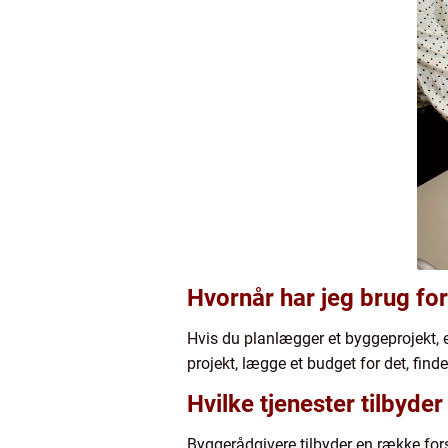
Hvornår har jeg brug fo
Hvis du planlægger et byggeprojekt, 
projekt, lægge et budget for det, finde
Hvilke tjenester tilbyde
Byggerådgivere tilbyder en række for