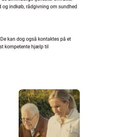
ud og indkøb, rådgivning om sundhed
er. De kan dog også kontaktes på et
est kompetente hjælp til