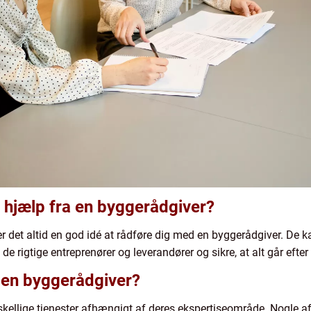
r hjælp fra en byggerådgiver?
er det altid en god idé at rådføre dig med en byggerådgiver. De 
 de rigtige entreprenører og leverandører og sikre, at alt går efter
r en byggerådgiver?
skellige tjenester afhængigt af deres ekspertiseområde. Nogle af