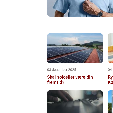
03 december 2025
04
Skal solceller være din
Ry
fremtid?
Kø