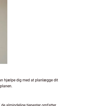
kan hjælpe dig med at planlægge dit
 planen.
 de almindelige tjenester omfatter