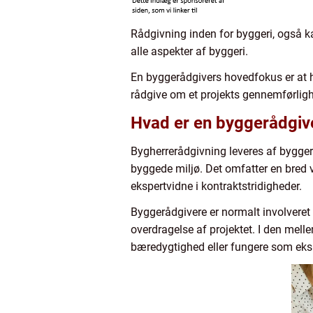
Rådgivning inden for byggeri, også ka
alle aspekter af byggeri.
En byggerådgivers hovedfokus er at h
rådgive om et projekts gennemførligh
Hvad er en byggerådgiv
Bygherrerådgivning leveres af bygger
byggede miljø. Det omfatter en bred v
ekspertvidne i kontraktstridigheder.
Byggerådgivere er normalt involveret 
overdragelse af projektet. I den mel
bæredygtighed eller fungere som ekspe