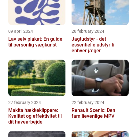
09 april 2024
28 february 2024
Lav selv plakat: En guide
Jagtudstyr - det
til personlig vægkunst
essentielle udstyr til
enhver jæger
27 february 2024
22 february 2024
Makita hækkeklippere:
Renault Scenic: Den
Kvalitet og effektivitet til
familievenlige MPV
dit havearbejde