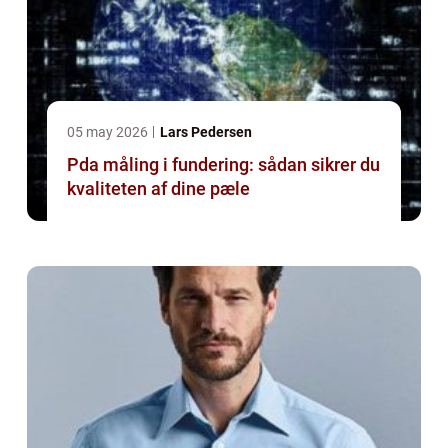
05 may 2026
Lars Pedersen
Pda måling i fundering: sådan sikrer du
kvaliteten af dine pæle