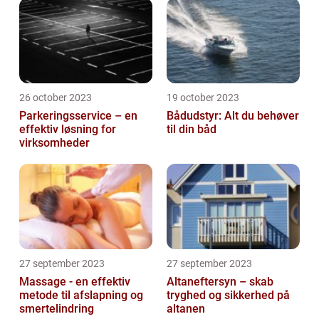
26 october 2023
19 october 2023
Parkeringsservice – en
Bådudstyr: Alt du behøver
effektiv løsning for
til din båd
virksomheder
27 september 2023
27 september 2023
Massage - en effektiv
Altaneftersyn – skab
metode til afslapning og
tryghed og sikkerhed på
smertelindring
altanen