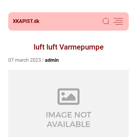
XKAPIST.
dk
luft luft Varmepumpe
07 march 2023
admin