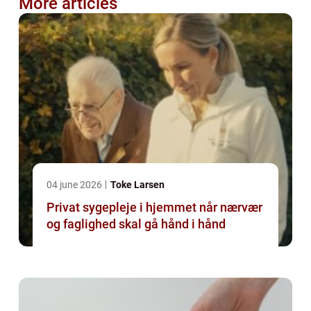
More articles
04 june 2026
Toke Larsen
Privat sygepleje i hjemmet når nærvær
og faglighed skal gå hånd i hånd