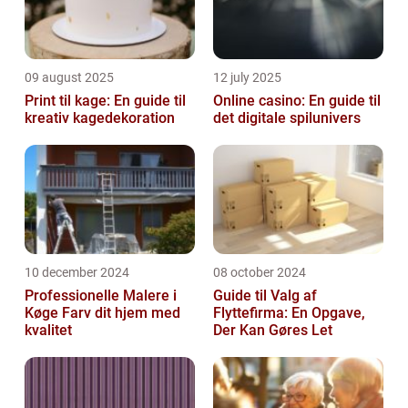
09 august 2025
12 july 2025
Print til kage: En guide til
Online casino: En guide til
kreativ kagedekoration
det digitale spilunivers
10 december 2024
08 october 2024
Professionelle Malere i
Guide til Valg af
Køge Farv dit hjem med
Flyttefirma: En Opgave,
kvalitet
Der Kan Gøres Let