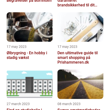
Begravelser på Bornholm
Garanteret
brandsikkerhed til dit
hjem
17 may 2023
17 may 2023
Ølbrygning - En hobby i
Den ultimative guide til
stadig vækst
smart shopping på
Prishammeren.dk
27 march 2023
08 march 2023