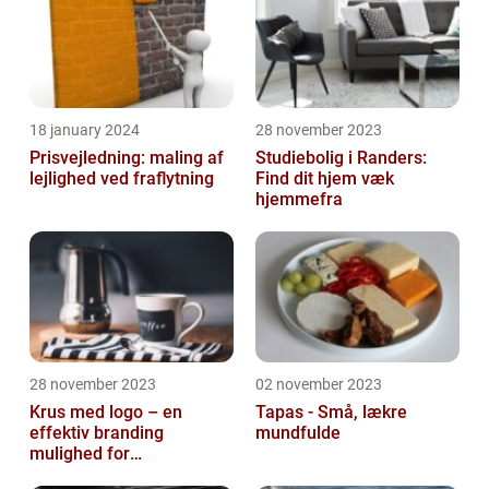
18 january 2024
28 november 2023
Prisvejledning: maling af
Studiebolig i Randers:
lejlighed ved fraflytning
Find dit hjem væk
hjemmefra
28 november 2023
02 november 2023
Krus med logo – en
Tapas - Små, lækre
effektiv branding
mundfulde
mulighed for
virksomheder