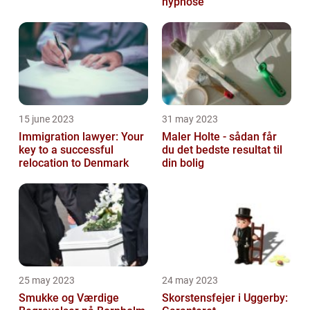
hypnose
15 june 2023
31 may 2023
Immigration lawyer: Your
Maler Holte - sådan får
key to a successful
du det bedste resultat til
relocation to Denmark
din bolig
25 may 2023
24 may 2023
Smukke og Værdige
Skorstensfejer i Uggerby: