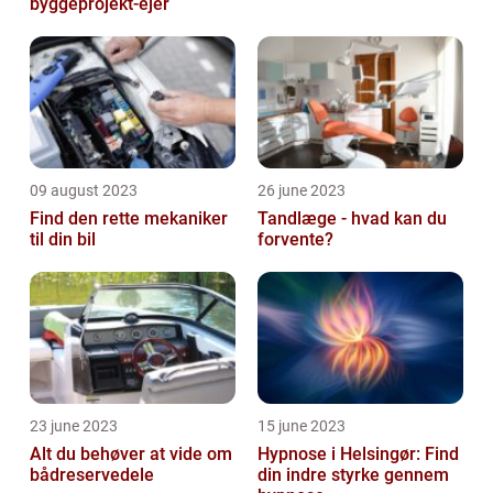
byggeprojekt-ejer
09 august 2023
26 june 2023
Find den rette mekaniker
Tandlæge - hvad kan du
til din bil
forvente?
23 june 2023
15 june 2023
Alt du behøver at vide om
Hypnose i Helsingør: Find
bådreservedele
din indre styrke gennem