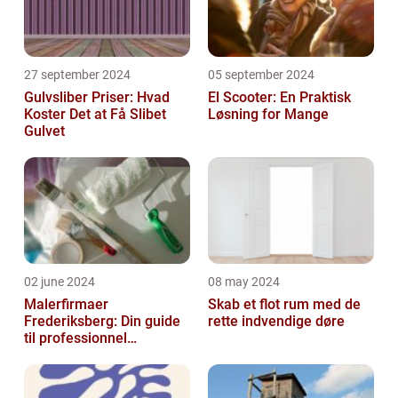
27 september 2024
05 september 2024
Gulvsliber Priser: Hvad
El Scooter: En Praktisk
Koster Det at Få Slibet
Løsning for Mange
Gulvet
02 june 2024
08 may 2024
Malerfirmaer
Skab et flot rum med de
Frederiksberg: Din guide
rette indvendige døre
til professionnel
malerservice