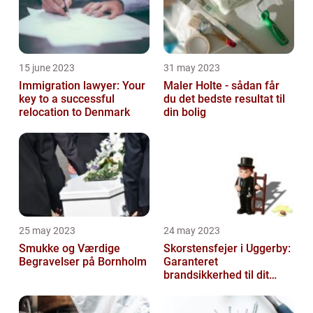
15 june 2023
31 may 2023
Immigration lawyer: Your
Maler Holte - sådan får
key to a successful
du det bedste resultat til
relocation to Denmark
din bolig
25 may 2023
24 may 2023
Smukke og Værdige
Skorstensfejer i Uggerby:
Begravelser på Bornholm
Garanteret
brandsikkerhed til dit
hjem