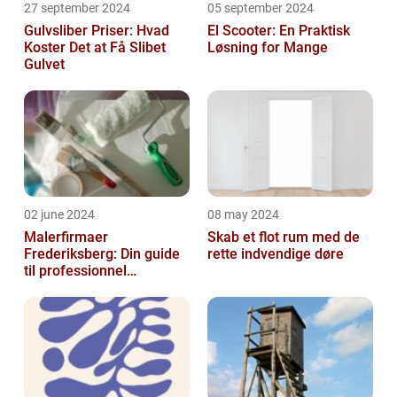
27 september 2024
05 september 2024
Gulvsliber Priser: Hvad
El Scooter: En Praktisk
Koster Det at Få Slibet
Løsning for Mange
Gulvet
02 june 2024
08 may 2024
Malerfirmaer
Skab et flot rum med de
Frederiksberg: Din guide
rette indvendige døre
til professionnel
malerservice