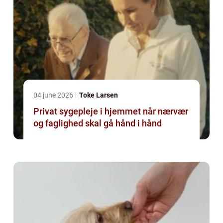
04 june 2026
Toke Larsen
Privat sygepleje i hjemmet når nærvær
og faglighed skal gå hånd i hånd