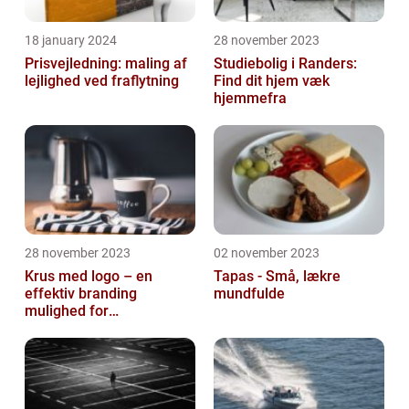
18 january 2024
28 november 2023
Prisvejledning: maling af
Studiebolig i Randers:
lejlighed ved fraflytning
Find dit hjem væk
hjemmefra
28 november 2023
02 november 2023
Krus med logo – en
Tapas - Små, lækre
effektiv branding
mundfulde
mulighed for
virksomheder