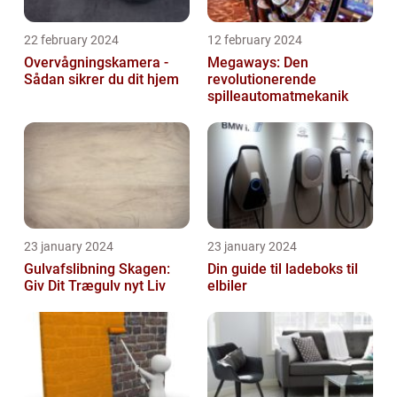
22 february 2024
12 february 2024
Overvågningskamera -
Megaways: Den
Sådan sikrer du dit hjem
revolutionerende
spilleautomatmekanik
23 january 2024
23 january 2024
Gulvafslibning Skagen:
Din guide til ladeboks til
Giv Dit Trægulv nyt Liv
elbiler