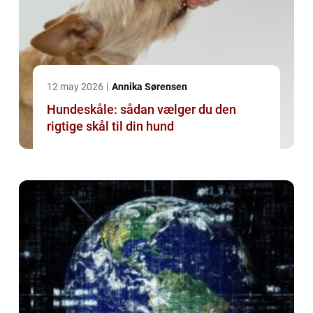
12 may 2026
Annika Sørensen
Hundeskåle: sådan vælger du den
rigtige skål til din hund