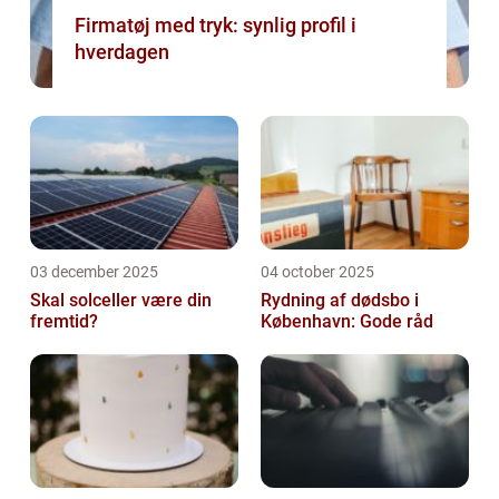
Firmatøj med tryk: synlig profil i
hverdagen
03 december 2025
04 october 2025
Skal solceller være din
Rydning af dødsbo i
fremtid?
København: Gode råd