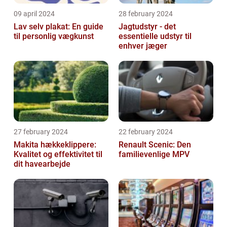
09 april 2024
28 february 2024
Lav selv plakat: En guide
Jagtudstyr - det
til personlig vægkunst
essentielle udstyr til
enhver jæger
27 february 2024
22 february 2024
Makita hækkeklippere:
Renault Scenic: Den
Kvalitet og effektivitet til
familievenlige MPV
dit havearbejde