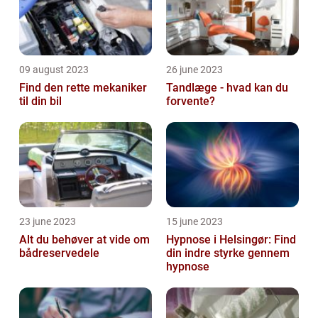
09 august 2023
26 june 2023
Find den rette mekaniker
Tandlæge - hvad kan du
til din bil
forvente?
23 june 2023
15 june 2023
Alt du behøver at vide om
Hypnose i Helsingør: Find
bådreservedele
din indre styrke gennem
hypnose