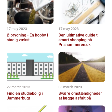
17 may 2023
17 may 2023
Ølbrygning - En hobby i
Den ultimative guide til
stadig vækst
smart shopping på
Prishammeren.dk
27 march 2023
08 march 2023
Find en studiebolig i
Svære omstændigheder
Jammerbugt
at lægge asfalt på