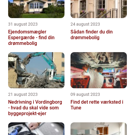
31 august 2023
24 august 2023
Ejendomsmægler
Sådan finder du din
Espergærde - find din
drømmebolig
drømmebolig
21 august 2023
09 august 2023
Nedrivning i Vordingborg
Find det rette værksted i
- hvad du skal vide som
Tune
byggeprojekt-ejer