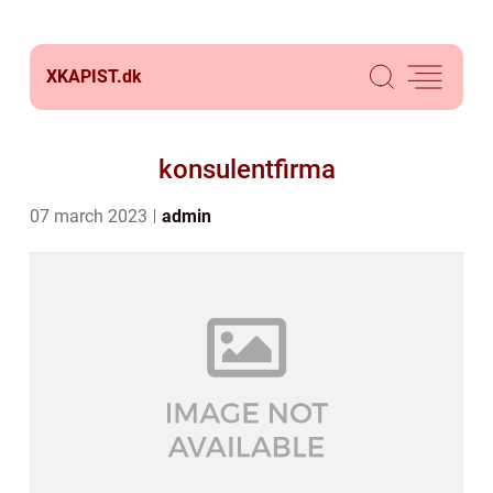
XKAPIST.
dk
konsulentfirma
07 march 2023
admin