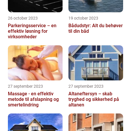
26 october 2023
19 october 2023
Parkeringsservice – en
Bådudstyr: Alt du behøver
effektiv løsning for
til din båd
virksomheder
27 september 2023
27 september 2023
Massage - en effektiv
Altaneftersyn – skab
metode til afslapning og
tryghed og sikkerhed på
smertelindring
altanen