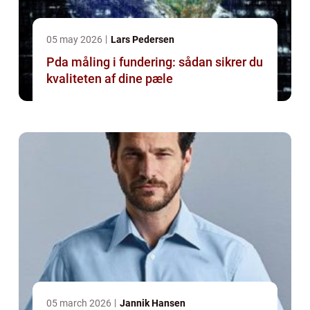
05 may 2026
Lars Pedersen
Pda måling i fundering: sådan sikrer du
kvaliteten af dine pæle
05 march 2026
Jannik Hansen