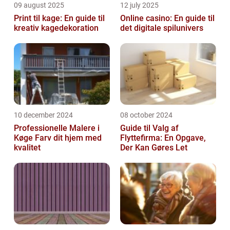
09 august 2025
12 july 2025
Print til kage: En guide til
Online casino: En guide til
kreativ kagedekoration
det digitale spilunivers
10 december 2024
08 october 2024
Professionelle Malere i
Guide til Valg af
Køge Farv dit hjem med
Flyttefirma: En Opgave,
kvalitet
Der Kan Gøres Let