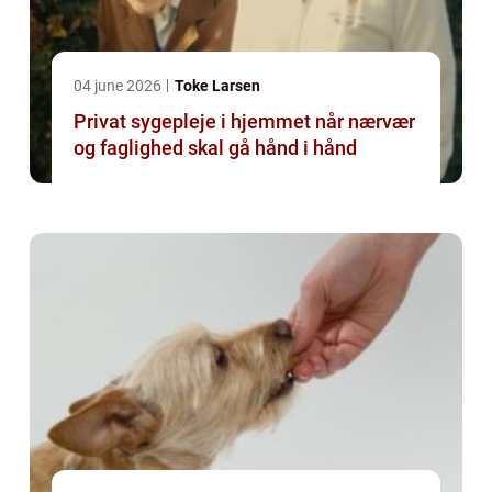
04 june 2026
Toke Larsen
Privat sygepleje i hjemmet når nærvær
og faglighed skal gå hånd i hånd