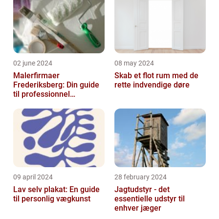
02 june 2024
08 may 2024
Malerfirmaer
Skab et flot rum med de
Frederiksberg: Din guide
rette indvendige døre
til professionnel
malerservice
09 april 2024
28 february 2024
Lav selv plakat: En guide
Jagtudstyr - det
til personlig vægkunst
essentielle udstyr til
enhver jæger