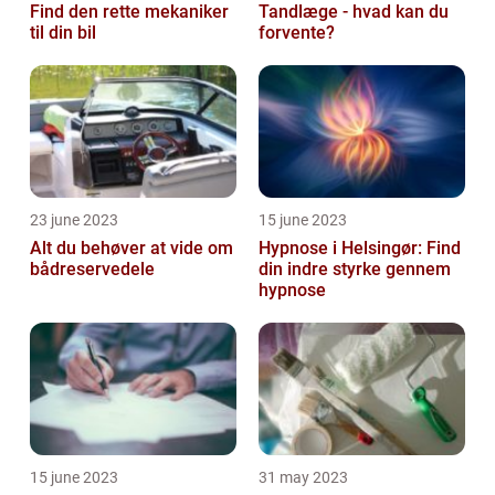
Find den rette mekaniker
Tandlæge - hvad kan du
til din bil
forvente?
23 june 2023
15 june 2023
Alt du behøver at vide om
Hypnose i Helsingør: Find
bådreservedele
din indre styrke gennem
hypnose
15 june 2023
31 may 2023