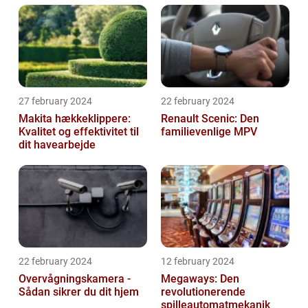
27 february 2024
22 february 2024
Makita hækkeklippere:
Renault Scenic: Den
Kvalitet og effektivitet til
familievenlige MPV
dit havearbejde
22 february 2024
12 february 2024
Overvågningskamera -
Megaways: Den
Sådan sikrer du dit hjem
revolutionerende
spilleautomatmekanik