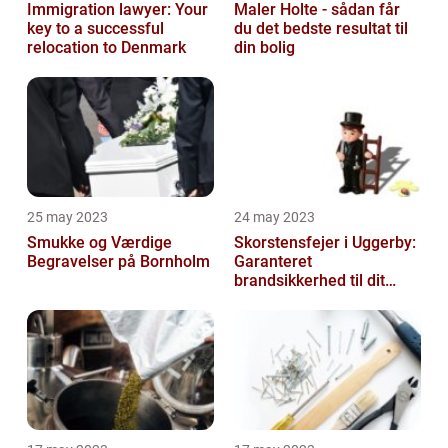
Immigration lawyer: Your
Maler Holte - sådan får
key to a successful
du det bedste resultat til
relocation to Denmark
din bolig
25 may 2023
24 may 2023
Smukke og Værdige
Skorstensfejer i Uggerby:
Begravelser på Bornholm
Garanteret
brandsikkerhed til dit
hjem