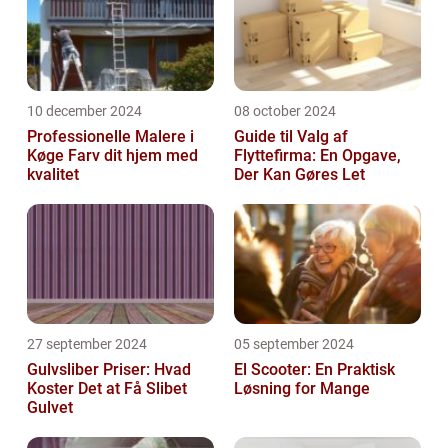
10 december 2024
08 october 2024
Professionelle Malere i
Guide til Valg af
Køge Farv dit hjem med
Flyttefirma: En Opgave,
kvalitet
Der Kan Gøres Let
27 september 2024
05 september 2024
Gulvsliber Priser: Hvad
El Scooter: En Praktisk
Koster Det at Få Slibet
Løsning for Mange
Gulvet