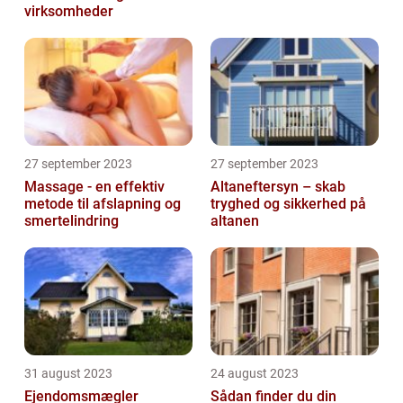
virksomheder
27 september 2023
27 september 2023
Massage - en effektiv
Altaneftersyn – skab
metode til afslapning og
tryghed og sikkerhed på
smertelindring
altanen
31 august 2023
24 august 2023
Ejendomsmægler
Sådan finder du din