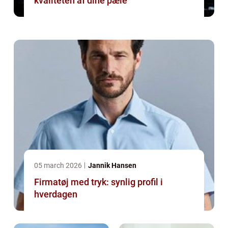
kvaliteten af dine pæle
05 march 2026
Jannik Hansen
Firmatøj med tryk: synlig profil i
hverdagen