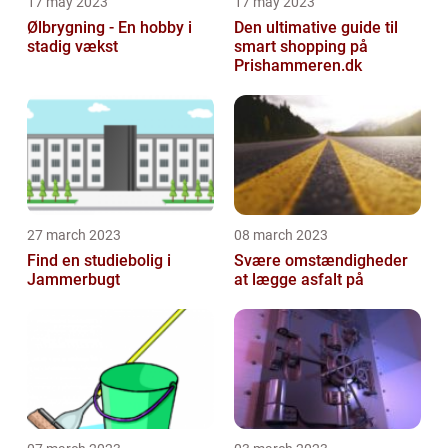
17 may 2023
17 may 2023
Ølbrygning - En hobby i
Den ultimative guide til
stadig vækst
smart shopping på
Prishammeren.dk
27 march 2023
08 march 2023
Find en studiebolig i
Svære omstændigheder
Jammerbugt
at lægge asfalt på