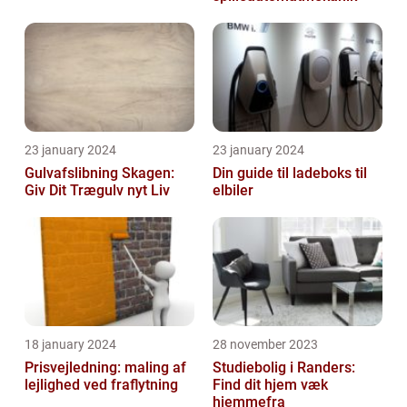
23 january 2024
23 january 2024
Gulvafslibning Skagen:
Din guide til ladeboks til
Giv Dit Trægulv nyt Liv
elbiler
18 january 2024
28 november 2023
Prisvejledning: maling af
Studiebolig i Randers:
lejlighed ved fraflytning
Find dit hjem væk
hjemmefra