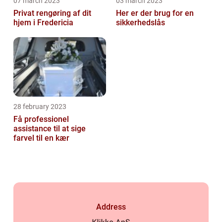
07 march 2023
03 march 2023
Privat rengøring af dit
Her er der brug for en
hjem i Fredericia
sikkerhedslås
28 february 2023
Få professionel
assistance til at sige
farvel til en kær
Address