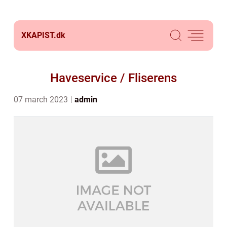
XKAPIST.
dk
Haveservice / Fliserens
07 march 2023
admin