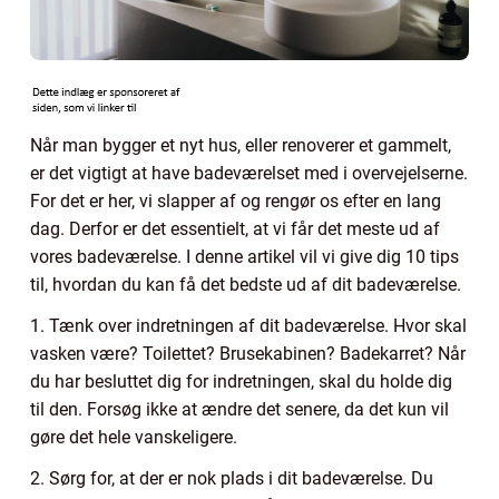
Når man bygger et nyt hus, eller renoverer et gammelt,
er det vigtigt at have badeværelset med i overvejelserne.
For det er her, vi slapper af og rengør os efter en lang
dag. Derfor er det essentielt, at vi får det meste ud af
vores badeværelse. I denne artikel vil vi give dig 10 tips
til, hvordan du kan få det bedste ud af dit badeværelse.
1. Tænk over indretningen af dit badeværelse. Hvor skal
vasken være? Toilettet? Brusekabinen? Badekarret? Når
du har besluttet dig for indretningen, skal du holde dig
til den. Forsøg ikke at ændre det senere, da det kun vil
gøre det hele vanskeligere.
2. Sørg for, at der er nok plads i dit badeværelse. Du