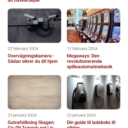
dit havearbejde
22 february 2024
12 february 2024
Overvågningskamera -
Megaways: Den
Sådan sikrer du dit hjem
revolutionerende
spilleautomatmekanik
23 january 2024
23 january 2024
Gulvafslibning Skagen:
Din guide til ladeboks til
Giv Dit Trægulv nyt Liv
elbiler