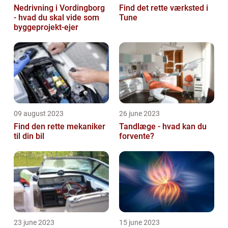
Nedrivning i Vordingborg
Find det rette værksted i
- hvad du skal vide som
Tune
byggeprojekt-ejer
09 august 2023
26 june 2023
Find den rette mekaniker
Tandlæge - hvad kan du
til din bil
forvente?
23 june 2023
15 june 2023