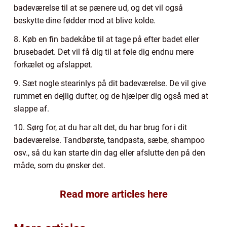
badeværelse til at se pænere ud, og det vil også
beskytte dine fødder mod at blive kolde.
8. Køb en fin badekåbe til at tage på efter badet eller
brusebadet. Det vil få dig til at føle dig endnu mere
forkælet og afslappet.
9. Sæt nogle stearinlys på dit badeværelse. De vil give
rummet en dejlig dufter, og de hjælper dig også med at
slappe af.
10. Sørg for, at du har alt det, du har brug for i dit
badeværelse. Tandbørste, tandpasta, sæbe, shampoo
osv., så du kan starte din dag eller afslutte den på den
måde, som du ønsker det.
Read more articles here