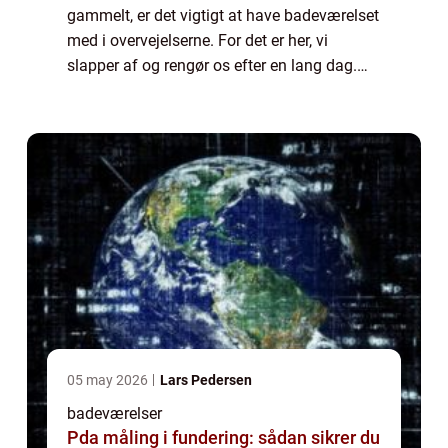
gammelt, er det vigtigt at have badeværelset
med i overvejelserne. For det er her, vi
slapper af og rengør os efter en lang dag.
Derfor er det essentielt, at vi får det meste ud
a...
05 may 2026
Lars Pedersen
badeværelser
Pda måling i fundering: sådan sikrer du