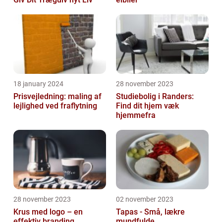
18 january 2024
28 november 2023
Prisvejledning: maling af
Studiebolig i Randers:
lejlighed ved fraflytning
Find dit hjem væk
hjemmefra
28 november 2023
02 november 2023
Krus med logo – en
Tapas - Små, lækre
effektiv branding
mundfulde