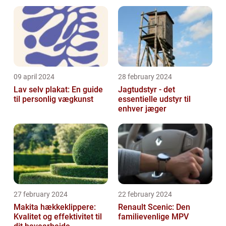
malerservice
09 april 2024
28 february 2024
Lav selv plakat: En guide
Jagtudstyr - det
til personlig vægkunst
essentielle udstyr til
enhver jæger
27 february 2024
22 february 2024
Makita hækkeklippere:
Renault Scenic: Den
Kvalitet og effektivitet til
familievenlige MPV