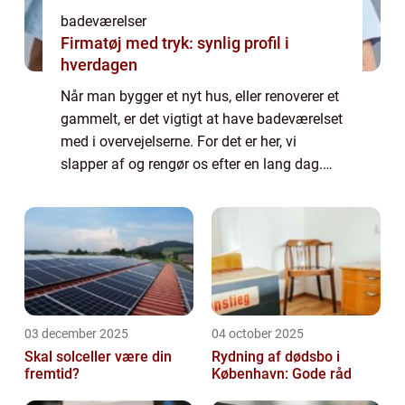
badeværelser
Firmatøj med tryk: synlig profil i
hverdagen
Når man bygger et nyt hus, eller renoverer et
gammelt, er det vigtigt at have badeværelset
med i overvejelserne. For det er her, vi
slapper af og rengør os efter en lang dag.
Derfor er det essentielt, at vi får det meste ud
a...
03 december 2025
04 october 2025
Skal solceller være din
Rydning af dødsbo i
fremtid?
København: Gode råd