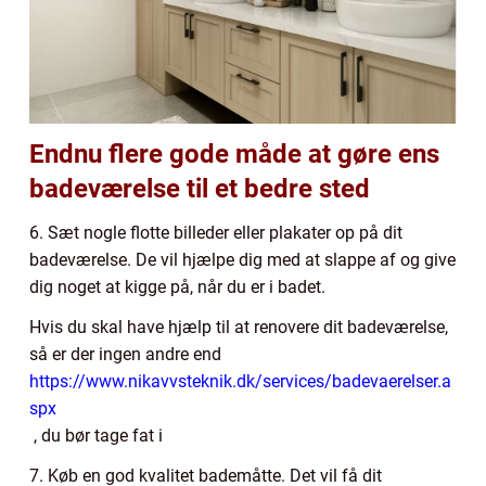
Endnu flere gode måde at gøre ens
badeværelse til et bedre sted
6. Sæt nogle flotte billeder eller plakater op på dit
badeværelse. De vil hjælpe dig med at slappe af og give
dig noget at kigge på, når du er i badet.
Hvis du skal have hjælp til at renovere dit badeværelse,
så er der ingen andre end
https://www.nikavvsteknik.dk/services/badevaerelser.a
spx
, du bør tage fat i
7. Køb en god kvalitet bademåtte. Det vil få dit