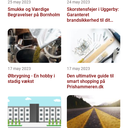
25 may 2023
24 may 2023
Smukke og Værdige
Skorstensfejer i Uggerby:
Begravelser på Bornholm
Garanteret
brandsikkerhed til dit
hjem
17 may 2023
17 may 2023
Ølbrygning - En hobby i
Den ultimative guide til
stadig vækst
smart shopping på
Prishammeren.dk