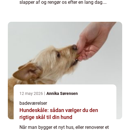
slapper af og rengør os efter en lang dag.
Derfor er det essentielt, at vi får det meste ud
a...
12 may 2026
Annika Sørensen
badeværelser
Hundeskåle: sådan vælger du den
rigtige skål til din hund
Når man bygger et nyt hus, eller renoverer et