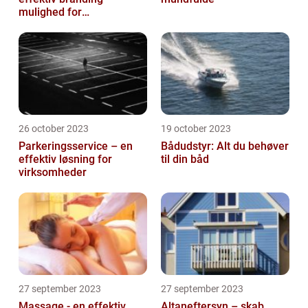
mulighed for
virksomheder
26 october 2023
19 october 2023
Parkeringsservice – en
Bådudstyr: Alt du behøver
effektiv løsning for
til din båd
virksomheder
27 september 2023
27 september 2023
Massage - en effektiv
Altaneftersyn – skab