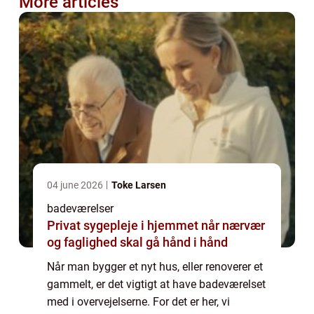
More articles
04 june 2026
Toke Larsen
badeværelser
Privat sygepleje i hjemmet når nærvær
og faglighed skal gå hånd i hånd
Når man bygger et nyt hus, eller renoverer et
gammelt, er det vigtigt at have badeværelset
med i overvejelserne. For det er her, vi