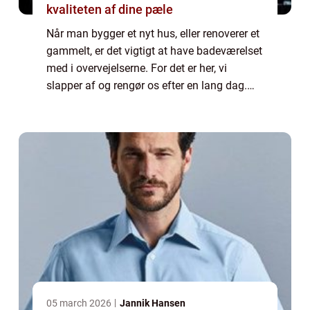
kvaliteten af dine pæle
Når man bygger et nyt hus, eller renoverer et
gammelt, er det vigtigt at have badeværelset
med i overvejelserne. For det er her, vi
slapper af og rengør os efter en lang dag.
Derfor er det essentielt, at vi får det meste ud
a...
05 march 2026
Jannik Hansen