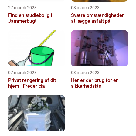
27 march 2023
08 march 2023
Find en studiebolig i
Svære omstændigheder
Jammerbugt
at lægge asfalt på
07 march 2023
03 march 2023
Privat rengøring af dit
Her er der brug for en
hjem i Fredericia
sikkerhedslås