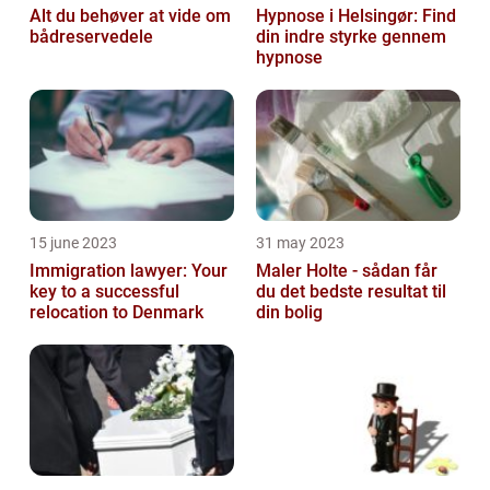
Alt du behøver at vide om
Hypnose i Helsingør: Find
bådreservedele
din indre styrke gennem
hypnose
15 june 2023
31 may 2023
Immigration lawyer: Your
Maler Holte - sådan får
key to a successful
du det bedste resultat til
relocation to Denmark
din bolig