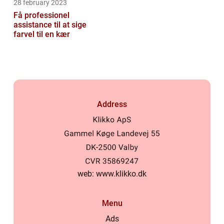
28 february 2023
Få professionel
assistance til at sige
farvel til en kær
Address
web:
www.klikko.dk
Menu
Ads