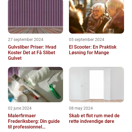
27 september 2024
05 september 2024
Gulvsliber Priser: Hvad
El Scooter: En Praktisk
Koster Det at Få Slibet
Løsning for Mange
Gulvet
02 june 2024
08 may 2024
Malerfirmaer
Skab et flot rum med de
Frederiksberg: Din guide
rette indvendige døre
til professionnel