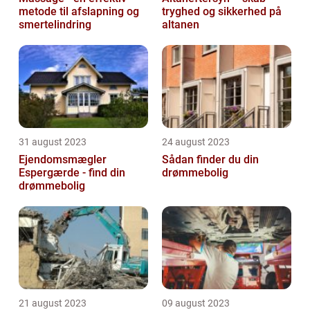
metode til afslapning og
tryghed og sikkerhed på
smertelindring
altanen
31 august 2023
24 august 2023
Ejendomsmægler
Sådan finder du din
Espergærde - find din
drømmebolig
drømmebolig
21 august 2023
09 august 2023