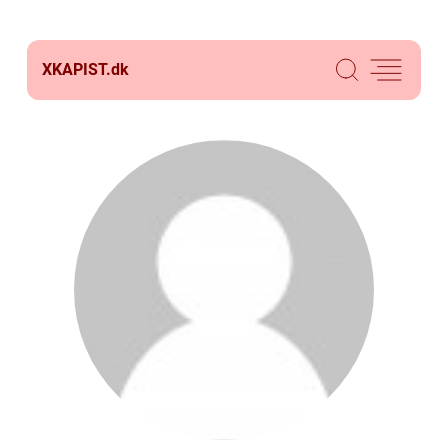
XKAPIST.
dk