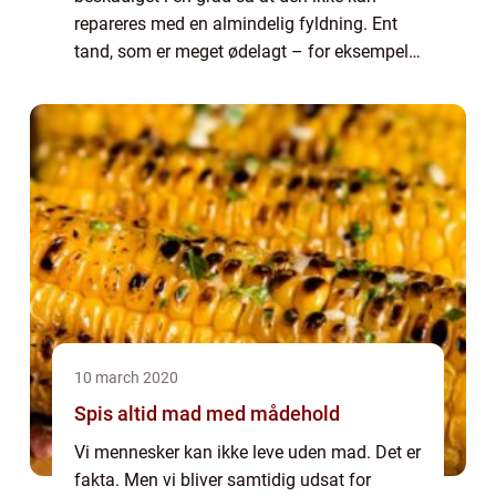
repareres med en almindelig fyldning. Ent
tand, som er meget ødelagt – for eksempel
flækket – kan måske nok limes sammen ...
10 march 2020
Spis altid mad med mådehold
Vi mennesker kan ikke leve uden mad. Det er
fakta. Men vi bliver samtidig udsat for