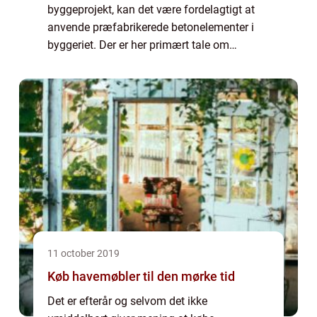
byggeprojekt, kan det være fordelagtigt at
anvende præfabrikerede betonelementer i
byggeriet. Der er her primært tale om
betonelementer til byggeriets ydervægge og
skillerum,...
11 october 2019
Køb havemøbler til den mørke tid
Det er efterår og selvom det ikke