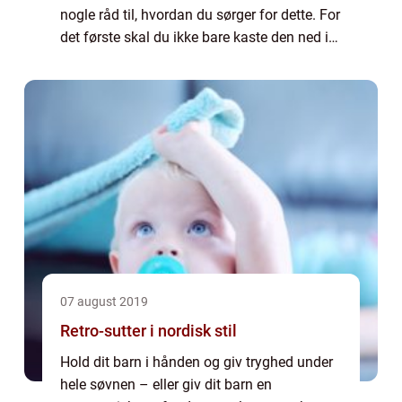
nogle råd til, hvordan du sørger for dette. For
det første skal du ikke bare kaste den ned i
computertasken, hvis du har såd...
07 august 2019
Retro-sutter i nordisk stil
Hold dit barn i hånden og giv tryghed under
hele søvnen – eller giv dit barn en