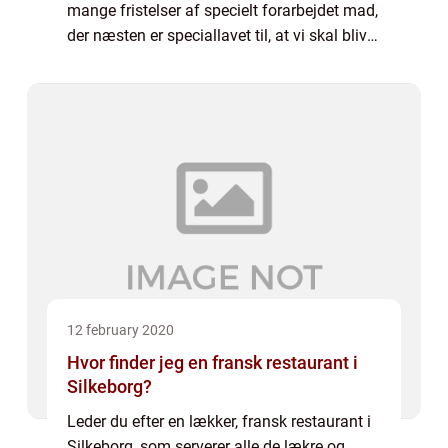
mange fristelser af specielt forarbejdet mad,
der næsten er speciallavet til, at vi skal blive
afhængige af det, så vi ikke kan stoppe med
at spise....
12 february 2020
Hvor finder jeg en fransk restaurant i
Silkeborg?
Leder du efter en lækker, fransk restaurant i
Silkeborg, som serverer alle de lækre og