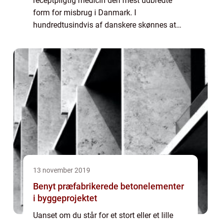
receptpligtig medicin den mest udbredte
form for misbrug i Danmark. I
hundredtusindvis af danskere skønnes at
slås med et problematisk forhold til læge
ordineret medicin som for...
13 november 2019
Benyt præfabrikerede betonelementer
i byggeprojektet
Uanset om du står for et stort eller et lille