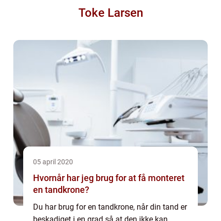
Toke Larsen
05 april 2020
Hvornår har jeg brug for at få monteret
en tandkrone?
Du har brug for en tandkrone, når din tand er
beskadiget i en grad så at den ikke kan