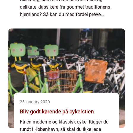
delikate klassikere fra gourmet traditionens
hjemland? Så kan du med fordel prøve
Restaurant Piaf. Hos Restaurant Piaf finder
du alle de gastronomiske højdepunkter...
25 january 2020
Bliv godt kørende på cykelstien
Få en moderne og klassisk cykel Kigger du
rundt i København, så skal du ikke lede