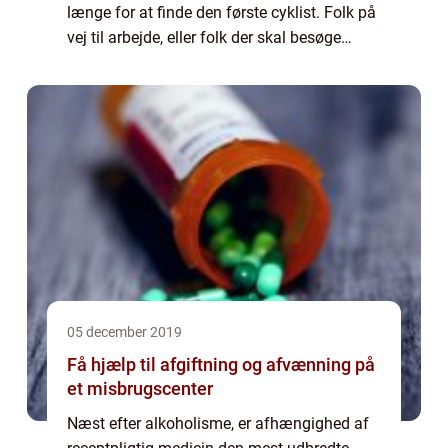
længe for at finde den første cyklist. Folk på
vej til arbejde, eller folk der skal besøge
venner og familie. Mange vælger ofte
jernhesten fremfor at starte bilen eller...
05 december 2019
Få hjælp til afgiftning og afvænning på
et misbrugscenter
Næst efter alkoholisme, er afhængighed af