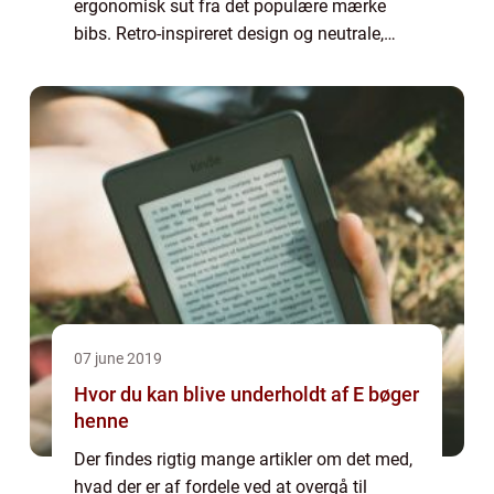
ergonomisk sut fra det populære mærke
bibs. Retro-inspireret design og neutrale,
nordiske farver passer til ethvert moderne
barn. Naturlige...
07 june 2019
Hvor du kan blive underholdt af E bøger
henne
Der findes rigtig mange artikler om det med,
hvad der er af fordele ved at overgå til