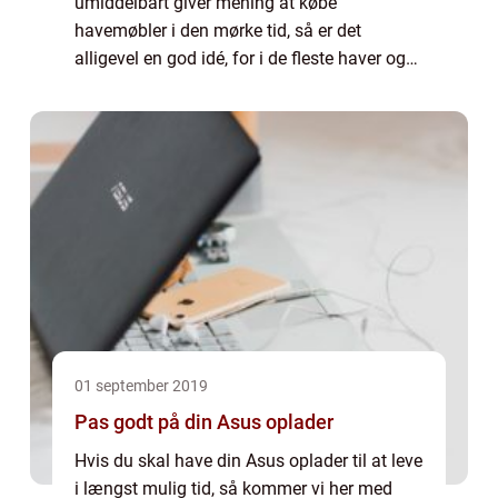
umiddelbart giver mening at købe
havemøbler i den mørke tid, så er det
alligevel en god idé, for i de fleste haver og
på terrasser vil du opleve, at et bord med lidt
efte...
01 september 2019
Pas godt på din Asus oplader
Hvis du skal have din Asus oplader til at leve
i længst mulig tid, så kommer vi her med