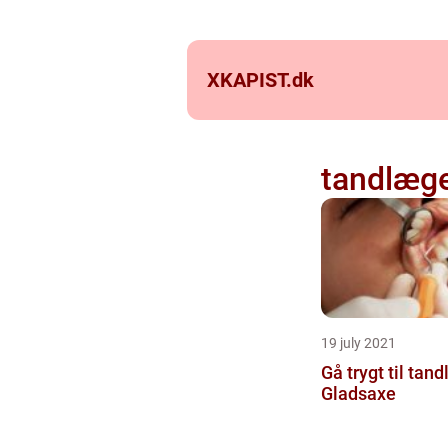
XKAPIST.
dk
tandlæg
19 july 2021
Gå trygt til tand
Gladsaxe